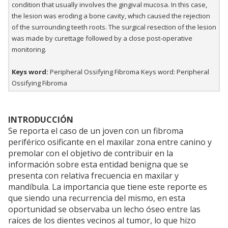
condition that usually involves the gingival mucosa. In this case,
the lesion was eroding a bone cavity, which caused the rejection
of the surrounding teeth roots. The surgical resection of the lesion
was made by curettage followed by a close post-operative
monitoring.
Keys word:
Peripheral Ossifying Fibroma Keys word: Peripheral
Ossifying Fibroma
INTRODUCCIÓN
Se reporta el caso de un joven con un fibroma
periférico osificante en el maxilar zona entre canino y
premolar con el objetivo de contribuir en la
información sobre esta entidad benigna que se
presenta con relativa frecuencia en maxilar y
mandíbula. La importancia que tiene este reporte es
que siendo una recurrencia del mismo, en esta
oportunidad se observaba un lecho óseo entre las
raíces de los dientes vecinos al tumor, lo que hizo