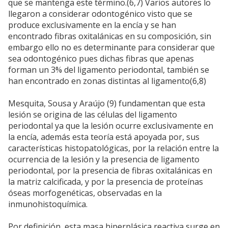
que se mantenga este término.(6,7) Varios autores lo
llegaron a considerar odontogénico visto que se
produce exclusivamente en la encía y se han
encontrado fibras oxitalánicas en su composición, sin
embargo ello no es determinante para considerar que
sea odontogénico pues dichas fibras que apenas
forman un 3% del ligamento periodontal, también se
han encontrado en zonas distintas al ligamento(6,8)
Mesquita, Sousa y Araújo (9) fundamentan que esta
lesión se origina de las células del ligamento
periodontal ya que la lesión ocurre exclusivamente en
la encía, además esta teoría está apoyada por, sus
características histopatológicas, por la relación entre la
ocurrencia de la lesión y la presencia de ligamento
periodontal, por la presencia de fibras oxitalánicas en
la matriz calcificada, y por la presencia de proteínas
óseas morfogenéticas, observadas en la
inmunohistoquímica.
Por definición, esta masa hiperplásica reactiva surge en