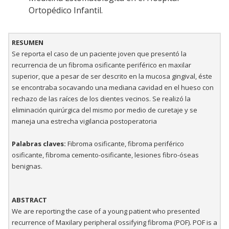
Ortopédico Infantil.
RESUMEN
Se reporta el caso de un paciente joven que presentó la
recurrencia de un fibroma osificante periférico en maxilar
superior, que a pesar de ser descrito en la mucosa gingival, éste
se encontraba socavando una mediana cavidad en el hueso con
rechazo de las raíces de los dientes vecinos. Se realizó la
eliminación quirúrgica del mismo por medio de curetaje y se
maneja una estrecha vigilancia postoperatoria
Palabras claves:
Fibroma osificante, fibroma periférico
osificante, fibroma cemento-osificante, lesiones fibro-óseas
benignas.
ABSTRACT
We are reporting the case of a young patient who presented
recurrence of Maxilary peripheral ossifying fibroma (POF). POF is a