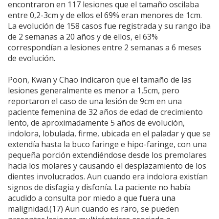
encontraron en 117 lesiones que el tamaño oscilaba
entre 0,2-3cm y de ellos el 69% eran menores de 1cm.
La evolución de 158 casos fue registrada y su rango iba
de 2 semanas a 20 años y de ellos, el 63%
correspondían a lesiones entre 2 semanas a 6 meses
de evolución.
Poon, Kwan y Chao indicaron que el tamaño de las
lesiones generalmente es menor a 1,5cm, pero
reportaron el caso de una lesión de 9cm en una
paciente femenina de 32 años de edad de crecimiento
lento, de aproximadamente 5 años de evolución,
indolora, lobulada, firme, ubicada en el paladar y que se
extendía hasta la buco faringe e hipo-faringe, con una
pequeña porción extendiéndose desde los premolares
hacia los molares y causando el desplazamiento de los
dientes involucrados. Aun cuando era indolora existían
signos de disfagia y disfonía. La paciente no había
acudido a consulta por miedo a que fuera una
malignidad.(17) Aun cuando es raro, se pueden