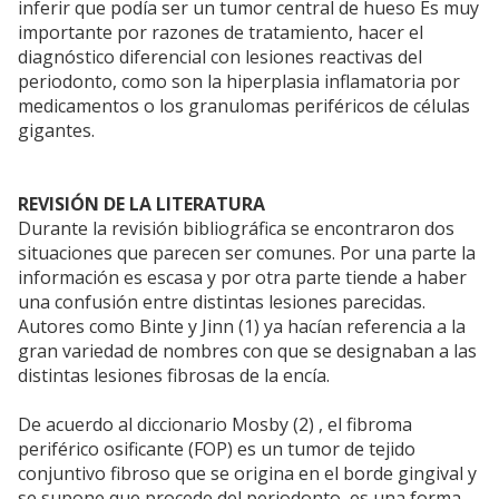
inferir que podía ser un tumor central de hueso Es muy
importante por razones de tratamiento, hacer el
diagnóstico diferencial con lesiones reactivas del
periodonto, como son la hiperplasia inflamatoria por
medicamentos o los granulomas periféricos de células
gigantes.
REVISIÓN DE LA LITERATURA
Durante la revisión bibliográfica se encontraron dos
situaciones que parecen ser comunes. Por una parte la
información es escasa y por otra parte tiende a haber
una confusión entre distintas lesiones parecidas.
Autores como Binte y Jinn (1) ya hacían referencia a la
gran variedad de nombres con que se designaban a las
distintas lesiones fibrosas de la encía.
De acuerdo al diccionario Mosby (2) , el fibroma
periférico osificante (FOP) es un tumor de tejido
conjuntivo fibroso que se origina en el borde gingival y
se supone que procede del periodonto, es una forma