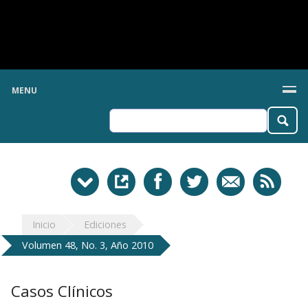
MENU
Inicio
Ediciones
Volumen 48, No. 3, Año 2010
Casos Clínicos