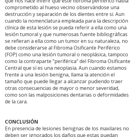
que nos hace inferir que este fibroma periférico había
comprometido al hueso vecino observándose una
destrucción y separación de los dientes entre si. Aun
cuando la nomenclatura empleada para la descripción
clínica de esta lesión se pueda referir a ella como una
lesión tumoral y que numerosas fuente bibliográficas
se refieran a ella como un tumor en su naturaleza, no
debe considerarse al Fibroma Osificante Periférico
(FOP) como una lesión tumoral o neoplásica, tampoco
como la contraparte "periférica" del Fibroma Osificante
Central que sí es una neoplasia. Aun cuando estamos
frente a una lesión benigna, llama la atención el
tamaño que puede llegar a alcanzar pudiendo traer
otras consecuencias de mayor o menor severidad,
como son las malposiciones dentarias o deformidades
de la cara.
CONCLUSIÓN
En presencia de lesiones benignas de los maxilares no
deben ser ignorados los daños que estas puedan