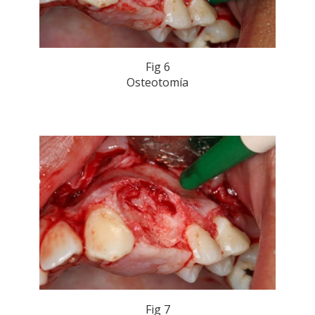
Fig 6
Osteotomía
Fig 7