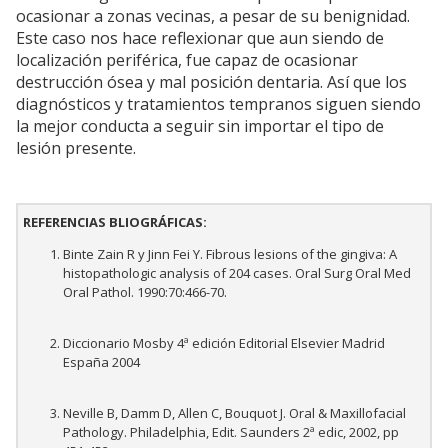
ocasionar a zonas vecinas, a pesar de su benignidad.
Este caso nos hace reflexionar que aun siendo de
localización periférica, fue capaz de ocasionar
destrucción ósea y mal posición dentaria. Así que los
diagnósticos y tratamientos tempranos siguen siendo
la mejor conducta a seguir sin importar el tipo de
lesión presente.
REFERENCIAS BLIOGRÁFICAS:
Binte Zain R y Jinn Fei Y. Fibrous lesions of the gingiva: A
histopathologic analysis of 204 cases. Oral Surg Oral Med
Oral Pathol. 1990:70:466-70.
Diccionario Mosby 4ª edición Editorial Elsevier Madrid
España 2004
Neville B, Damm D, Allen C, Bouquot J. Oral & Maxillofacial
Pathology. Philadelphia, Edit. Saunders 2ª edic, 2002, pp