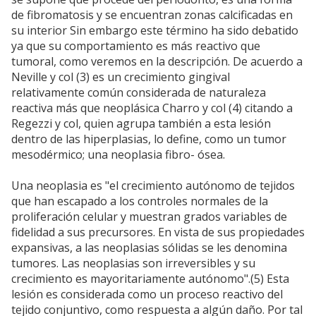
de fibromatosis y se encuentran zonas calcificadas en
su interior Sin embargo este término ha sido debatido
ya que su comportamiento es más reactivo que
tumoral, como veremos en la descripción. De acuerdo a
Neville y col (3) es un crecimiento gingival
relativamente común considerada de naturaleza
reactiva más que neoplásica Charro y col (4) citando a
Regezzi y col, quien agrupa también a esta lesión
dentro de las hiperplasias, lo define, como un tumor
mesodérmico; una neoplasia fibro- ósea.
Una neoplasia es "el crecimiento autónomo de tejidos
que han escapado a los controles normales de la
proliferación celular y muestran grados variables de
fidelidad a sus precursores. En vista de sus propiedades
expansivas, a las neoplasias sólidas se les denomina
tumores. Las neoplasias son irreversibles y su
crecimiento es mayoritariamente autónomo".(5) Esta
lesión es considerada como un proceso reactivo del
tejido conjuntivo, como respuesta a algún daño. Por tal