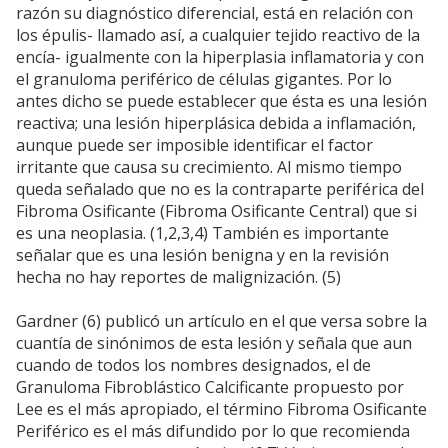
razón su diagnóstico diferencial, está en relación con
los épulis- llamado así, a cualquier tejido reactivo de la
encía- igualmente con la hiperplasia inflamatoria y con
el granuloma periférico de células gigantes. Por lo
antes dicho se puede establecer que ésta es una lesión
reactiva; una lesión hiperplásica debida a inflamación,
aunque puede ser imposible identificar el factor
irritante que causa su crecimiento. Al mismo tiempo
queda señalado que no es la contraparte periférica del
Fibroma Osificante (Fibroma Osificante Central) que si
es una neoplasia. (1,2,3,4) También es importante
señalar que es una lesión benigna y en la revisión
hecha no hay reportes de malignización. (5)
Gardner (6) publicó un artículo en el que versa sobre la
cuantía de sinónimos de esta lesión y señala que aun
cuando de todos los nombres designados, el de
Granuloma Fibroblástico Calcificante propuesto por
Lee es el más apropiado, el término Fibroma Osificante
Periférico es el más difundido por lo que recomienda