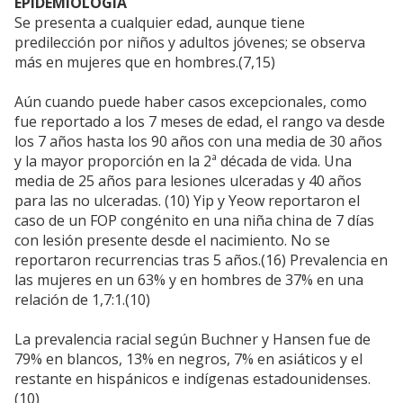
EPIDEMIOLOGÍA
Se presenta a cualquier edad, aunque tiene
predilección por niños y adultos jóvenes; se observa
más en mujeres que en hombres.(7,15)
Aún cuando puede haber casos excepcionales, como
fue reportado a los 7 meses de edad, el rango va desde
los 7 años hasta los 90 años con una media de 30 años
y la mayor proporción en la 2ª década de vida. Una
media de 25 años para lesiones ulceradas y 40 años
para las no ulceradas. (10) Yip y Yeow reportaron el
caso de un FOP congénito en una niña china de 7 días
con lesión presente desde el nacimiento. No se
reportaron recurrencias tras 5 años.(16) Prevalencia en
las mujeres en un 63% y en hombres de 37% en una
relación de 1,7:1.(10)
La prevalencia racial según Buchner y Hansen fue de
79% en blancos, 13% en negros, 7% en asiáticos y el
restante en hispánicos e indígenas estadounidenses.
(10)