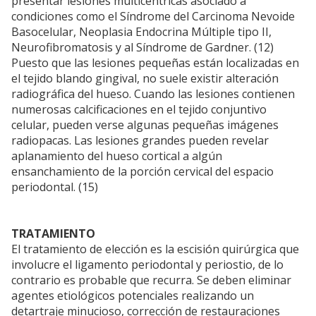
presentar lesiones multicéntricas asociado a
condiciones como el Síndrome del Carcinoma Nevoide
Basocelular, Neoplasia Endocrina Múltiple tipo II,
Neurofibromatosis y al Síndrome de Gardner. (12)
Puesto que las lesiones pequeñas están localizadas en
el tejido blando gingival, no suele existir alteración
radiográfica del hueso. Cuando las lesiones contienen
numerosas calcificaciones en el tejido conjuntivo
celular, pueden verse algunas pequeñas imágenes
radiopacas. Las lesiones grandes pueden revelar
aplanamiento del hueso cortical a algún
ensanchamiento de la porción cervical del espacio
periodontal. (15)
TRATAMIENTO
El tratamiento de elección es la escisión quirúrgica que
involucre el ligamento periodontal y periostio, de lo
contrario es probable que recurra. Se deben eliminar
agentes etiológicos potenciales realizando un
detartraje minucioso, corrección de restauraciones