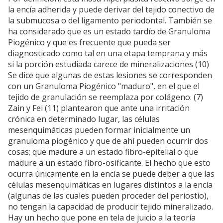
la encía adherida y puede derivar del tejido conectivo de
la submucosa o del ligamento periodontal. También se
ha considerado que es un estado tardío de Granuloma
Piogénico y que es frecuente que pueda ser
diagnosticado como tal en una etapa temprana y más
si la porción estudiada carece de mineralizaciones (10)
Se dice que algunas de estas lesiones se corresponden
con un Granuloma Piogénico "maduro", en el que el
tejido de granulación se reemplaza por colágeno. (7)
Zain y Fei (11) plantearon que ante una irritación
crónica en determinado lugar, las células
mesenquimáticas pueden formar inicialmente un
granuloma piogénico y que de ahí pueden ocurrir dos
cosas; que madure a un estado fibro-epitelial o que
madure a un estado fibro-osificante. El hecho que esto
ocurra únicamente en la encía se puede deber a que las
células mesenquimáticas en lugares distintos a la encía
(algunas de las cuales pueden proceder del periostio),
no tengan la capacidad de producir tejido mineralizado.
Hay un hecho que pone en tela de juicio a la teoría