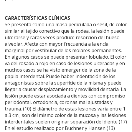
CARACTERÍSTICAS CLÍNICAS
Se presenta como una masa pediculada o sésil, de color
similar al tejido conectivo que la rodea, la lesión puede
ulcerarse y raras veces produce resorción del hueso
alveolar. Afecta con mayor frecuencia a la encía
marginal por vestibular de los molares permanentes.
En algunos casos se puede presentar lobulado. El color
va del rosado a rojo en caso de lesiones ulceradas y en
muchos casos se ha visto emerger de la zona de la
papila interdental. Puede haber indentación de los
antagonistas sobre la superficie de la misma y puede
llegar a causar desplazamiento y movilidad dentaria. La
lesión puede estar asociada a dientes con compromiso
periodontal, ortodoncia, coronas mal ajustadas y
trauma. (10) El diámetro de estas lesiones varia entre 1
a 3 cm., son del mismo color de la mucosa y las lesiones
interdentales suelen originar separación del diente (17)
En el estudio realizado por Buchner y Hansen (13)