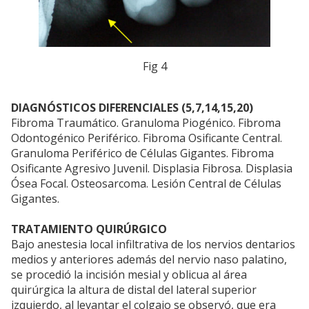
Fig 4
DIAGNÓSTICOS DIFERENCIALES (5,7,14,15,20)
Fibroma Traumático. Granuloma Piogénico. Fibroma
Odontogénico Periférico. Fibroma Osificante Central.
Granuloma Periférico de Células Gigantes. Fibroma
Osificante Agresivo Juvenil. Displasia Fibrosa. Displasia
Ósea Focal. Osteosarcoma. Lesión Central de Células
Gigantes.
TRATAMIENTO QUIRÚRGICO
Bajo anestesia local infiltrativa de los nervios dentarios
medios y anteriores además del nervio naso palatino,
se procedió la incisión mesial y oblicua al área
quirúrgica la altura de distal del lateral superior
izquierdo, al levantar el colgajo se observó, que era