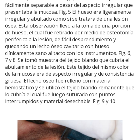
fácilmente separable a pesar del aspecto irregular que
presentaba la mucosa. Fig. 5 El hueso era ligeramente
irregular y abultado como si se tratara de una lesión
ósea. Esta observación llevó a la toma de una porción
de hueso, el cual fue retirado por medio de osteotomía
periférica a la lesión, de fácil desprendimiento y
quedando un lecho óseo cavitario con hueso
clínicamente sano al tacto con los instrumentos. Fig. 6,
7 y 8. Se tomó muestra del tejido blando que cubría el
abultamiento de la lesión, Este tejido del mismo color
de la mucosa era de aspecto irregular y de consistencia
gruesa. El lecho óseo fue relleno con material
hemostático y se utilizó el tejido blando remanente que
lo cubría el cual fue luego suturado con puntos
interrumpidos y material desechable. Fig. 9 y 10