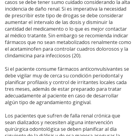
casos se debe tener sumo cuidado considerando la alta
incidencia de daño renal. Si es imperativa la necesidad
de prescribir este tipo de drogas se debe considerar
aumentar el intervalo de las dosis y disminuir la
cantidad del medicamento o lo que es mejor contactar
al médico tratante. Sin embargo se recomienda indicar
fármacos que no sean metabolizados renalmente como
el acetaminofen para controlar cuadros dolorosos y la
clindamicina para infecciosos (20).
Si el paciente consume fármacos anticonvulsivantes se
debe vigilar muy de cerca su condición periodontal y
planificar profilaxis y control de irritantes locales cada
tres meses, además de estar preparado para tratar
adecuadamente al paciente en caso de desarrollar
algún tipo de agrandamiento gingival.
Los pacientes que sufren de falla renal crónica que
sean dializados y necesiten alguna intervención
quirúrgica odontológica se deben planificar al día
siguiente de la diálisis y de esa manera asegurar la