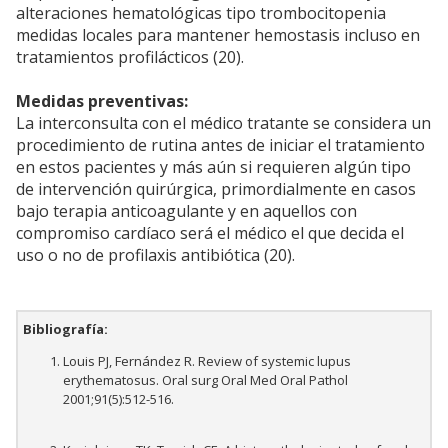
alteraciones hematológicas tipo trombocitopenia
medidas locales para mantener hemostasis incluso en
tratamientos profilácticos (20).
Medidas preventivas:
La interconsulta con el médico tratante se considera un
procedimiento de rutina antes de iniciar el tratamiento
en estos pacientes y más aún si requieren algún tipo
de intervención quirúrgica, primordialmente en casos
bajo terapia anticoagulante y en aquellos con
compromiso cardíaco será el médico el que decida el
uso o no de profilaxis antibiótica (20).
Bibliografía:
Louis PJ, Fernández R. Review of systemic lupus
erythematosus. Oral surg Oral Med Oral Pathol
2001;91(5):512-516.