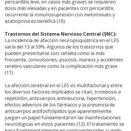
pericarditis leve, en casos más graves se requieren
dosis más elevadas y en pacientes con pericarditis
recurrente la inmunosupresión con metotrexato y
azatioprina es benéfica (10).
Trastornos del Sistema Nervioso Central (SNC):
La incidencia de afección neuropsiquiátrica en el LES
varía del 13 al 59%. Algunos de los trastornos que
pueden presentarse son: cefalea como la más
frecuente, convulsiones, psicosis, mareos y accidentes
cerebro vasculares como la complicación más grave
(11).
La afección cerebral en el LES es multifactorial y entre
los diversos factores implicados se citan, trombosis a
repetición, anticuerpos antineurona, hipertensión,
efectos adversos de los fármacos y la presencia de
anticuerpos antifosfolípidos que aparentemente
juegan un papel fundamental en las manifestaciones
neurológicas en estos pacientes (12). El tratamiento se
basa fundamentalmente en corticoesteroides cuando