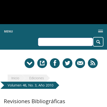
MENU
Inicio
Ediciones
Volumen 48, No. 3, Año 2010
Revisiones Bibliográficas