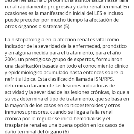
desde hematuria o proteinuria asintomática hasta falla
renal rápidamente progresiva y daño renal terminal. En
ocasiones es la manifestación inicial del LES e incluso
puede preceder por mucho tiempo la afectación de
otros órganos o sistemas (5).
La histopatología en la afección renal es vital como
indicador de la severidad de la enfermedad, pronóstico
y en alguna medida para el tratamiento, para el año
2004, un prestigioso grupo de expertos, formularon
una clasificación basada en todo el conocimiento clínico
y epidemiológico acumulado hasta entonces sobre la
nefritis lúpica. Esta clasificación llamada ISN/RPS,
determina claramente las lesiones indicadoras de
actividad y la severidad de las lesiones crónicas, lo que a
su vez determina el tipo de tratamiento, que se basa en
la mayoría de los casos en corticoesteroides y otros
inmunosupresores, cuando se llega a falla renal
crónica por lo regular se inicia hemodiálisis y el
trasplante renal es una buena opción en los casos de
daño terminal del órgano (6).