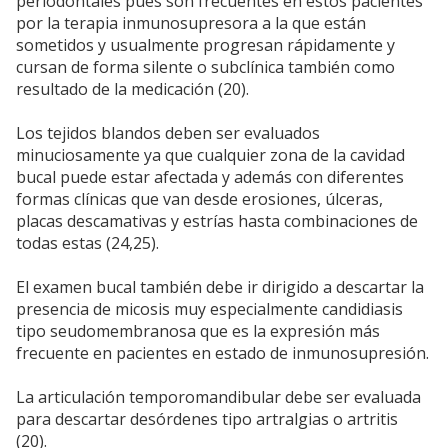
periodontales pues son frecuentes en estos pacientes
por la terapia inmunosupresora a la que están
sometidos y usualmente progresan rápidamente y
cursan de forma silente o subclínica también como
resultado de la medicación (20).
Los tejidos blandos deben ser evaluados
minuciosamente ya que cualquier zona de la cavidad
bucal puede estar afectada y además con diferentes
formas clínicas que van desde erosiones, úlceras,
placas descamativas y estrías hasta combinaciones de
todas estas (24,25).
El examen bucal también debe ir dirigido a descartar la
presencia de micosis muy especialmente candidiasis
tipo seudomembranosa que es la expresión más
frecuente en pacientes en estado de inmunosupresión.
La articulación temporomandibular debe ser evaluada
para descartar desórdenes tipo artralgias o artritis
(20).