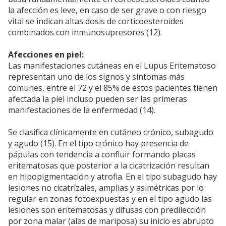
la afección es leve, en caso de ser grave o con riesgo
vital se indican altas dosis de corticoesteroides
combinados con inmunosupresores (12).
Afecciones en piel:
Las manifestaciones cutáneas en el Lupus Eritematoso
representan uno de los signos y síntomas más
comunes, entre el 72 y el 85% de estos pacientes tienen
afectada la piel incluso pueden ser las primeras
manifestaciones de la enfermedad (14).
Se clasifica clínicamente en cutáneo crónico, subagudo
y agudo (15). En el tipo crónico hay presencia de
pápulas con tendencia a confluir formando placas
eritematosas que posterior a la cicatrización resultan
en hipopigmentación y atrofia. En el tipo subagudo hay
lesiones no cicatrízales, amplias y asimétricas por lo
regular en zonas fotoexpuestas y en el tipo agudo las
lesiones son eritematosas y difusas con predilección
por zona malar (alas de mariposa) su inicio es abrupto