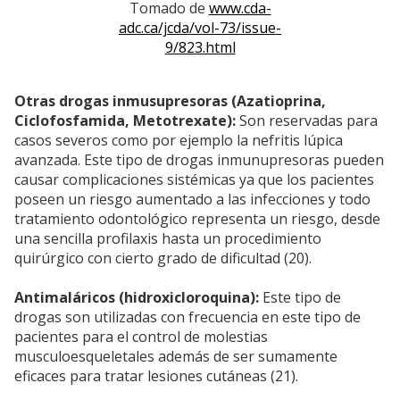
Tomado de
www.cda-
adc.ca/jcda/vol-73/issue-
9/823.html
Otras drogas inmusupresoras (Azatioprina,
Ciclofosfamida, Metotrexate):
Son reservadas para
casos severos como por ejemplo la nefritis lúpica
avanzada. Este tipo de drogas inmunupresoras pueden
causar complicaciones sistémicas ya que los pacientes
poseen un riesgo aumentado a las infecciones y todo
tratamiento odontológico representa un riesgo, desde
una sencilla profilaxis hasta un procedimiento
quirúrgico con cierto grado de dificultad (20).
Antimaláricos (hidroxicloroquina):
Este tipo de
drogas son utilizadas con frecuencia en este tipo de
pacientes para el control de molestias
musculoesqueletales además de ser sumamente
eficaces para tratar lesiones cutáneas (21).