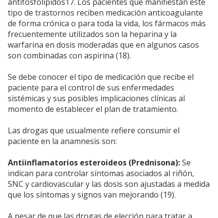
antifosfolípidos17. Los pacientes que manifiestan este
tipo de trastornos reciben medicación anticoagulante
de forma crónica o para toda la vida, los fármacos más
frecuentemente utilizados son la heparina y la
warfarina en dosis moderadas que en algunos casos
son combinadas con aspirina (18).
Se debe conocer el tipo de medicación que recibe el
paciente para el control de sus enfermedades
sistémicas y sus posibles implicaciones clínicas al
momento de establecer el plan de tratamiento.
Las drogas que usualmente refiere consumir el
paciente en la anamnesis son:
Antiinflamatorios esteroideos (Prednisona):
Se
indican para controlar síntomas asociados al riñón,
SNC y cardiovascular y las dosis son ajustadas a medida
que los síntomas y signos van mejorando (19).
A pesar de que las drogas de elección para tratar a