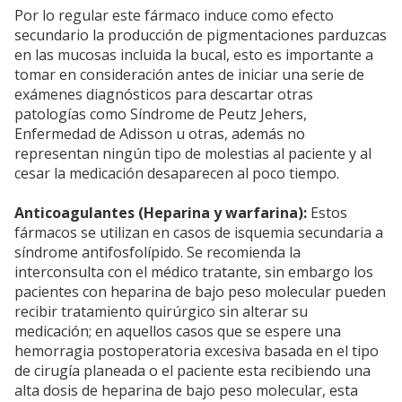
Por lo regular este fármaco induce como efecto
secundario la producción de pigmentaciones parduzcas
en las mucosas incluida la bucal, esto es importante a
tomar en consideración antes de iniciar una serie de
exámenes diagnósticos para descartar otras
patologías como Síndrome de Peutz Jehers,
Enfermedad de Adisson u otras, además no
representan ningún tipo de molestias al paciente y al
cesar la medicación desaparecen al poco tiempo.
Anticoagulantes (Heparina y warfarina):
Estos
fármacos se utilizan en casos de isquemia secundaria a
síndrome antifosfolípido. Se recomienda la
interconsulta con el médico tratante, sin embargo los
pacientes con heparina de bajo peso molecular pueden
recibir tratamiento quirúrgico sin alterar su
medicación; en aquellos casos que se espere una
hemorragia postoperatoria excesiva basada en el tipo
de cirugía planeada o el paciente esta recibiendo una
alta dosis de heparina de bajo peso molecular, esta