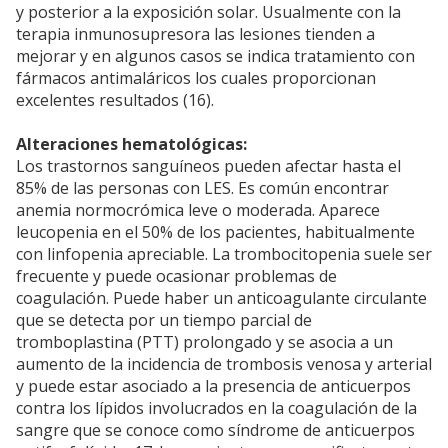
y posterior a la exposición solar. Usualmente con la
terapia inmunosupresora las lesiones tienden a
mejorar y en algunos casos se indica tratamiento con
fármacos antimaláricos los cuales proporcionan
excelentes resultados (16).
Alteraciones hematológicas:
Los trastornos sanguíneos pueden afectar hasta el
85% de las personas con LES. Es común encontrar
anemia normocrómica leve o moderada. Aparece
leucopenia en el 50% de los pacientes, habitualmente
con linfopenia apreciable. La trombocitopenia suele ser
frecuente y puede ocasionar problemas de
coagulación. Puede haber un anticoagulante circulante
que se detecta por un tiempo parcial de
tromboplastina (PTT) prolongado y se asocia a un
aumento de la incidencia de trombosis venosa y arterial
y puede estar asociado a la presencia de anticuerpos
contra los lípidos involucrados en la coagulación de la
sangre que se conoce como síndrome de anticuerpos