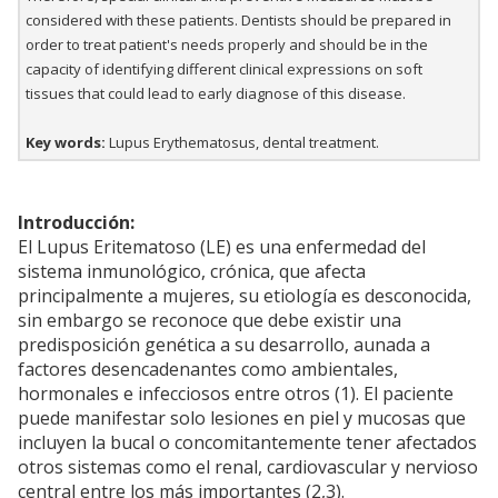
considered with these patients. Dentists should be prepared in
order to treat patient's needs properly and should be in the
capacity of identifying different clinical expressions on soft
tissues that could lead to early diagnose of this disease.
Key words:
Lupus Erythematosus, dental treatment.
Introducción:
El Lupus Eritematoso (LE) es una enfermedad del
sistema inmunológico, crónica, que afecta
principalmente a mujeres, su etiología es desconocida,
sin embargo se reconoce que debe existir una
predisposición genética a su desarrollo, aunada a
factores desencadenantes como ambientales,
hormonales e infecciosos entre otros (1). El paciente
puede manifestar solo lesiones en piel y mucosas que
incluyen la bucal o concomitantemente tener afectados
otros sistemas como el renal, cardiovascular y nervioso
central entre los más importantes (2,3).