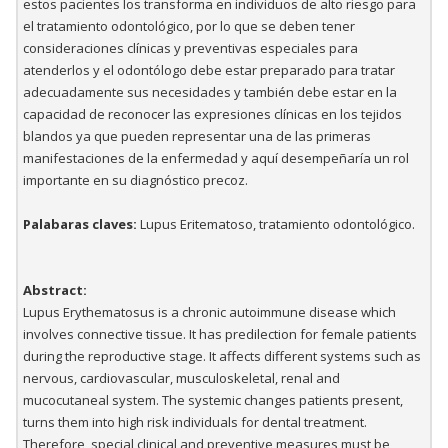
estos pacientes los transforma en individuos de alto riesgo para
el tratamiento odontológico, por lo que se deben tener
consideraciones clínicas y preventivas especiales para
atenderlos y el odontólogo debe estar preparado para tratar
adecuadamente sus necesidades y también debe estar en la
capacidad de reconocer las expresiones clínicas en los tejidos
blandos ya que pueden representar una de las primeras
manifestaciones de la enfermedad y aquí desempeñaría un rol
importante en su diagnóstico precoz.
Palabaras claves:
Lupus Eritematoso, tratamiento odontológico.
Abstract:
Lupus Erythematosus is a chronic autoimmune disease which
involves connective tissue. It has predilection for female patients
during the reproductive stage. It affects different systems such as
nervous, cardiovascular, musculoskeletal, renal and
mucocutaneal system. The systemic changes patients present,
turns them into high risk individuals for dental treatment.
Therefore, special clinical and preventive measures must be