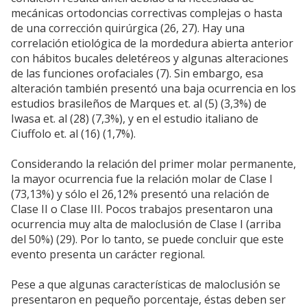
mecánicas ortodoncias correctivas complejas o hasta
de una corrección quirúrgica (26, 27). Hay una
correlación etiológica de la mordedura abierta anterior
con hábitos bucales deletéreos y algunas alteraciones
de las funciones orofaciales (7). Sin embargo, esa
alteración también presentó una baja ocurrencia en los
estudios brasileños de Marques et. al (5) (3,3%) de
Iwasa et. al (28) (7,3%), y en el estudio italiano de
Ciuffolo et. al (16) (1,7%).
Considerando la relación del primer molar permanente,
la mayor ocurrencia fue la relación molar de Clase I
(73,13%) y sólo el 26,12% presentó una relación de
Clase II o Clase III. Pocos trabajos presentaron una
ocurrencia muy alta de maloclusión de Clase I (arriba
del 50%) (29). Por lo tanto, se puede concluir que este
evento presenta un carácter regional.
Pese a que algunas características de maloclusión se
presentaron en pequeño porcentaje, éstas deben ser