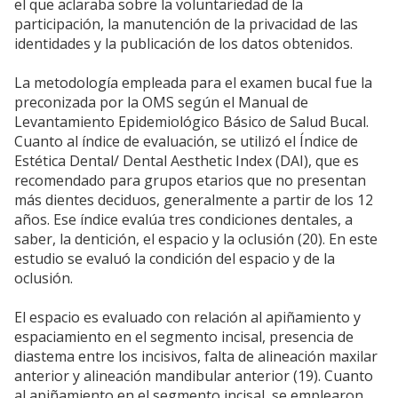
el que aclaraba sobre la voluntariedad de la
participación, la manutención de la privacidad de las
identidades y la publicación de los datos obtenidos.
La metodología empleada para el examen bucal fue la
preconizada por la OMS según el Manual de
Levantamiento Epidemiológico Básico de Salud Bucal.
Cuanto al índice de evaluación, se utilizó el Índice de
Estética Dental/ Dental Aesthetic Index (DAI), que es
recomendado para grupos etarios que no presentan
más dientes deciduos, generalmente a partir de los 12
años. Ese índice evalúa tres condiciones dentales, a
saber, la dentición, el espacio y la oclusión (20). En este
estudio se evaluó la condición del espacio y de la
oclusión.
El espacio es evaluado con relación al apiñamiento y
espaciamiento en el segmento incisal, presencia de
diastema entre los incisivos, falta de alineación maxilar
anterior y alineación mandibular anterior (19). Cuanto
al apiñamiento en el segmento incisal, se emplearon