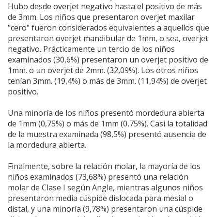
Hubo desde overjet negativo hasta el positivo de más
de 3mm. Los niños que presentaron overjet maxilar
"cero" fueron considerados equivalentes a aquellos que
presentaron overjet mandibular de 1mm, o sea, overjet
negativo. Prácticamente un tercio de los niños
examinados (30,6%) presentaron un overjet positivo de
1mm. o un overjet de 2mm. (32,09%). Los otros niños
tenían 3mm. (19,4%) o más de 3mm. (11,94%) de overjet
positivo.
Una minoría de los niños presentó mordedura abierta
de 1mm (0,75%) o más de 1mm (0,75%). Casi la totalidad
de la muestra examinada (98,5%) presentó ausencia de
la mordedura abierta.
Finalmente, sobre la relación molar, la mayoría de los
niños examinados (73,68%) presentó una relación
molar de Clase I según Angle, mientras algunos niños
presentaron media cúspide dislocada para mesial o
distal, y una minoría (9,78%) presentaron una cúspide