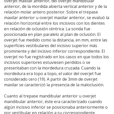
overjet maxilar anterior, del overjet mandibular
anterior, de la mordida abierta vertical anterior y de la
relación molar antero posterior. Sobre el trepase
maxilar anterior u overjet maxilar anterior, se evaluó la
relación horizontal entre los incisivos con los dientes
en relación de oclusión céntrica. La sonda fue
posicionada en plan paralelo al plan de oclusión. El
overjet fue medido como la distancia, en mm, entre las
superficies vestibulares del incisivo superior más
prominente y del incisivo inferior correspondiente. El
overjet no fue registrado en los casos en que todos los
incisivos superiores estuviesen perdidos o se
presentaban con la mordedura cruzada. Cuando la
mordedura era topo a topo, el valor del overjet fue
considerado cero (19). A partir de 3mm de overjet
maxilar se caracterizó la presencia de la maloclusión.
Cuanto al trepase mandibular anterior u overjet
mandibular anterior, éste era caracterizado cuando
algún incisivo inferior se posicionaba anteriormente o
por vestibular en relación a su correspondiente