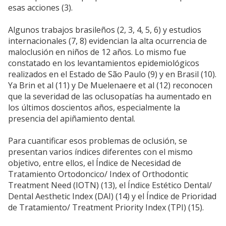
esas acciones (3).
Algunos trabajos brasileños (2, 3, 4, 5, 6) y estudios
internacionales (7, 8) evidencian la alta ocurrencia de
maloclusión en niños de 12 años. Lo mismo fue
constatado en los levantamientos epidemiológicos
realizados en el Estado de São Paulo (9) y en Brasil (10).
Ya Brin et al (11) y De Muelenaere et al (12) reconocen
que la severidad de las oclusopatías ha aumentado en
los últimos doscientos años, especialmente la
presencia del apiñamiento dental.
Para cuantificar esos problemas de oclusión, se
presentan varios índices diferentes con el mismo
objetivo, entre ellos, el Índice de Necesidad de
Tratamiento Ortodoncico/ Index of Orthodontic
Treatment Need (IOTN) (13), el Índice Estético Dental/
Dental Aesthetic Index (DAI) (14) y el Índice de Prioridad
de Tratamiento/ Treatment Priority Index (TPI) (15).