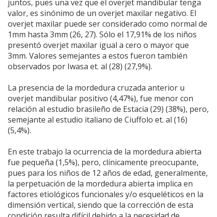
juntos, pues una vez que el overjet mandibular tenga
valor, es sinónimo de un overjet maxilar negativo. El
overjet maxilar puede ser considerado como normal de
1mm hasta 3mm (26, 27). Sólo el 17,91% de los niños
presentó overjet maxilar igual a cero o mayor que
3mm. Valores semejantes a estos fueron también
observados por Iwasa et. al (28) (27,9%).
La presencia de la mordedura cruzada anterior u
overjet mandibular positivo (4,47%), fue menor con
relación al estudio brasileño de Estacia (29) (38%), pero,
semejante al estudio italiano de Ciuffolo et. al (16)
(5,4%).
En este trabajo la ocurrencia de la mordedura abierta
fue pequeña (1,5%), pero, clínicamente preocupante,
pues para los niños de 12 años de edad, generalmente,
la perpetuación de la mordedura abierta implica en
factores etiológicos funcionales y/o esqueléticos en la
dimensión vertical, siendo que la corrección de esta
condición resulta difícil debido a la necesidad de