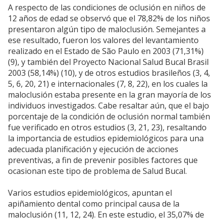
A respecto de las condiciones de oclusión en niños de
12 años de edad se observó que el 78,82% de los niños
presentaron algún tipo de maloclusión. Semejantes a
ese resultado, fueron los valores del levantamiento
realizado en el Estado de São Paulo en 2003 (71,31%)
(9), y también del Proyecto Nacional Salud Bucal Brasil
2003 (58,14%) (10), y de otros estudios brasileños (3, 4,
5, 6, 20, 21) e internacionales (7, 8, 22), en los cuales la
maloclusión estaba presente en la gran mayoría de los
individuos investigados. Cabe resaltar aún, que el bajo
porcentaje de la condición de oclusión normal también
fue verificado en otros estudios (3, 21, 23), resaltando
la importancia de estudios epidemiológicos para una
adecuada planificación y ejecución de acciones
preventivas, a fin de prevenir posibles factores que
ocasionan este tipo de problema de Salud Bucal.
Varios estudios epidemiológicos, apuntan el
apiñamiento dental como principal causa de la
maloclusión (11, 12, 24). En este estudio, el 35,07% de