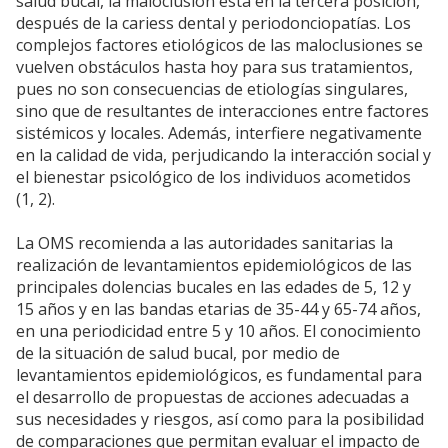
salud bucal, la maloclusión está en la tercera posición,
después de la cariess dental y periodonciopatías. Los
complejos factores etiológicos de las maloclusiones se
vuelven obstáculos hasta hoy para sus tratamientos,
pues no son consecuencias de etiologías singulares,
sino que de resultantes de interacciones entre factores
sistémicos y locales. Además, interfiere negativamente
en la calidad de vida, perjudicando la interacción social y
el bienestar psicológico de los individuos acometidos
(1, 2).
La OMS recomienda a las autoridades sanitarias la
realización de levantamientos epidemiológicos de las
principales dolencias bucales en las edades de 5, 12 y
15 años y en las bandas etarias de 35-44 y 65-74 años,
en una periodicidad entre 5 y 10 años. El conocimiento
de la situación de salud bucal, por medio de
levantamientos epidemiológicos, es fundamental para
el desarrollo de propuestas de acciones adecuadas a
sus necesidades y riesgos, así como para la posibilidad
de comparaciones que permitan evaluar el impacto de