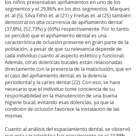
los niños presentaban apiñamientos en uno de los
segmentos y el 29,86% en los dos segmentos. Marques
et. al (5), Silva Filho et. al (21) y Freitas et. al (25) también
demostraron alta ocurrencia de apiñamiento dental
(37,8%), (52,73%) y (69%) respectivamente. Por lo tanto,
se percibió que el apiñamiento dental es una
característica de oclusión presente en gran parte de la
población, a pesar de que su relevancia depende de
cada individuo cuanto al aspecto estético y funcional.
Además, otras dolencias bucales están relacionadas
directamente con la presencia de la maloclusión, que en
el caso del apiñamiento dental, es la dolencia
periodontal y la caries dental (22). Con eso, se hace
necesario que el individuo tome conciencia de su
responsabilidad en la manutención de una buena
higiene bucal, evitando esas dolencias, ya que la
condición de oclusión favorece la instalación de las
mismas.
Cuanto al análisis del espaciamiento dental, se observó
que esta característica fue prevaleciente en el 23,88%