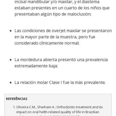
incisal mandibular y/o maxilar, y el diastema
estaban presentes en un cuarto de los niños que
presentaban algún tipo de maloclusión;
Las condiciones de overjet maxilar se presentaron
en la mayor parte de la muestra, pero fue
considerado clínicamente normal;
La mordedura abierta presentó una prevalencia
extremadamente baja;
La relación molar Clase I fue la más prevalente.
REFERÊNCIAS
Oliveira C.M., Sheiham A.: Orthodontic treatment and its
impact on oral helth-related quality of life in Brazilian