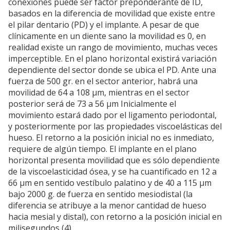
conexiones puede ser factor preponderante de ID,
basados en la diferencia de movilidad que existe entre
el pilar dentario (PD) y el implante. A pesar de que
clínicamente en un diente sano la movilidad es 0, en
realidad existe un rango de movimiento, muchas veces
imperceptible. En el plano horizontal existirá variación
dependiente del sector donde se ubica el PD. Ante una
fuerza de 500 gr. en el sector anterior, habrá una
movilidad de 64 a 108 µm, mientras en el sector
posterior será de 73 a 56 µm Inicialmente el
movimiento estará dado por el ligamento periodontal,
y posteriormente por las propiedades viscoelásticas del
hueso. El retorno a la posición inicial no es inmediato,
requiere de algún tiempo. El implante en el plano
horizontal presenta movilidad que es sólo dependiente
de la viscoelasticidad ósea, y se ha cuantificado en 12 a
66 µm en sentido vestíbulo palatino y de 40 a 115 µm
bajo 2000 g. de fuerza en sentido mesiodistal (la
diferencia se atribuye a la menor cantidad de hueso
hacia mesial y distal), con retorno a la posición inicial en
milisegundos (4).