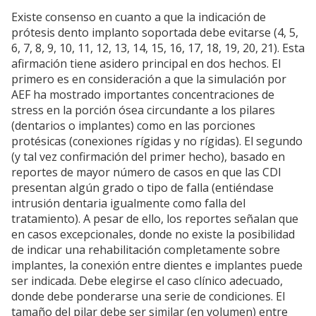
Existe consenso en cuanto a que la indicación de
prótesis dento implanto soportada debe evitarse (4, 5,
6, 7, 8, 9, 10, 11, 12, 13, 14, 15, 16, 17, 18, 19, 20, 21). Esta
afirmación tiene asidero principal en dos hechos. El
primero es en consideración a que la simulación por
AEF ha mostrado importantes concentraciones de
stress en la porción ósea circundante a los pilares
(dentarios o implantes) como en las porciones
protésicas (conexiones rígidas y no rígidas). El segundo
(y tal vez confirmación del primer hecho), basado en
reportes de mayor número de casos en que las CDI
presentan algún grado o tipo de falla (entiéndase
intrusión dentaria igualmente como falla del
tratamiento). A pesar de ello, los reportes señalan que
en casos excepcionales, donde no existe la posibilidad
de indicar una rehabilitación completamente sobre
implantes, la conexión entre dientes e implantes puede
ser indicada. Debe elegirse el caso clínico adecuado,
donde debe ponderarse una serie de condiciones. El
tamaño del pilar debe ser similar (en volumen) entre