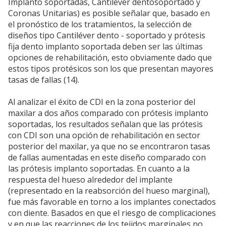
Implanto soportadas, Cantiléver dentosoportado y
Coronas Unitarias) es posible señalar que, basado en
el pronóstico de los tratamientos, la selección de
diseños tipo Cantiléver dento - soportado y prótesis
fija dento implanto soportada deben ser las últimas
opciones de rehabilitación, esto obviamente dado que
estos tipos protésicos son los que presentan mayores
tasas de fallas (14).
Al analizar el éxito de CDI en la zona posterior del
maxilar a dos años comparado con prótesis implanto
soportadas, los resultados señalan que las prótesis
con CDI son una opción de rehabilitación en sector
posterior del maxilar, ya que no se encontraron tasas
de fallas aumentadas en este diseño comparado con
las prótesis implanto soportadas. En cuanto a la
respuesta del hueso alrededor del implante
(representado en la reabsorción del hueso marginal),
fue más favorable en torno a los implantes conectados
con diente. Basados en que el riesgo de complicaciones
y en que las reacciones de los tejidos marginales no