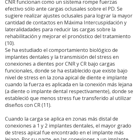
CNR funcionan como un sistema rompe fuerzas
efectivo sólo ante cargas oclusales sobre el PD. Se
sugiere realizar ajustes oclusales para lograr la mayor
cantidad de contactos en Máxima Intercuspidación y
lateralidadades para reducir las cargas sobre la
rehabilitación y mejorar el pronóstico del tratamiento
(10).
Se ha estudiado el comportamiento biológico de
implantes dentales y la transmisión del stress en
conexiones a dientes por CNR y CR bajo cargas
funcionales, donde se ha establecido que existe bajo
nivel de stress en la zona apical de diente e implante
cuando la fuerza es aplicada en la conexión más lejana
(a diente o implante dental respectivamente), donde se
estableció que menos stress fue transferido al utilizar
diseños con CR (11).
Cuando la carga se aplica en zonas más distal de
conexiones a 1 y 2 implantes dentales, el mayor grado
de stress apical fue encontrado en el implante más
lejano. Por su parte, en las conexiones a un implante