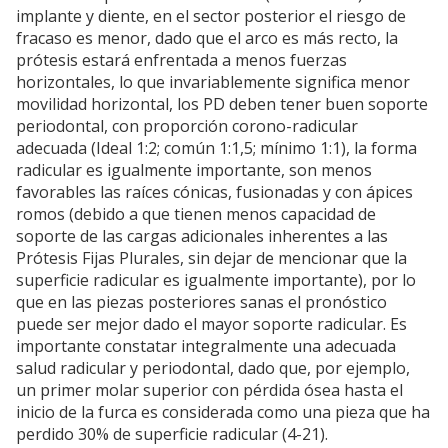
implante y diente, en el sector posterior el riesgo de
fracaso es menor, dado que el arco es más recto, la
prótesis estará enfrentada a menos fuerzas
horizontales, lo que invariablemente significa menor
movilidad horizontal, los PD deben tener buen soporte
periodontal, con proporción corono-radicular
adecuada (Ideal 1:2; común 1:1,5; mínimo 1:1), la forma
radicular es igualmente importante, son menos
favorables las raíces cónicas, fusionadas y con ápices
romos (debido a que tienen menos capacidad de
soporte de las cargas adicionales inherentes a las
Prótesis Fijas Plurales, sin dejar de mencionar que la
superficie radicular es igualmente importante), por lo
que en las piezas posteriores sanas el pronóstico
puede ser mejor dado el mayor soporte radicular. Es
importante constatar integralmente una adecuada
salud radicular y periodontal, dado que, por ejemplo,
un primer molar superior con pérdida ósea hasta el
inicio de la furca es considerada como una pieza que ha
perdido 30% de superficie radicular (4-21).