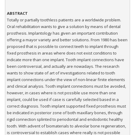
ABSTRACT
Totally or partially toothless patients are a worldwide problem.
Oral rehabilitation wants to give a solution by means of dental
prosthesis. Implantology has given an important contribution
offering a mayor variety and better solutions. From 1980 has been
proposed that is possible to connect teeth to implant through
fixed prosthesis in areas where does not exist conditions to
indicate more than one implant. Tooth implant connections have
been controversial, and actually are nowadays. The research
wants to show state of art of investigations related to tooth
implant connections under the view of non-linear finite elements
and clinical analysis. Tooth implant connections must be avoided,
however, in cases where is not possible use more than one
implant, could be used if case is carefully selected based in a
correct diagnosis. Tooth implant supported fixed prosthesis must
be indicated in posterior zone of both maxillary bones, through
rigid connection splinted to periodontal and endodontic healthy
tooth. With advent of biomaterials to alveolar bone regeneration,
is controversial to establish cases where really is not possible