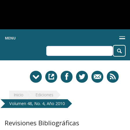
MENU
Inicio
Ediciones
Volumen 48, No. 4, Año 2010
Revisiones Bibliográficas