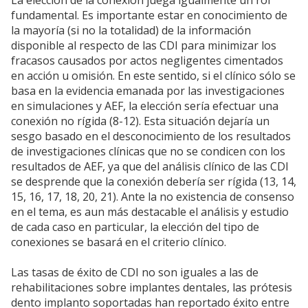
La elección de la conexión juega igualmente un rol
fundamental. Es importante estar en conocimiento de
la mayoría (si no la totalidad) de la información
disponible al respecto de las CDI para minimizar los
fracasos causados por actos negligentes cimentados
en acción u omisión. En este sentido, si el clínico sólo se
basa en la evidencia emanada por las investigaciones
en simulaciones y AEF, la elección sería efectuar una
conexión no rígida (8-12). Esta situación dejaría un
sesgo basado en el desconocimiento de los resultados
de investigaciones clínicas que no se condicen con los
resultados de AEF, ya que del análisis clínico de las CDI
se desprende que la conexión debería ser rígida (13, 14,
15, 16, 17, 18, 20, 21). Ante la no existencia de consenso
en el tema, es aun más destacable el análisis y estudio
de cada caso en particular, la elección del tipo de
conexiones se basará en el criterio clínico.
Las tasas de éxito de CDI no son iguales a las de
rehabilitaciones sobre implantes dentales, las prótesis
dento implanto soportadas han reportado éxito entre