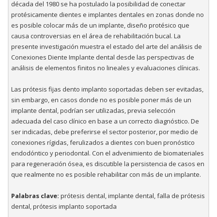
década del 1980 se ha postulado la posibilidad de conectar
protésicamente dientes e implantes dentales en zonas donde no
es posible colocar más de un implante, diseño protésico que
causa controversias en el área de rehabilitación bucal. La
presente investigación muestra el estado del arte del análisis de
Conexiones Diente Implante dental desde las perspectivas de
análisis de elementos finitos no lineales y evaluaciones clínicas.
Las prótesis fijas dento implanto soportadas deben ser evitadas,
sin embargo, en casos donde no es posible poner más de un
implante dental, podrían ser utilizadas, previa selección
adecuada del caso clínico en base a un correcto diagnóstico. De
ser indicadas, debe preferirse el sector posterior, por medio de
conexiones rígidas, ferulizados a dientes con buen pronóstico
endodóntico y periodontal. Con el advenimiento de biomateriales
para regeneración ósea, es discutible la persistencia de casos en
que realmente no es posible rehabilitar con más de un implante.
Palabras clave:
prótesis dental, implante dental, falla de prótesis
dental, prótesis implanto soportada