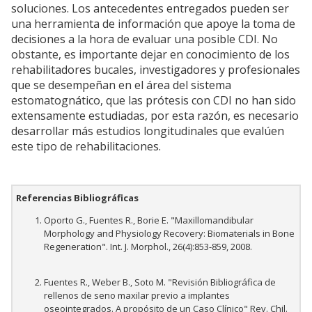
soluciones. Los antecedentes entregados pueden ser
una herramienta de información que apoye la toma de
decisiones a la hora de evaluar una posible CDI. No
obstante, es importante dejar en conocimiento de los
rehabilitadores bucales, investigadores y profesionales
que se desempeñan en el área del sistema
estomatognático, que las prótesis con CDI no han sido
extensamente estudiadas, por esta razón, es necesario
desarrollar más estudios longitudinales que evalúen
este tipo de rehabilitaciones.
Referencias Bibliográficas
Oporto G., Fuentes R., Borie E. "Maxillomandibular
Morphology and Physiology Recovery: Biomaterials in Bone
Regeneration". Int. J. Morphol., 26(4):853-859, 2008.
Fuentes R., Weber B., Soto M. "Revisión Bibliográfica de
rellenos de seno maxilar previo a implantes
oseointegrados. A propósito de un Caso Clínico" Rev. Chil.