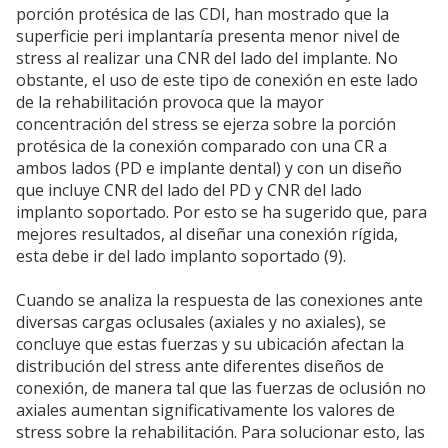
porción protésica de las CDI, han mostrado que la
superficie peri implantaría presenta menor nivel de
stress al realizar una CNR del lado del implante. No
obstante, el uso de este tipo de conexión en este lado
de la rehabilitación provoca que la mayor
concentración del stress se ejerza sobre la porción
protésica de la conexión comparado con una CR a
ambos lados (PD e implante dental) y con un diseño
que incluye CNR del lado del PD y CNR del lado
implanto soportado. Por esto se ha sugerido que, para
mejores resultados, al diseñar una conexión rígida,
esta debe ir del lado implanto soportado (9).
Cuando se analiza la respuesta de las conexiones ante
diversas cargas oclusales (axiales y no axiales), se
concluye que estas fuerzas y su ubicación afectan la
distribución del stress ante diferentes diseños de
conexión, de manera tal que las fuerzas de oclusión no
axiales aumentan significativamente los valores de
stress sobre la rehabilitación. Para solucionar esto, las