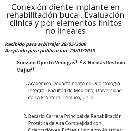
Conexión diente implante en
rehabilitación bucal. Evaluación
clínica y por elementos finítos
no lineales
Recibido para arbitraje: 28/05/2009
Aceptado para publicación: 26/01/2010
1, 2
Gonzalo Oporto Venegas
& Nicolás Restovic
1
Majluf
Académico Departamento de Odontología
Integral, Facultad de Medicina, Universidad
de La Frontera. Temuco, Chile.
Becario Carrera Principal de Rehabilitación
Protética de Alta Complejidad con
Orientación en Prótesis Implanto Asistida y