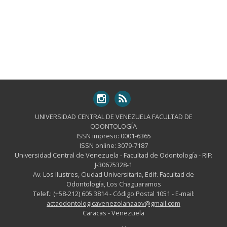
UNIVERSIDAD CENTRAL DE VENEZUELA FACULTAD DE
ODONTOLOGÍA
ISSN impreso: 0001-6365
ISSN online: 3079-7187
Universidad Central de Venezuela - Facultad de Odontología - RIF:
J-30675328-1
Av. Los Ilustres, Ciudad Universitaria, Edif. Facultad de
Odontología, Los Chaguaramos
Telef.: (+58-212) 605.3814 - Código Postal 1051 - E-mail:
actaodontologicavenezolanaaov@gmail.com
Caracas - Venezuela