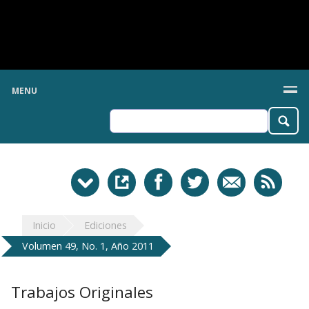
MENU
Inicio
Ediciones
Volumen 49, No. 1, Año 2011
Trabajos Originales