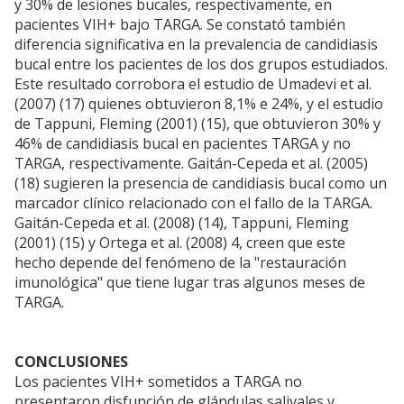
y 30% de lesiones bucales, respectivamente, en
pacientes VIH+ bajo TARGA. Se constató también
diferencia significativa en la prevalencia de candidiasis
bucal entre los pacientes de los dos grupos estudiados.
Este resultado corrobora el estudio de Umadevi et al.
(2007) (17) quienes obtuvieron 8,1% e 24%, y el estudio
de Tappuni, Fleming (2001) (15), que obtuvieron 30% y
46% de candidiasis bucal en pacientes TARGA y no
TARGA, respectivamente. Gaitán-Cepeda et al. (2005)
(18) sugieren la presencia de candidiasis bucal como un
marcador clínico relacionado con el fallo de la TARGA.
Gaitán-Cepeda et al. (2008) (14), Tappuni, Fleming
(2001) (15) y Ortega et al. (2008) 4, creen que este
hecho depende del fenómeno de la "restauración
imunológica" que tiene lugar tras algunos meses de
TARGA.
CONCLUSIONES
Los pacientes VIH+ sometidos a TARGA no
presentaron disfunción de glándulas salivales y