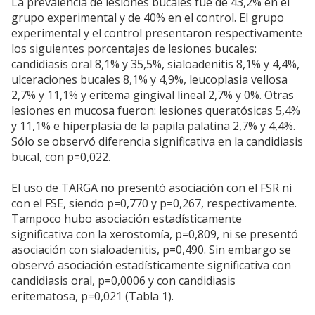
La prevalencia de lesiones bucales fue de 43,2% en el
grupo experimental y de 40% en el control. El grupo
experimental y el control presentaron respectivamente
los siguientes porcentajes de lesiones bucales:
candidiasis oral 8,1% y 35,5%, sialoadenitis 8,1% y 4,4%,
ulceraciones bucales 8,1% y 4,9%, leucoplasia vellosa
2,7% y 11,1% y eritema gingival lineal 2,7% y 0%. Otras
lesiones en mucosa fueron: lesiones queratósicas 5,4%
y 11,1% e hiperplasia de la papila palatina 2,7% y 4,4%.
Sólo se observó diferencia significativa en la candidiasis
bucal, con p=0,022.
El uso de TARGA no presentó asociación con el FSR ni
con el FSE, siendo p=0,770 y p=0,267, respectivamente.
Tampoco hubo asociación estadísticamente
significativa con la xerostomía, p=0,809, ni se presentó
asociación con sialoadenitis, p=0,490. Sin embargo se
observó asociación estadísticamente significativa con
candidiasis oral, p=0,0006 y con candidiasis
eritematosa, p=0,021 (Tabla 1).