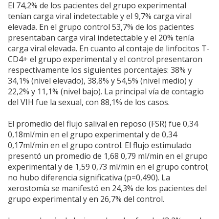
El 74,2% de los pacientes del grupo experimental
tenían carga viral indetectable y el 9,7% carga viral
elevada. En el grupo control 53,7% de los pacientes
presentaban carga viral indetectable y el 20% tenía
carga viral elevada. En cuanto al contaje de linfocitos T-
CD4+ el grupo experimental y el control presentaron
respectivamente los siguientes porcentajes: 38% y
34,1% (nivel elevado), 38,8% y 54,5% (nivel medio) y
22,2% y 11,1% (nivel bajo). La principal vía de contagio
del VIH fue la sexual, con 88,1% de los casos.
El promedio del flujo salival en reposo (FSR) fue 0,34
0,18ml/min en el grupo experimental y de 0,34
0,17ml/min en el grupo control. El flujo estimulado
presentó un promedio de 1,68 0,79 ml/min en el grupo
experimental y de 1,59 0,73 ml/min en el grupo control;
no hubo diferencia significativa (p=0,490). La
xerostomía se manifestó en 24,3% de los pacientes del
grupo experimental y en 26,7% del control.