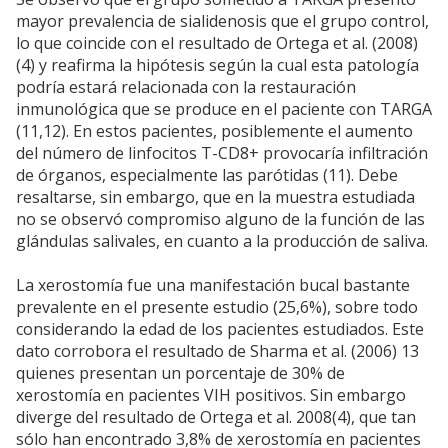
mayor prevalencia de sialidenosis que el grupo control,
lo que coincide con el resultado de Ortega et al. (2008)
(4) y reafirma la hipótesis según la cual esta patología
podría estará relacionada con la restauración
inmunológica que se produce en el paciente con TARGA
(11,12). En estos pacientes, posiblemente el aumento
del número de linfocitos T-CD8+ provocaría infiltración
de órganos, especialmente las parótidas (11). Debe
resaltarse, sin embargo, que en la muestra estudiada
no se observó compromiso alguno de la función de las
glándulas salivales, en cuanto a la producción de saliva.
La xerostomía fue una manifestación bucal bastante
prevalente en el presente estudio (25,6%), sobre todo
considerando la edad de los pacientes estudiados. Este
dato corrobora el resultado de Sharma et al. (2006) 13
quienes presentan un porcentaje de 30% de
xerostomía en pacientes VIH positivos. Sin embargo
diverge del resultado de Ortega et al. 2008(4), que tan
sólo han encontrado 3,8% de xerostomía en pacientes