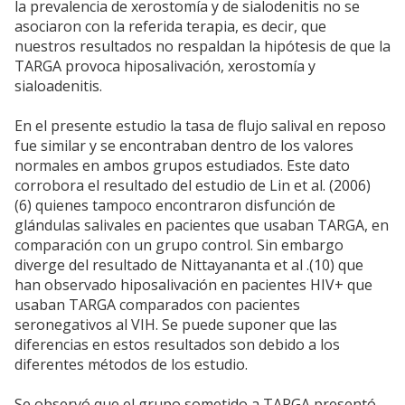
la prevalencia de xerostomía y de sialodenitis no se
asociaron con la referida terapia, es decir, que
nuestros resultados no respaldan la hipótesis de que la
TARGA provoca hiposalivación, xerostomía y
sialoadenitis.
En el presente estudio la tasa de flujo salival en reposo
fue similar y se encontraban dentro de los valores
normales en ambos grupos estudiados. Este dato
corrobora el resultado del estudio de Lin et al. (2006)
(6) quienes tampoco encontraron disfunción de
glándulas salivales en pacientes que usaban TARGA, en
comparación con un grupo control. Sin embargo
diverge del resultado de Nittayananta et al .(10) que
han observado hiposalivación en pacientes HIV+ que
usaban TARGA comparados con pacientes
seronegativos al VIH. Se puede suponer que las
diferencias en estos resultados son debido a los
diferentes métodos de los estudio.
Se observó que el grupo sometido a TARGA presentó