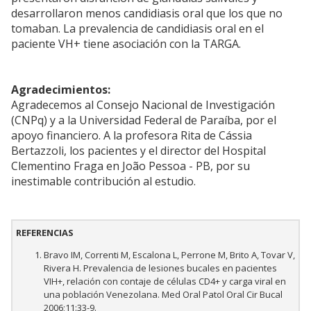
desarrollaron menos candidiasis oral que los que no
tomaban. La prevalencia de candidiasis oral en el
paciente VH+ tiene asociación con la TARGA.
Agradecimientos:
Agradecemos al Consejo Nacional de Investigación
(CNPq) y a la Universidad Federal de Paraíba, por el
apoyo financiero. A la profesora Rita de Cássia
Bertazzoli, los pacientes y el director del Hospital
Clementino Fraga en João Pessoa - PB, por su
inestimable contribución al estudio.
REFERENCIAS
Bravo IM, Correnti M, Escalona L, Perrone M, Brito A, Tovar V,
Rivera H. Prevalencia de lesiones bucales en pacientes
VIH+, relación con contaje de células CD4+ y carga viral en
una población Venezolana. Med Oral Patol Oral Cir Bucal
2006;11:33-9.