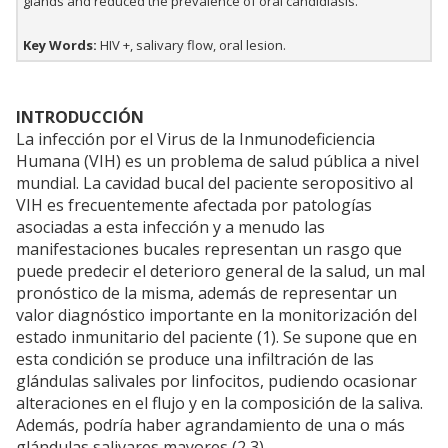
glands and reduced the prevalence of oral candidiasis.
Key Words:
HIV +, salivary flow, oral lesion.
INTRODUCCIÓN
La infección por el Virus de la Inmunodeficiencia
Humana (VIH) es un problema de salud pública a nivel
mundial. La cavidad bucal del paciente seropositivo al
VIH es frecuentemente afectada por patologías
asociadas a esta infección y a menudo las
manifestaciones bucales representan un rasgo que
puede predecir el deterioro general de la salud, un mal
pronóstico de la misma, además de representar un
valor diagnóstico importante en la monitorización del
estado inmunitario del paciente (1). Se supone que en
esta condición se produce una infiltración de las
glándulas salivales por linfocitos, pudiendo ocasionar
alteraciones en el flujo y en la composición de la saliva.
Además, podría haber agrandamiento de una o más
glándulas salivares mayores (2,3).