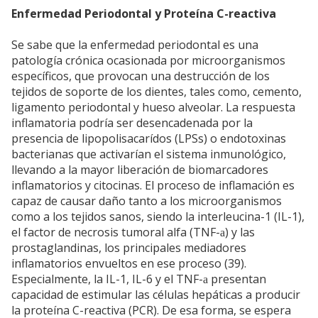
Enfermedad Periodontal y Proteína C-reactiva
Se sabe que la enfermedad periodontal es una
patología crónica ocasionada por microorganismos
específicos, que provocan una destrucción de los
tejidos de soporte de los dientes, tales como, cemento,
ligamento periodontal y hueso alveolar. La respuesta
inflamatoria podría ser desencadenada por la
presencia de lipopolisacarídos (LPSs) o endotoxinas
bacterianas que activarían el sistema inmunológico,
llevando a la mayor liberación de biomarcadores
inflamatorios y citocinas. El proceso de inflamación es
capaz de causar daño tanto a los microorganismos
como a los tejidos sanos, siendo la interleucina-1 (IL-1),
el factor de necrosis tumoral alfa (TNF-
) y las
a
prostaglandinas, los principales mediadores
inflamatorios envueltos en ese proceso (39).
Especialmente, la IL-1, IL-6 y el TNF-
presentan
a
capacidad de estimular las células hepáticas a producir
la proteína C-reactiva (PCR). De esa forma, se espera