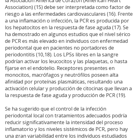
la Asociación América de Corazón (American Heart
Association) (15) debe ser interpretada como factor de
riesgo a las enfermedades cardiovasculares (16). Frente
a una inflamación o infección, la PCR es producida por
los hepatocitos en la respuesta de fase aguda (17). Se
ha demostrado en algunos estudios que el nivel sérico
de PCR es más elevado en individuos con enfermedad
periodontal que en pacientes no portadores de
periodontitis (10,18). Los LPSs libres en la sangre
podrían activar los leucocitos y las plaquetas, o hasta
fijarse en el endotelio. Receptores presentes en
monocitos, macrófagos y neutrófilos poseen alta
afinidad por proteínas plasmáticas, resultando una
activación celular y producción de citocinas que llevan a
la respuesta de fase aguda y producción de PCR (19).
Se ha sugerido que el control de la infección
periodontal local con tratamientos adecuados podría
reducir significativamente la intensidad del proceso
inflamatorio y los niveles sistémicos de PCR, pero hay
una gran variabilidad entre los individuos estudiados