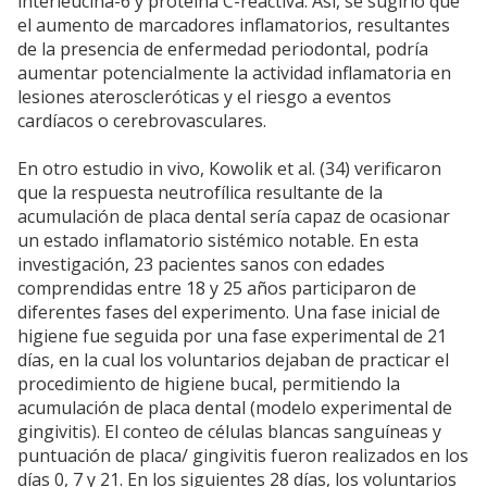
interleucina-6 y proteína C-reactiva. Así, se sugirió que
el aumento de marcadores inflamatorios, resultantes
de la presencia de enfermedad periodontal, podría
aumentar potencialmente la actividad inflamatoria en
lesiones ateroscleróticas y el riesgo a eventos
cardíacos o cerebrovasculares.
En otro estudio in vivo, Kowolik et al. (34) verificaron
que la respuesta neutrofílica resultante de la
acumulación de placa dental sería capaz de ocasionar
un estado inflamatorio sistémico notable. En esta
investigación, 23 pacientes sanos con edades
comprendidas entre 18 y 25 años participaron de
diferentes fases del experimento. Una fase inicial de
higiene fue seguida por una fase experimental de 21
días, en la cual los voluntarios dejaban de practicar el
procedimiento de higiene bucal, permitiendo la
acumulación de placa dental (modelo experimental de
gingivitis). El conteo de células blancas sanguíneas y
puntuación de placa/ gingivitis fueron realizados en los
días 0, 7 y 21. En los siguientes 28 días, los voluntarios