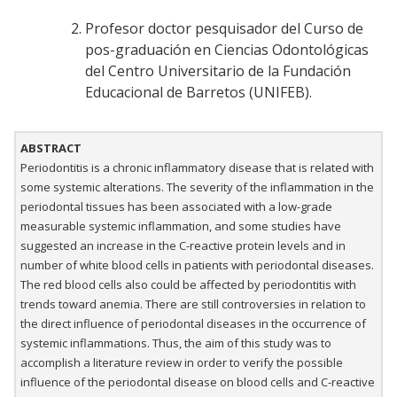
Profesor doctor pesquisador del Curso de
pos-graduación en Ciencias Odontológicas
del Centro Universitario de la Fundación
Educacional de Barretos (UNIFEB).
ABSTRACT
Periodontitis is a chronic inflammatory disease that is related with
some systemic alterations. The severity of the inflammation in the
periodontal tissues has been associated with a low-grade
measurable systemic inflammation, and some studies have
suggested an increase in the C-reactive protein levels and in
number of white blood cells in patients with periodontal diseases.
The red blood cells also could be affected by periodontitis with
trends toward anemia. There are still controversies in relation to
the direct influence of periodontal diseases in the occurrence of
systemic inflammations. Thus, the aim of this study was to
accomplish a literature review in order to verify the possible
influence of the periodontal disease on blood cells and C-reactive