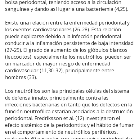
bolsa periodontal, teniendo acceso a la circulación
sanguínea y dando así lugar a una bacteriemia (4,25).
Existe una relación entre la enfermedad periodontal y
los eventos cardiovasculares (26-28). Esta relación
puede explicarse debido a la infección periodontal
conducir a la inflamación persistente de baja intensidad
(27-29). El grado de aumento de los glóbulos blancos
(leucocitos), especialmente los neutrófilos, pueden ser
un marcador de mayor riesgo de enfermedad
cardiovascular (11,30-32), principalmente entre
hombres (33).
Los neutrófilos son las principales células del sistema
de defensa innato, principalmente contra las
infecciones bacterianas en tanto que los defectos en la
función neutrofílica estarían asociados a la destrucción
periodontal. Fredriksson et al. (12) investigaron el
efecto sistémico de la periodontitis y el hábito de fumar
en el comportamiento de neutrófilos periféricos,
evaluando 40 pacientes con compromiso periodontal y