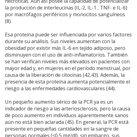
necróticas. Aún así posee la capacidad de potencializar
la producción de interleucinas (IL-2, IL-1 , TNF- e IL-6)
por macrófagos periféricos y monocitos sanguíneos
(8).
Esa proteína puede ser influenciada por varios factores
durante su análisis. Sus niveles aumentan con la
obesidad por existir más IL-6 en tejido adiposo, pero
disminuyen con el uso de anti-inflamatorios. También
se han verifican niveles más elevados en pacientes con
mayor edad y, en mujeres en el período menstrual, por
causa de la liberación de citocinas (42,43). Además, la
presencia de esta proteína aumenta potencialmente el
riesgo a las enfermedades cardiovasculares (44).
Un pequeño aumento sérico de la PCR ya es un
indicador de riesgo a las arteriosclerosis, pero la causa
de poco aumento en individuos aparentemente sanos
aún no está bien aclarada (45). En general, la PCR está
presente en pequeñas cantidades en la sangre de
personas normales (<0,5 mg/dl), sin embargo, sus