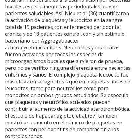
bucales, especialmente las periodontales, que en
pacientes saludables. Así, Nicu et al. (36) cuantificaron
la activación de plaquetas y leucocitos en la sangre
total de 19 pacientes con enfermedad periodontal
crónica y de 18 pacientes control, con y sin estímulo
bacteriano por Aggregatibacter
actinomycetemcomitans. Neutrófilos y monocitos
fueron activados por todas las especies de
microorganismos bucales que sirvieron de prueba,
pero no se verifico ninguna diferencia entre pacientes
enfermos y sanos. El complejo plaqueta-leucocito fue
más eficaz en la fagocitosis que en plaquetas libres de
leucocitos, tanto para neutrófilos como para
monocitos en ambos grupos estudiados. Se especula
que plaquetas y neutrófilos activados puedan
contribuir al aumento de la actividad aterotrombótica.
El estudio de Papapanagiotou et al. (37) también
mostró un aumento en el número de plaquetas en
pacientes con periodontitis en comparación a los
controles sanos.