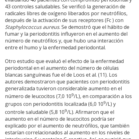
43 controles saludables. Se verificó la generación de
radicales libres de oxígeno liberados por neutrófilos,
después de la activación de sus receptores (Fc ) con
Staphylococcus aureus
. Se demostró que el hábito de
fumar y la periodontitis influyeron en el aumento del
número de neutrófilos y, que hubo una interacción
entre el humo y la enfermedad periodontal.
Otro estudio que evaluó el efecto de la enfermedad
periodontal en el aumento del número de células
blancas sanguíneas fue el de Loos et al. (11). Los
autores demostraron que pacientes con periodontitis
generalizada tuvieron considerable aumento en el
9
número de leucocitos (7,0 10
/L), en comparación a los
9
grupos con periodontitis localizada (6,0 10
/L) y
9
controle saludable (5,8 10
/L). Afirmaron que el
aumento en el número de leucocitos podría ser
explicado por el aumento de neutrófilos, que también
estarían correlacionados al aumento en los niveles de