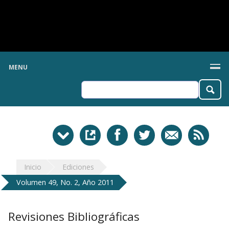
MENU
Inicio
Ediciones
Volumen 49, No. 2, Año 2011
Revisiones Bibliográficas