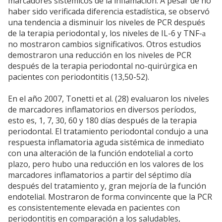
marcadores sistémicos de la inflamación. A pesar de no
haber sido verificada diferencia estadística, se observó
una tendencia a disminuir los niveles de PCR después
de la terapia periodontal y, los niveles de IL-6 y TNF-
a
no mostraron cambios significativos. Otros estudios
demostraron una reducción en los niveles de PCR
después de la terapia periodontal no-quirúrgica en
pacientes con periodontitis (13,50-52).
En el año 2007, Tonetti et al. (28) evaluaron los niveles
de marcadores inflamatorios en diversos períodos,
esto es, 1, 7, 30, 60 y 180 días después de la terapia
periodontal. El tratamiento periodontal condujo a una
respuesta inflamatoria aguda sistémica de inmediato
con una alteración de la función endotelial a corto
plazo, pero hubo una reducción en los valores de los
marcadores inflamatorios a partir del séptimo día
después del tratamiento y, gran mejoría de la función
endotelial. Mostraron de forma convincente que la PCR
es consistentemente elevada en pacientes con
periodontitis en comparación a los saludables,