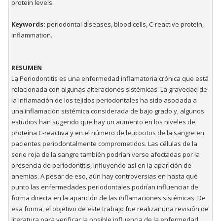
protein levels.
Keywords:
periodontal diseases, blood cells, C-reactive protein,
inflammation.
RESUMEN
La Periodontitis es una enfermedad inflamatoria crónica que está
relacionada con algunas alteraciones sistémicas. La gravedad de
la inflamación de los tejidos periodontales ha sido asociada a
una inflamación sistémica considerada de bajo grado y, algunos
estudios han sugerido que hay un aumento en los niveles de
proteína C-reactiva y en el número de leucocitos de la sangre en
pacientes periodontalmente comprometidos. Las células de la
serie roja de la sangre también podrían verse afectadas por la
presencia de periodontitis, influyendo asi en la aparición de
anemias. A pesar de eso, aún hay controversias en hasta qué
punto las enfermedades periodontales podrían influenciar de
forma directa en la aparición de las inflamaciones sistémicas. De
esa forma, el objetivo de este trabajo fue realizar una revisión de
literatura para verificar la posible influencia de la enfermedad