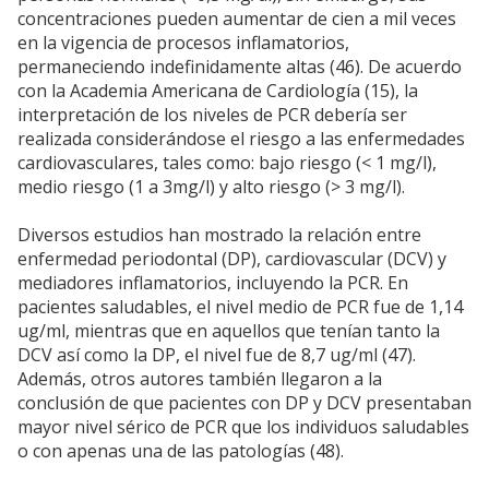
concentraciones pueden aumentar de cien a mil veces
en la vigencia de procesos inflamatorios,
permaneciendo indefinidamente altas (46). De acuerdo
con la Academia Americana de Cardiología (15), la
interpretación de los niveles de PCR debería ser
realizada considerándose el riesgo a las enfermedades
cardiovasculares, tales como: bajo riesgo (< 1 mg/l),
medio riesgo (1 a 3mg/l) y alto riesgo (> 3 mg/l).
Diversos estudios han mostrado la relación entre
enfermedad periodontal (DP), cardiovascular (DCV) y
mediadores inflamatorios, incluyendo la PCR. En
pacientes saludables, el nivel medio de PCR fue de 1,14
ug/ml, mientras que en aquellos que tenían tanto la
DCV así como la DP, el nivel fue de 8,7 ug/ml (47).
Además, otros autores también llegaron a la
conclusión de que pacientes con DP y DCV presentaban
mayor nivel sérico de PCR que los individuos saludables
o con apenas una de las patologías (48).