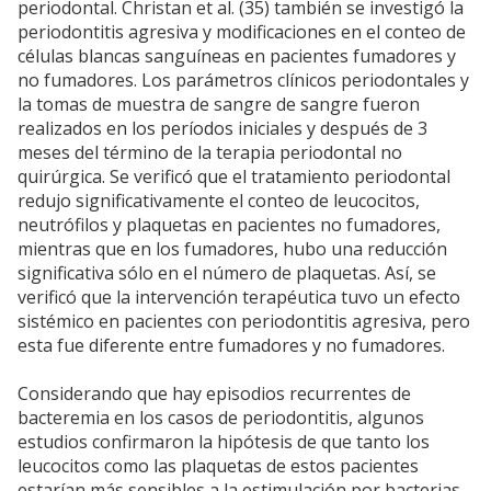
periodontal. Christan et al. (35) también se investigó la
periodontitis agresiva y modificaciones en el conteo de
células blancas sanguíneas en pacientes fumadores y
no fumadores. Los parámetros clínicos periodontales y
la tomas de muestra de sangre de sangre fueron
realizados en los períodos iniciales y después de 3
meses del término de la terapia periodontal no
quirúrgica. Se verificó que el tratamiento periodontal
redujo significativamente el conteo de leucocitos,
neutrófilos y plaquetas en pacientes no fumadores,
mientras que en los fumadores, hubo una reducción
significativa sólo en el número de plaquetas. Así, se
verificó que la intervención terapéutica tuvo un efecto
sistémico en pacientes con periodontitis agresiva, pero
esta fue diferente entre fumadores y no fumadores.
Considerando que hay episodios recurrentes de
bacteremia en los casos de periodontitis, algunos
estudios confirmaron la hipótesis de que tanto los
leucocitos como las plaquetas de estos pacientes
estarían más sensibles a la estimulación por bacterias