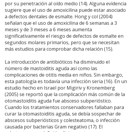
por su penetración al oído medio (14). Alguna evidencia
sugiere que el uso de amoxicilina puede estar asociado
a defectos dentales de esmalte. Hong y col (2004)
señalan que el uso de amoxicilina de 6 semanas a 3
meses y de 3 meses a 6 meses aumenta
significativamente el riesgo de defectos de esmalte en
segundos molares primarios, pero que se necesitan
más estudios para comprobar dicha relación (15).
La introducción de antibióticos ha disminuido el
número de mastoiditis aguda así como las
complicaciones de otitis media en niños. Sin embargo,
esta patología es todavía una infección seria (16). En un
estudio hecho en Israel por Migiriv y Kronemberg
(2005) se reportó que la complicación más común de la
otomastoiditis aguda fue absceso subperióstico.
Cuando los tratamientos conservadores fallaban para
curar la otomastoiditis aguda, se debía sospechar de
abscesos subperiósticos y colesteatoma, o infección
causada por bacterias Gram negativo (17). El