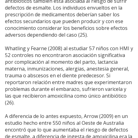
antibióticos también está asociada al riesgo de sufrir
defectos de esmalte. Los individuos envueltos en la
prescripción de medicamentos deberían saber los
efectos secundarios que pueden producir y con ese
conocimiento considerar los beneficios sobre efectos
adversos dependiendo del caso (25).
Whatling y Fearne (2008) al estudiar 57 niños con HMI y
52 controles no encontraron asociación significativa
por complicación al momento del parto, lactancia
materna, inmunizaciones, alergias, anestesia general,
trauma o abscesos en el diente predecesor. Si
reportaron relación entre madres que experimentaron
problemas durante el embarazo, sufrieron varicela y
las que recibieron amoxicilina como único antibiótico
(26).
A diferencia de lo antes expuesto, Arrow (2009) en un
estudio hecho entre 550 niños al Oeste de Australia
encontró que lo que aumentaba el riesgo de defectos
de esmalte, a diferencia de ingesta de amoxicilina era la