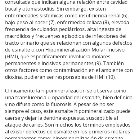
consultada que indican alguna relación entre cavidad
bucal y otomastoditis. Sin embargo, existen
enfermedades sistémicas como insuficiencia renal (6),
bajo peso al nacer (7), enfermedad celíaca (8), elevada
frecuencia de cuidados pediátricos, alta ingesta de
macrólidos y frecuentes episodios de infecciones del
tracto urinario que se relacionan con algunos defectos
de esmalte o con Hipomineralización Molar-Incisivo
(HMI), que específicamente involucra molares
permanentes e incisivos permanentes (9). También
otros factores como contaminación en el ambiente con
dioxina, pudieran ser responsables de HMI (10).
Clinicamente la hipomineralización se observa como
una translucencia u opacidad del esmalte, bien definida
y no difusa como la fluorosis. A pesar de no ser
siempre el caso, este esmalte hipomineralizado puede
caerse y dejar la dentina expuesta, susceptible al
ataque de caries. Son muchos los términos empleados
al existir defectos de esmalte en los primeros molares
permanentes como: hipomineralización de esmalte