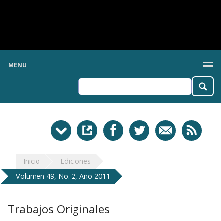
MENU
Inicio
Ediciones
Volumen 49, No. 2, Año 2011
Trabajos Originales