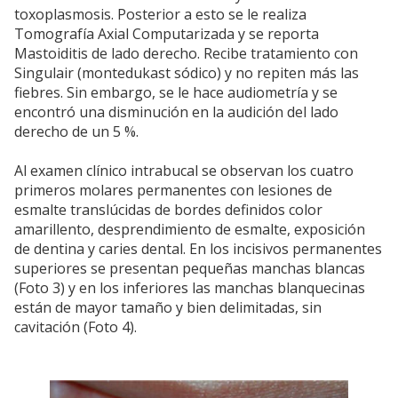
toxoplasmosis. Posterior a esto se le realiza
Tomografía Axial Computarizada y se reporta
Mastoiditis de lado derecho. Recibe tratamiento con
Singulair (montedukast sódico) y no repiten más las
fiebres. Sin embargo, se le hace audiometría y se
encontró una disminución en la audición del lado
derecho de un 5 %.
Al examen clínico intrabucal se observan los cuatro
primeros molares permanentes con lesiones de
esmalte translúcidas de bordes definidos color
amarillento, desprendimiento de esmalte, exposición
de dentina y caries dental. En los incisivos permanentes
superiores se presentan pequeñas manchas blancas
(Foto 3) y en los inferiores las manchas blanquecinas
están de mayor tamaño y bien delimitadas, sin
cavitación (Foto 4).