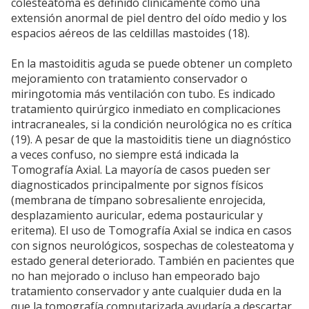
colesteatoma es definido clínicamente como una
extensión anormal de piel dentro del oído medio y los
espacios aéreos de las celdillas mastoides (18).
En la mastoiditis aguda se puede obtener un completo
mejoramiento con tratamiento conservador o
miringotomia más ventilación con tubo. Es indicado
tratamiento quirúrgico inmediato en complicaciones
intracraneales, si la condición neurológica no es crítica
(19). A pesar de que la mastoiditis tiene un diagnóstico
a veces confuso, no siempre está indicada la
Tomografía Axial. La mayoría de casos pueden ser
diagnosticados principalmente por signos físicos
(membrana de tímpano sobresaliente enrojecida,
desplazamiento auricular, edema postauricular y
eritema). El uso de Tomografía Axial se indica en casos
con signos neurológicos, sospechas de colesteatoma y
estado general deteriorado. También en pacientes que
no han mejorado o incluso han empeorado bajo
tratamiento conservador y ante cualquier duda en la
que la tomografía computarizada ayudaría a descartar