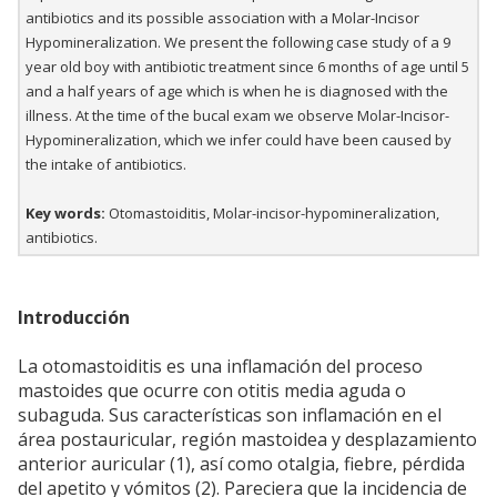
antibiotics and its possible association with a Molar-Incisor
Hypomineralization. We present the following case study of a 9
year old boy with antibiotic treatment since 6 months of age until 5
and a half years of age which is when he is diagnosed with the
illness. At the time of the bucal exam we observe Molar-Incisor-
Hypomineralization, which we infer could have been caused by
the intake of antibiotics.
Key words:
Otomastoiditis, Molar-incisor-hypomineralization,
antibiotics.
Introducción
La otomastoiditis es una inflamación del proceso
mastoides que ocurre con otitis media aguda o
subaguda. Sus características son inflamación en el
área postauricular, región mastoidea y desplazamiento
anterior auricular (1), así como otalgia, fiebre, pérdida
del apetito y vómitos (2). Pareciera que la incidencia de