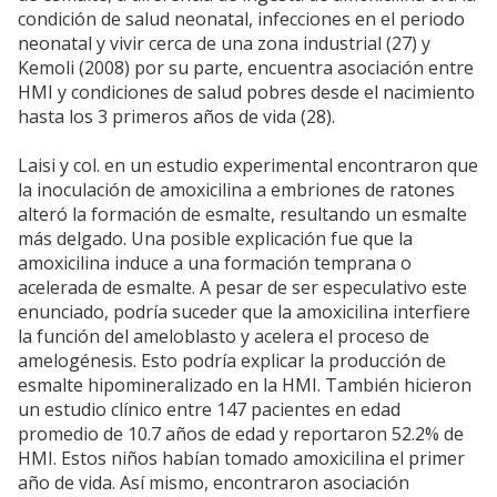
condición de salud neonatal, infecciones en el periodo
neonatal y vivir cerca de una zona industrial (27) y
Kemoli (2008) por su parte, encuentra asociación entre
HMI y condiciones de salud pobres desde el nacimiento
hasta los 3 primeros años de vida (28).
Laisi y col. en un estudio experimental encontraron que
la inoculación de amoxicilina a embriones de ratones
alteró la formación de esmalte, resultando un esmalte
más delgado. Una posible explicación fue que la
amoxicilina induce a una formación temprana o
acelerada de esmalte. A pesar de ser especulativo este
enunciado, podría suceder que la amoxicilina interfiere
la función del ameloblasto y acelera el proceso de
amelogénesis. Esto podría explicar la producción de
esmalte hipomineralizado en la HMI. También hicieron
un estudio clínico entre 147 pacientes en edad
promedio de 10.7 años de edad y reportaron 52.2% de
HMI. Estos niños habían tomado amoxicilina el primer
año de vida. Así mismo, encontraron asociación