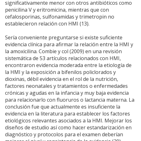
significativamente menor con otros antibióticos como
penicilina V y eritromicina, mientras que con
cefalosporinas, sulfonamidas y trimetropin no
establecieron relación con HMI (13).
Sería conveniente preguntarse si existe suficiente
evidencia clínica para afirmar la relación entre la HMI y
la amoxicilina. Combie y col (2009) en una revisión
sistemática de 53 artículos relacionados con HMI,
encontraron evidencia moderada entre la etiología de
la HMI y la exposición a bifenilos policlorados y
dioxinas, débil evidencia en el rol de la nutrición,
factores neonatales y tratamientos o enfermedades
crónicas y agudas en la infancia y muy baja evidencia
para relacionarlo con fluoruros o lactancia materna. La
conclusión fue que actualmente es insuficiente la
evidencia en la literatura para establecer los factores
etiológicos relevantes asociados a la HMI. Mejorar los
diseños de estudio así como hacer estandarización en
diagnóstico y protocolos para el examen deberían