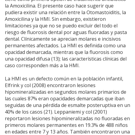
la Amoxicilina. El presente caso hace sugerir que
pudiera existir una relación entre la Otomastoiditis, la
Amoxicilina y la HMI. Sin embargo, existieron
limitaciones ya que no se puedo excluir del todo el
riesgo de fluorosis dental por aguas fluoradas y pasta
dental. Clínicamente se aprecian molares e incisivos
permanentes afectados. La HMI es definida como una
opacidad demarcada, mientras que la fluorosis como
una opacidad difusa (13); las características clínicas del
caso corresponden más a la HMI.
La HMI es un defecto común en la población infantil,
Elfrink y col (2008) encontraron lesiones
hipomineralizadas en segundos molares primarios de
las cuales 87% eran opacidades demarcadas que iban
seguidas de una pérdida de esmalte posteruptiva en un
40% de los casos (21). Leppaniemi y col (2001)
reportaron lesiones hipomineralizadas no fluoradas en
primeros molares permanentes en 19.3% de 488 niños
en edades entre 7 y 13 años. También encontraron una