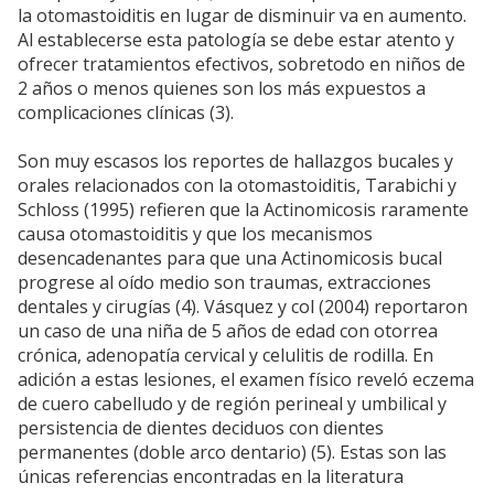
la otomastoiditis en lugar de disminuir va en aumento.
Al establecerse esta patología se debe estar atento y
ofrecer tratamientos efectivos, sobretodo en niños de
2 años o menos quienes son los más expuestos a
complicaciones clínicas (3).
Son muy escasos los reportes de hallazgos bucales y
orales relacionados con la otomastoiditis, Tarabichi y
Schloss (1995) refieren que la Actinomicosis raramente
causa otomastoiditis y que los mecanismos
desencadenantes para que una Actinomicosis bucal
progrese al oído medio son traumas, extracciones
dentales y cirugías (4). Vásquez y col (2004) reportaron
un caso de una niña de 5 años de edad con otorrea
crónica, adenopatía cervical y celulitis de rodilla. En
adición a estas lesiones, el examen físico reveló eczema
de cuero cabelludo y de región perineal y umbilical y
persistencia de dientes deciduos con dientes
permanentes (doble arco dentario) (5). Estas son las
únicas referencias encontradas en la literatura