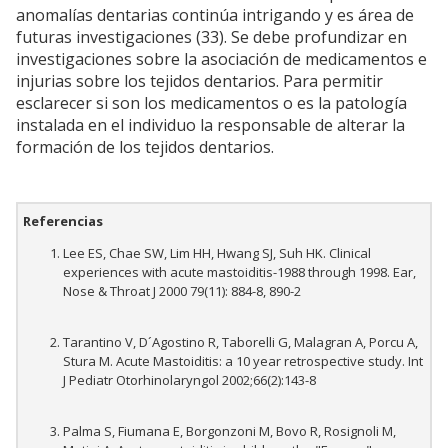
anomalías dentarias continúa intrigando y es área de
futuras investigaciones (33). Se debe profundizar en
investigaciones sobre la asociación de medicamentos e
injurias sobre los tejidos dentarios. Para permitir
esclarecer si son los medicamentos o es la patología
instalada en el individuo la responsable de alterar la
formación de los tejidos dentarios.
Referencias
Lee ES, Chae SW, Lim HH, Hwang SJ, Suh HK. Clinical
experiences with acute mastoiditis-1988 through 1998. Ear,
Nose & Throat J 2000 79(11): 884-8, 890-2
Tarantino V, D´Agostino R, Taborelli G, Malagran A, Porcu A,
Stura M. Acute Mastoiditis: a 10 year retrospective study. Int
J Pediatr Otorhinolaryngol 2002;66(2):143-8
Palma S, Fiumana E, Borgonzoni M, Bovo R, Rosignoli M,