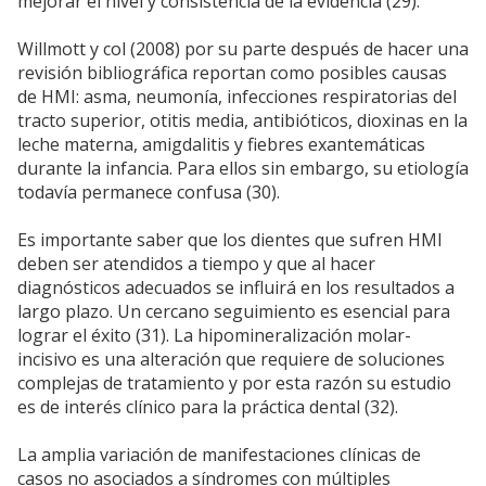
mejorar el nivel y consistencia de la evidencia (29).
Willmott y col (2008) por su parte después de hacer una
revisión bibliográfica reportan como posibles causas
de HMI: asma, neumonía, infecciones respiratorias del
tracto superior, otitis media, antibióticos, dioxinas en la
leche materna, amigdalitis y fiebres exantemáticas
durante la infancia. Para ellos sin embargo, su etiología
todavía permanece confusa (30).
Es importante saber que los dientes que sufren HMI
deben ser atendidos a tiempo y que al hacer
diagnósticos adecuados se influirá en los resultados a
largo plazo. Un cercano seguimiento es esencial para
lograr el éxito (31). La hipomineralización molar-
incisivo es una alteración que requiere de soluciones
complejas de tratamiento y por esta razón su estudio
es de interés clínico para la práctica dental (32).
La amplia variación de manifestaciones clínicas de
casos no asociados a síndromes con múltiples