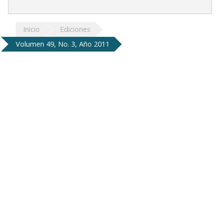
Inicio
Ediciones
Volumen 49, No. 3, Año 2011