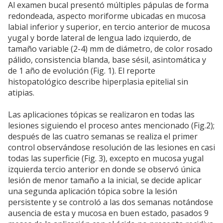
Al examen bucal presentó múltiples pápulas de forma
redondeada, aspecto moriforme ubicadas en mucosa
labial inferior y superior, en tercio anterior de mucosa
yugal y borde lateral de lengua lado izquierdo, de
tamaño variable (2-4) mm de diámetro, de color rosado
pálido, consistencia blanda, base sésil, asintomática y
de 1 año de evolución (Fig. 1). El reporte
histopatológico describe hiperplasia epitelial sin
atipias.
Las aplicaciones tópicas se realizaron en todas las
lesiones siguiendo el proceso antes mencionado (Fig.2);
después de las cuatro semanas se realiza el primer
control observándose resolución de las lesiones en casi
todas las superficie (Fig. 3), excepto en mucosa yugal
izquierda tercio anterior en donde se observó única
lesión de menor tamaño a la inicial, se decide aplicar
una segunda aplicación tópica sobre la lesión
persistente y se controló a las dos semanas notándose
ausencia de esta y mucosa en buen estado, pasados 9