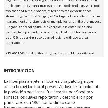
vaginal mucosa showing good results, successful resolution of
the lesions and vaginal mucosa and in good condition. We report
two cases of female patient, referred to the department of
stomatologic and oral Surgery of Cartagena University for further
management and diagnosis of multiple lesions in the oral mucosa.
Diagnosis of focal epithelial hyperplasia is established and
decided to implement therapeutic application of trichloroacetic
acid 95%, observing resolution of lesions with two topical
applications.
KEY WORDS:
focal epithelial hyperplasia, trichloroacetic acid.
INTRODUCCION
La hiperplasia epitelial focal es una patología que
afecta la cavidad bucal presentándose principalmente
la población pediátrica, fue descrita por Soneira y
Fonseca los cuales reportaron y describieron por
primera vez en 1964, tanto clínica como
histopatológicamente, una lesión papilomatosa