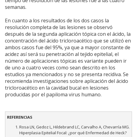
tiempo de resolución de las lesiones fue a las cuatro
semanas.
En cuanto a los resultados de los dos casos la
resolución completa de las lesiones se observó
después de la segunda aplicación tópica con el ácido, la
concentración del ácido tricloroacético que se utilizó en
ambos casos fue del 95%, ya que a mayor constante de
acidez así será su penetración al tejido epitelial, el
número de aplicaciones tópicas es variante pueden ir
de uno a cuatro veces como sean descrito en los
estudios ya mencionados y no se presenta recidiva. Se
recomienda investigaciones sobre aplicación del ácido
tricloroacético en la cavidad bucal en lesiones
producidas por el papiloma virus humano.
REFERENCIAS
Rosa LN, Gedoz L, Hildebrand LC, Carvalho A, Chevarría MG.
Hiperplasia Epitelial Focal: ¿por qué Enfermedad de Heck?