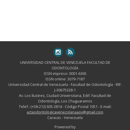
UNIVERSIDAD CENTRAL DE VENEZUELA FACULTAD DE
ODONTOLOGÍA
ISSN impreso: 0001-6365
ISSN online: 3079-7187
Universidad Central de Venezuela - Facultad de Odontología - RIF:
J-30675328-1
Av. Los Ilustres, Ciudad Universitaria, Edif. Facultad de
Odontología, Los Chaguaramos
Telef.: (+58-212) 605.3814 - Código Postal 1051 - E-mail:
actaodontologicavenezolanaaov@gmail.com
Caracas - Venezuela
Powered by