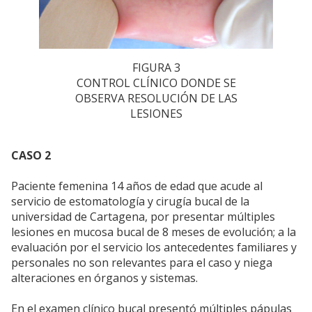
FIGURA 3
CONTROL CLÍNICO DONDE SE
OBSERVA RESOLUCIÓN DE LAS
LESIONES
CASO 2
Paciente femenina 14 años de edad que acude al
servicio de estomatología y cirugía bucal de la
universidad de Cartagena, por presentar múltiples
lesiones en mucosa bucal de 8 meses de evolución; a la
evaluación por el servicio los antecedentes familiares y
personales no son relevantes para el caso y niega
alteraciones en órganos y sistemas.
En el examen clínico bucal presentó múltiples pápulas