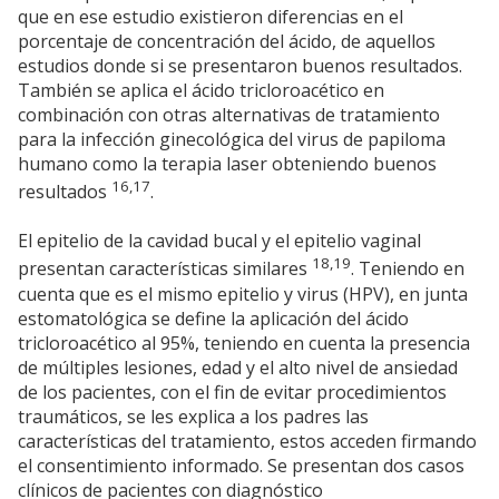
que en ese estudio existieron diferencias en el
porcentaje de concentración del ácido, de aquellos
estudios donde si se presentaron buenos resultados.
También se aplica el ácido tricloroacético en
combinación con otras alternativas de tratamiento
para la infección ginecológica del virus de papiloma
humano como la terapia laser obteniendo buenos
16,17
resultados
.
El epitelio de la cavidad bucal y el epitelio vaginal
18,19
presentan características similares
. Teniendo en
cuenta que es el mismo epitelio y virus (HPV), en junta
estomatológica se define la aplicación del ácido
tricloroacético al 95%, teniendo en cuenta la presencia
de múltiples lesiones, edad y el alto nivel de ansiedad
de los pacientes, con el fin de evitar procedimientos
traumáticos, se les explica a los padres las
características del tratamiento, estos acceden firmando
el consentimiento informado. Se presentan dos casos
clínicos de pacientes con diagnóstico