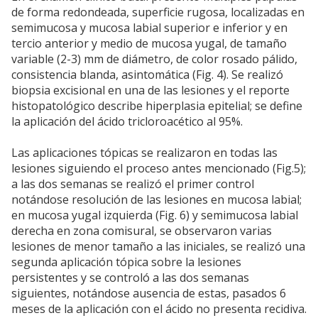
de forma redondeada, superficie rugosa, localizadas en
semimucosa y mucosa labial superior e inferior y en
tercio anterior y medio de mucosa yugal, de tamaño
variable (2-3) mm de diámetro, de color rosado pálido,
consistencia blanda, asintomática (Fig. 4). Se realizó
biopsia excisional en una de las lesiones y el reporte
histopatológico describe hiperplasia epitelial; se define
la aplicación del ácido tricloroacético al 95%.
Las aplicaciones tópicas se realizaron en todas las
lesiones siguiendo el proceso antes mencionado (Fig.5);
a las dos semanas se realizó el primer control
notándose resolución de las lesiones en mucosa labial;
en mucosa yugal izquierda (Fig. 6) y semimucosa labial
derecha en zona comisural, se observaron varias
lesiones de menor tamaño a las iniciales, se realizó una
segunda aplicación tópica sobre la lesiones
persistentes y se controló a las dos semanas
siguientes, notándose ausencia de estas, pasados 6
meses de la aplicación con el ácido no presenta recidiva.