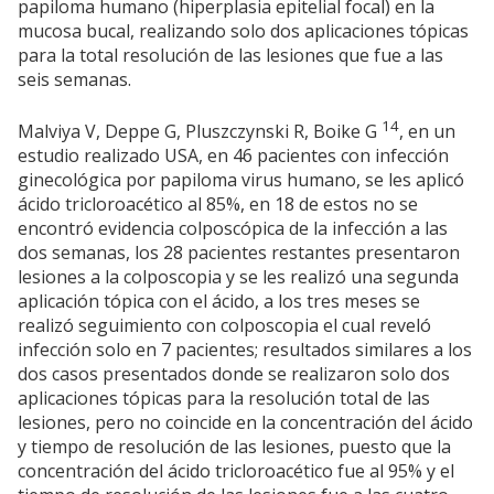
papiloma humano (hiperplasia epitelial focal) en la
mucosa bucal, realizando solo dos aplicaciones tópicas
para la total resolución de las lesiones que fue a las
seis semanas.
14
Malviya V, Deppe G, Pluszczynski R, Boike G
, en un
estudio realizado USA, en 46 pacientes con infección
ginecológica por papiloma virus humano, se les aplicó
ácido tricloroacético al 85%, en 18 de estos no se
encontró evidencia colposcópica de la infección a las
dos semanas, los 28 pacientes restantes presentaron
lesiones a la colposcopia y se les realizó una segunda
aplicación tópica con el ácido, a los tres meses se
realizó seguimiento con colposcopia el cual reveló
infección solo en 7 pacientes; resultados similares a los
dos casos presentados donde se realizaron solo dos
aplicaciones tópicas para la resolución total de las
lesiones, pero no coincide en la concentración del ácido
y tiempo de resolución de las lesiones, puesto que la
concentración del ácido tricloroacético fue al 95% y el