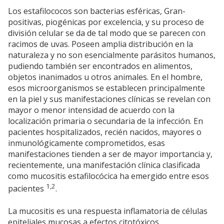
Los estafilococos son bacterias esféricas, Gran-
positivas, piogénicas por excelencia, y su proceso de
división celular se da de tal modo que se parecen con
racimos de uvas. Poseen amplia distribución en la
naturaleza y no son esencialmente parásitos humanos,
pudiendo también ser encontrados en alimentos,
objetos inanimados u otros animales. En el hombre,
esos microorganismos se establecen principalmente
en la piel y sus manifestaciones clínicas se revelan con
mayor o menor intensidad de acuerdo con la
localización primaria o secundaria de la infección. En
pacientes hospitalizados, recién nacidos, mayores o
inmunológicamente comprometidos, esas
manifestaciones tienden a ser de mayor importancia y,
recientemente, una manifestación clínica clasificada
como mucositis estafilocócica ha emergido entre esos
1,2
pacientes
.
La mucositis es una respuesta inflamatoria de células
epiteliales mucosas a efectos citotóxicos,