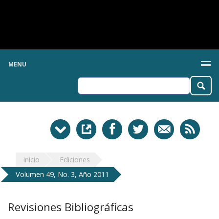
MENU
Inicio
Ediciones
Volumen 49, No. 3, Año 2011
Revisiones Bibliográficas