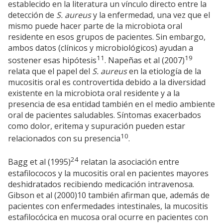
establecido en la literatura un vínculo directo entre la
detección de
S. aureus
y la enfermedad, una vez que el
mismo puede hacer parte de la microbiota oral
residente en esos grupos de pacientes. Sin embargo,
ambos datos (clínicos y microbiológicos) ayudan a
11
19
sostener esas hipótesis
. Napeñas et al (2007)
relata que el papel del
S. aureus
en la etiología de la
mucositis oral es controvertida debido a la diversidad
existente en la microbiota oral residente y a la
presencia de esa entidad también en el medio ambiente
oral de pacientes saludables. Síntomas exacerbados
como dolor, eritema y supuración pueden estar
10
relacionados con su presencia
.
24
Bagg et al (1995)
relatan la asociación entre
estafilococos y la mucositis oral en pacientes mayores
deshidratados recibiendo medicación intravenosa.
Gibson et al (2000)10 también afirman que, además de
pacientes con enfermedades intestinales, la mucositis
estafilocócica en mucosa oral ocurre en pacientes con