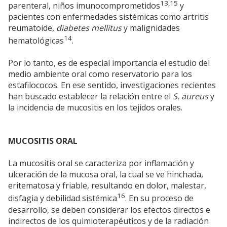
13,15
parenteral, niños imunocomprometidos
y
pacientes con enfermedades sistémicas como artritis
reumatoide,
diabetes mellitus
y malignidades
14
hematológicas
.
Por lo tanto, es de especial importancia el estudio del
medio ambiente oral como reservatorio para los
estafilococos. En ese sentido, investigaciones recientes
han buscado establecer la relación entre el
S. aureus
y
la incidencia de mucositis en los tejidos orales.
MUCOSITIS ORAL
La mucositis oral se caracteriza por inflamación y
ulceración de la mucosa oral, la cual se ve hinchada,
eritematosa y friable, resultando en dolor, malestar,
16
disfagia y debilidad sistémica
. En su proceso de
desarrollo, se deben considerar los efectos directos e
indirectos de los quimioterapéuticos y de la radiación