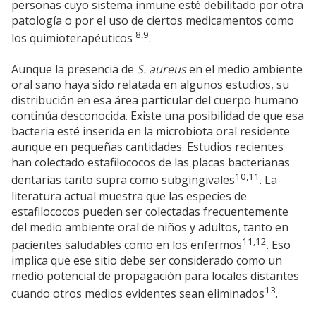
personas cuyo sistema inmune esté debilitado por otra
patología o por el uso de ciertos medicamentos como
8,9
los quimioterapéuticos
.
Aunque la presencia de
S. aureus
en el medio ambiente
oral sano haya sido relatada en algunos estudios, su
distribución en esa área particular del cuerpo humano
continúa desconocida. Existe una posibilidad de que esa
bacteria esté inserida en la microbiota oral residente
aunque en pequeñas cantidades. Estudios recientes
han colectado estafilococos de las placas bacterianas
10,11
dentarias tanto supra como subgingivales
. La
literatura actual muestra que las especies de
estafilococos pueden ser colectadas frecuentemente
del medio ambiente oral de niños y adultos, tanto en
11,12
pacientes saludables como en los enfermos
. Eso
implica que ese sitio debe ser considerado como un
medio potencial de propagación para locales distantes
13
cuando otros medios evidentes sean eliminados
.