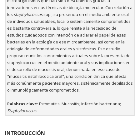
microorganismos que han sido descubiertos gracias a
innovaciones en las técnicas de biología molecular. Con relación a
los
staphylococcus
spp., su presencia en el medio ambiente oral
de individuos saludables, local o sistémicamente comprometidos
es bastante controversia, lo que remite a la necesidad de
estudios cuidadosos con intención de aclarar el papel de esas
bacterias en la ecología de ese microambiente, así como en la
etiología de enfermedades orales y sistémicas. Ese estudio
propuso reunir los conocimientos actuales sobre la presencia de
staphylococcus en el medio ambiente oral y sus implicaciones en
el desarrollo de mucositis oral, denominada en ese caso de
"mucositis estafilocócica oral", una condición clínica que afecta
más comúnmente pacientes mayores, sistémicamente debilitados
o inmunológicamente comprometidos.
Palabras clave:
Estomatitis; Mucositis; Infección bacteriana;
Staphylococcus
.
INTRODUCCIÓN