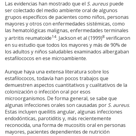
Las evidencias han mostrado que el
S. aureus
puede
ser colectado del medio ambiente oral de algunos
grupos específicos de pacientes como niños, personas
mayores y otros con enfermedades sistémicas, como
las hematológicas malignas, enfermedades terminales
14
8
y artritis reumatoide
. Jackson et al (1999)
verificaron
en su estudio que todos los mayores y más de 90% de
los adultos y niños saludables examinados albergaban
estafilococos en ese microambiente.
Aunque haya una extensa literatura sobre los
estafilococos, todavía han pocos trabajos que
demuestren aspectos cuantitativos y cualitativos de la
colonización o infección oral por esos
microorganismos. De forma general, se sabe que
algunas infecciones orales son causadas por
S. aureus
.
Estas incluyen queilitis angular, algunas infecciones
endodónticas, parotiditis y, más recientemente
reconocida, una forma de mucositis oral en personas
mayores, pacientes dependientes de nutrición