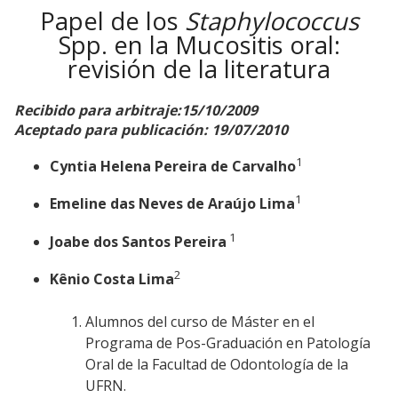
Papel de los
Staphylococcus
Spp. en la Mucositis oral:
revisión de la literatura
Recibido para arbitraje:15/10/2009
Aceptado para publicación: 19/07/2010
1
Cyntia Helena Pereira de Carvalho
1
Emeline das Neves de Araújo Lima
1
Joabe dos Santos Pereira
2
Kênio Costa Lima
Alumnos del curso de Máster en el
Programa de Pos-Graduación en Patología
Oral de la Facultad de Odontología de la
UFRN.