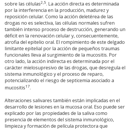
2,5
sobre las células
. La acción directa es determinada
por la interferencia en la producción, madurez y
reposición celular. Como la acción deletérea de las
drogas no es selectiva, las células normales sufren
también intenso proceso de destrucción, generando un
déficit en la renovación celular y, consecuentemente,
atrofia del epitelio oral. El rompimiento de este delgado
limitante epitelial por la acción de pequeños traumas
funcionales lleva al surgimiento de la mucositis. Por
otro lado, la acción indirecta es determinada por el
carácter mielosupresivo de las drogas, que desregula el
sistema inmunológico y el proceso de reparo,
potencializando el riesgo de septicemia asociado a
17
mucositis
.
Alteraciones salivares también están implicadas en el
desarrollo de lesiones en la mucosa oral. Eso puede ser
explicado por las propiedades de la saliva como
presencia de elementos del sistema inmunológico,
limpieza y formación de película protectora que