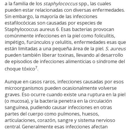
a la familia de los
staphylococcus
spp., las cuales
pueden estar relacionadas con diversas enfermedades.
Sin embargo, la mayoría de las infecciones
estafilocócicas son causadas por especies de
Staphylococcus aureus 6. Esas bacterias provocan
comúnmente infecciones en la piel como foliculitis,
impétigo, furúnculos y celulitis, enfermedades esas que
están limitadas a una pequeña área de la piel.
S. aureus
pueden también liberar toxinas, llevando al desarrollo
de episodios de infecciones alimenticias o síndrome del
7
choque tóxico
.
Aunque en casos raros, infecciones causadas por esos
microorganismos pueden ocasionalmente volverse
graves. Eso ocurre cuando existe una ruptura en la piel
(o mucosa), y la bacteria penetra en la circulación
sanguínea, pudiendo causar infecciones en otras
partes del cuerpo como pulmones, huesos,
articulaciones, corazón, sangre y sistema nervioso
central. Generalmente esas infecciones afectan