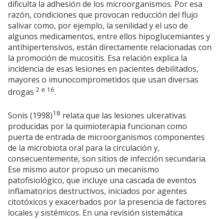
dificulta la adhesión de los microorganismos. Por esa
razón, condiciones que provocan reducción del flujo
salivar como, por ejemplo, la senilidad y el uso de
algunos medicamentos, entre ellos hipoglucemiantes y
antihipertensivos, están directamente relacionadas con
la promoción de mucositis. Esa relación explica la
incidencia de esas lesiones en pacientes debilitados,
mayores o imunocomprometidos que usan diversas
2 e 16
drogas
.
18
Sonis (1998)
relata que las lesiones ulcerativas
producidas por la quimioterapia funcionan como
puerta de entrada de microorganismos componentes
de la microbiota oral para la circulación y,
consecuentemente, son sitios de infección secundaria.
Ese mismo autor propuso un mecanismo
patofisiológico, que incluye una cascada de eventos
inflamatorios destructivos, iniciados por agentes
citotóxicos y exacerbados por la presencia de factores
locales y sistémicos. En una revisión sistemática