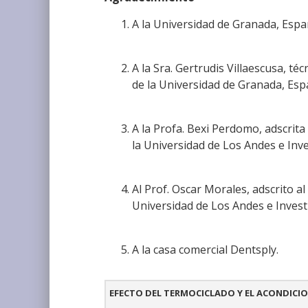
A la Universidad de Granada, Espa
A la Sra. Gertrudis Villaescusa, té
de la Universidad de Granada, Esp
A la Profa. Bexi Perdomo, adscrit
la Universidad de Los Andes e Inv
Al Prof. Oscar Morales, adscrito a
Universidad de Los Andes e Inves
A la casa comercial Dentsply.
EFECTO DEL TERMOCICLADO Y EL ACONDICIO