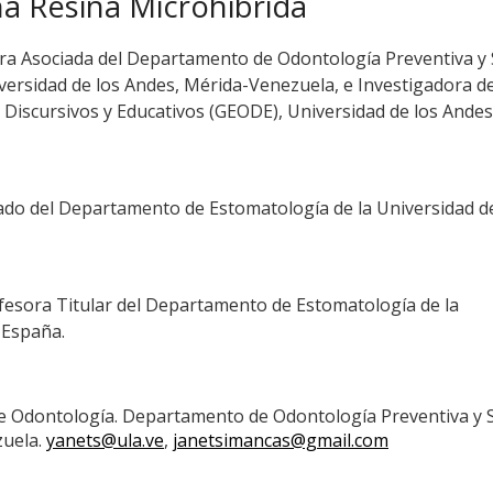
a Resina Microhibrida
a Asociada del Departamento de Odontología Preventiva y 
iversidad de los Andes, Mérida-Venezuela, e Investigadora de
Discursivos y Educativos (GEODE), Universidad de los Andes
iado del Departamento de Estomatología de la Universidad d
esora Titular del Departamento de Estomatología de la
-España.
de Odontología. Departamento de Odontología Preventiva y S
zuela.
yanets@ula.ve
,
janetsimancas@gmail.com