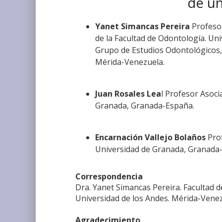
de un
Yanet Simancas Pereira
Profesor
de la Facultad de Odontología. Un
Grupo de Estudios Odontológicos, 
Mérida-Venezuela.
Juan Rosales Lea
l Profesor Asoc
Granada, Granada-España.
Encarnación Vallejo Bolaños
Prof
Universidad de Granada, Granada
Correspondencia
Dra. Yanet Simancas Pereira. Facultad 
Universidad de los Andes. Mérida-Vene
Agradecimiento