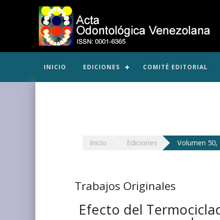
INICIO
EDICIONES
COMITÉ EDITORIAL
Inicio
Ediciones
Volumen 50, 
Trabajos Originales
Efecto del Termociclad