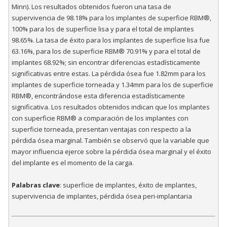
Minn). Los resultados obtenidos fueron una tasa de
supervivencia de 98.18% para los implantes de superficie RBM®,
100% para los de superficie lisa y para el total de implantes
98.65%. La tasa de éxito para los implantes de superficie lisa fue
63.16%, para los de superficie RBM® 70.91% y para el total de
implantes 68.92%; sin encontrar diferencias estadísticamente
significativas entre estas. La pérdida ósea fue 1.82mm para los
implantes de superficie torneada y 1.34mm para los de superficie
RBM®, encontrándose esta diferencia estadísticamente
significativa. Los resultados obtenidos indican que los implantes
con superficie RBM® a comparación de los implantes con
superficie torneada, presentan ventajas con respecto a la
pérdida ósea marginal. También se observó que la variable que
mayor influencia ejerce sobre la pérdida ósea marginal y el éxito
del implante es el momento de la carga.
Palabras clave
: superficie de implantes, éxito de implantes,
supervivencia de implantes, pérdida ósea peri-implantaria