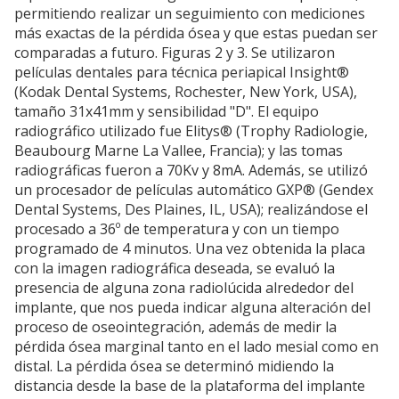
permitiendo realizar un seguimiento con mediciones
más exactas de la pérdida ósea y que estas puedan ser
comparadas a futuro. Figuras 2 y 3. Se utilizaron
películas dentales para técnica periapical Insight®
(Kodak Dental Systems, Rochester, New York, USA),
tamaño 31x41mm y sensibilidad "D". El equipo
radiográfico utilizado fue Elitys® (Trophy Radiologie,
Beaubourg Marne La Vallee, Francia); y las tomas
radiográficas fueron a 70Kv y 8mA. Además, se utilizó
un procesador de películas automático GXP® (Gendex
Dental Systems, Des Plaines, IL, USA); realizándose el
procesado a 36º de temperatura y con un tiempo
programado de 4 minutos. Una vez obtenida la placa
con la imagen radiográfica deseada, se evaluó la
presencia de alguna zona radiolúcida alrededor del
implante, que nos pueda indicar alguna alteración del
proceso de oseointegración, además de medir la
pérdida ósea marginal tanto en el lado mesial como en
distal. La pérdida ósea se determinó midiendo la
distancia desde la base de la plataforma del implante