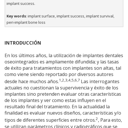
implant success.
Key words
: implant surface, implant success, implant survival,
peri-implant bone loss
INTRODUCCIÓN
En los últimos años, la utilización de implantes dentales
oseointegrados es ampliamente difundida; y las tasas
de éxito para tratamientos con implantes son altas, tal
como viene siendo reportado por diversos autores
1,2,3,4,5,6,7
desde hace muchos años.
Las interrogantes
actuales no cuestionan la supervivencia y éxito de los
implantes sino pretenden evaluar otras características
de los implantes y ver como estas influyen en el
resultado final del tratamiento. En la actualidad la
finalidad es evaluar nuevos diseños, características y/o
2
tipos de diferentes superficies entre otros.
, Para esto,
se utilizan parámetros clínicos y radiográficos que se