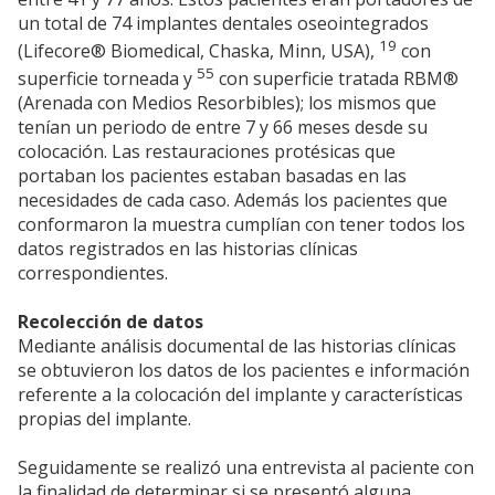
un total de 74 implantes dentales oseointegrados
19
(Lifecore® Biomedical, Chaska, Minn, USA),
con
55
superficie torneada y
con superficie tratada RBM®
(Arenada con Medios Resorbibles); los mismos que
tenían un periodo de entre 7 y 66 meses desde su
colocación. Las restauraciones protésicas que
portaban los pacientes estaban basadas en las
necesidades de cada caso. Además los pacientes que
conformaron la muestra cumplían con tener todos los
datos registrados en las historias clínicas
correspondientes.
Recolección de datos
Mediante análisis documental de las historias clínicas
se obtuvieron los datos de los pacientes e información
referente a la colocación del implante y características
propias del implante.
Seguidamente se realizó una entrevista al paciente con
la finalidad de determinar si se presentó alguna