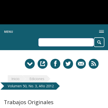
MENU
Inicio
Ediciones
Volumen 50, No. 3, Año 2012
Trabajos Originales