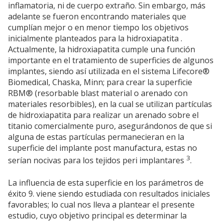
inflamatoria, ni de cuerpo extraño. Sin embargo, más
adelante se fueron encontrando materiales que
cumplían mejor o en menor tiempo los objetivos
inicialmente planteados para la hidroxiapatita .
Actualmente, la hidroxiapatita cumple una función
importante en el tratamiento de superficies de algunos
implantes, siendo así utilizada en el sistema Lifecore®
Biomedical, Chaska, Minn; para crear la superficie
RBM® (resorbable blast material o arenado con
materiales resorbibles), en la cual se utilizan partículas
de hidroxiapatita para realizar un arenado sobre el
titanio comercialmente puro, asegurándonos de que si
alguna de estas partículas permanecieran en la
superficie del implante post manufactura, estas no
3
serían nocivas para los tejidos peri implantares
.
La influencia de esta superficie en los parámetros de
éxito 9. viene siendo estudiada con resultados iniciales
favorables; lo cual nos lleva a plantear el presente
estudio, cuyo objetivo principal es determinar la