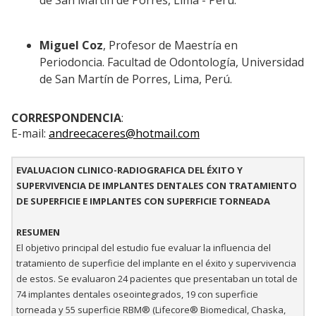
de San Martín de Porres, Lima - Perú.
Miguel Coz
, Profesor de Maestría en
Periodoncia. Facultad de Odontología, Universidad
de San Martín de Porres, Lima, Perú.
CORRESPONDENCIA
:
E-mail:
andreecaceres@hotmail.com
EVALUACION CLINICO-RADIOGRAFICA DEL ÉXITO Y
SUPERVIVENCIA DE IMPLANTES DENTALES CON TRATAMIENTO
DE SUPERFICIE E IMPLANTES CON SUPERFICIE TORNEADA
RESUMEN
El objetivo principal del estudio fue evaluar la influencia del
tratamiento de superficie del implante en el éxito y supervivencia
de estos. Se evaluaron 24 pacientes que presentaban un total de
74 implantes dentales oseointegrados, 19 con superficie
torneada y 55 superficie RBM® (Lifecore® Biomedical, Chaska,