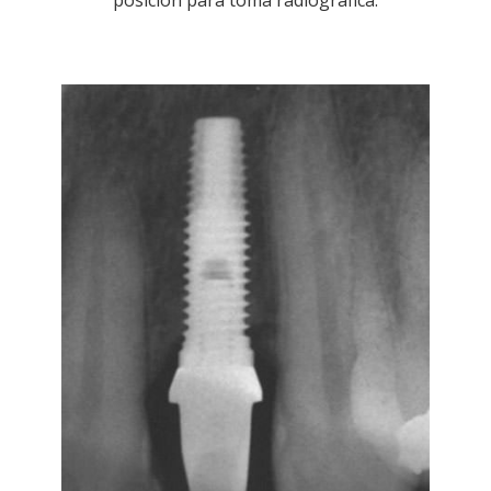
posición para toma radiográfica.