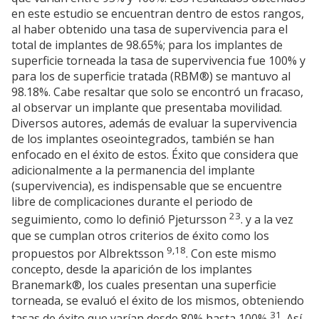
en este estudio se encuentran dentro de estos rangos,
al haber obtenido una tasa de supervivencia para el
total de implantes de 98.65%; para los implantes de
superficie torneada la tasa de supervivencia fue 100% y
para los de superficie tratada (RBM®) se mantuvo al
98.18%. Cabe resaltar que solo se encontró un fracaso,
al observar un implante que presentaba movilidad.
Diversos autores, además de evaluar la supervivencia
de los implantes oseointegrados, también se han
enfocado en el éxito de estos. Éxito que considera que
adicionalmente a la permanencia del implante
(supervivencia), es indispensable que se encuentre
libre de complicaciones durante el periodo de
23
seguimiento, como lo definió Pjetursson
. y a la vez
que se cumplan otros criterios de éxito como los
9,18
propuestos por Albrektsson
. Con este mismo
concepto, desde la aparición de los implantes
Branemark®, los cuales presentan una superficie
torneada, se evaluó el éxito de los mismos, obteniendo
31
tasas de éxito que varían desde 80% hasta 100%
. Así