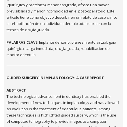
(quirúrgico y protésico), menor sangrado, ofrece una mayor
previsibilidad y menor incomodidad en el post-operatorio. Este
artículo tiene como objetivo describir en un relato de caso clínico
la rehabilitación de un individuo edéntulo total maxilar con la
técnica de cirugía guiada.
PALABRAS CLAVE
: Implante dentario, planeamiento virtual, guia
quirúrgica, carga inmediata, cirugía guiada, rehabilitación de
maxilar edéntulo.
GUIDED SURGERY IN IMPLANTOLOGY: A CASE REPORT
ABSTRACT
The technological advancement in dentistry has enabled the
development of new techniques in implantology and has allowed
an evolution in the treatment of edentulous patients. Among
these techniques is highlighted guided surgery, which is the use
of computed tomography to provide images to a computer