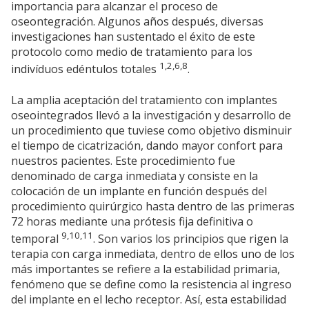
importancia para alcanzar el proceso de
oseontegración. Algunos años después, diversas
investigaciones han sustentado el éxito de este
protocolo como medio de tratamiento para los
1,2,6,8
indivíduos edéntulos totales
.
La amplia aceptación del tratamiento con implantes
oseointegrados llevó a la investigación y desarrollo de
un procedimiento que tuviese como objetivo disminuir
el tiempo de cicatrización, dando mayor confort para
nuestros pacientes. Este procedimiento fue
denominado de carga inmediata y consiste en la
colocación de un implante en función después del
procedimiento quirúrgico hasta dentro de las primeras
72 horas mediante una prótesis fija definitiva o
9,10,11
temporal
. Son varios los principios que rigen la
terapia con carga inmediata, dentro de ellos uno de los
más importantes se refiere a la estabilidad primaria,
fenómeno que se define como la resistencia al ingreso
del implante en el lecho receptor. Así, esta estabilidad