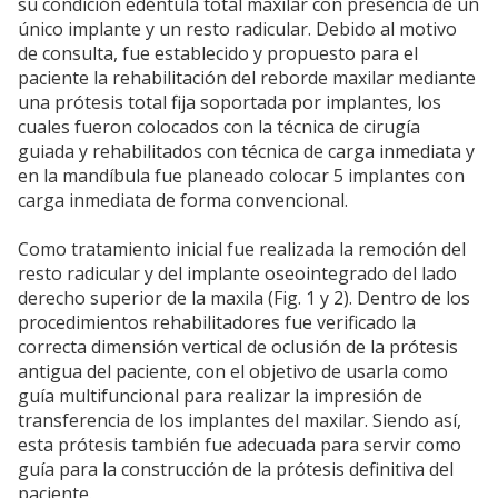
su condición edéntula total maxilar con presencia de un
único implante y un resto radicular. Debido al motivo
de consulta, fue establecido y propuesto para el
paciente la rehabilitación del reborde maxilar mediante
una prótesis total fija soportada por implantes, los
cuales fueron colocados con la técnica de cirugía
guiada y rehabilitados con técnica de carga inmediata y
en la mandíbula fue planeado colocar 5 implantes con
carga inmediata de forma convencional.
Como tratamiento inicial fue realizada la remoción del
resto radicular y del implante oseointegrado del lado
derecho superior de la maxila (Fig. 1 y 2). Dentro de los
procedimientos rehabilitadores fue verificado la
correcta dimensión vertical de oclusión de la prótesis
antigua del paciente, con el objetivo de usarla como
guía multifuncional para realizar la impresión de
transferencia de los implantes del maxilar. Siendo así,
esta prótesis también fue adecuada para servir como
guía para la construcción de la prótesis definitiva del
paciente.