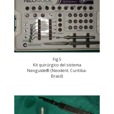
Fig.5
Kit quirúrgico del sistema
Neoguide® (Neodent. Curitiba-
Brasil)