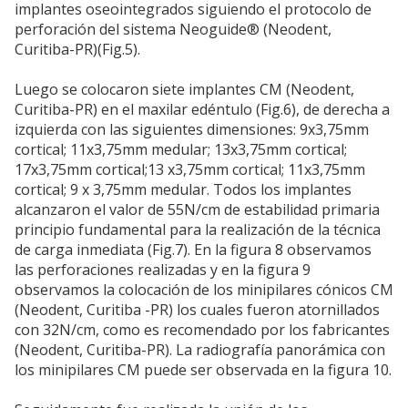
implantes oseointegrados siguiendo el protocolo de
perforación del sistema Neoguide® (Neodent,
Curitiba-PR)(Fig.5).
Luego se colocaron siete implantes CM (Neodent,
Curitiba-PR) en el maxilar edéntulo (Fig.6), de derecha a
izquierda con las siguientes dimensiones: 9x3,75mm
cortical; 11x3,75mm medular; 13x3,75mm cortical;
17x3,75mm cortical;13 x3,75mm cortical; 11x3,75mm
cortical; 9 x 3,75mm medular. Todos los implantes
alcanzaron el valor de 55N/cm de estabilidad primaria
principio fundamental para la realización de la técnica
de carga inmediata (Fig.7). En la figura 8 observamos
las perforaciones realizadas y en la figura 9
observamos la colocación de los minipilares cónicos CM
(Neodent, Curitiba -PR) los cuales fueron atornillados
con 32N/cm, como es recomendado por los fabricantes
(Neodent, Curitiba-PR). La radiografía panorámica con
los minipilares CM puede ser observada en la figura 10.