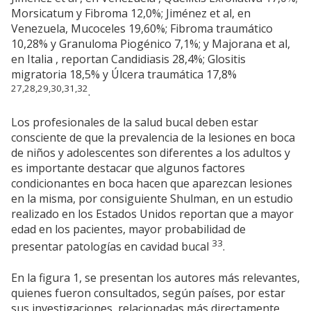
Morsicatum y Fibroma 12,0%; Jiménez et al, en
Venezuela, Mucoceles 19,60%; Fibroma traumático
10,28% y Granuloma Piogénico 7,1%; y Majorana et al,
en Italia , reportan Candidiasis 28,4%; Glositis
migratoria 18,5% y Úlcera traumática 17,8%
27,28,29,30,31,32
.
Los profesionales de la salud bucal deben estar
consciente de que la prevalencia de la lesiones en boca
de niños y adolescentes son diferentes a los adultos y
es importante destacar que algunos factores
condicionantes en boca hacen que aparezcan lesiones
en la misma, por consiguiente Shulman, en un estudio
realizado en los Estados Unidos reportan que a mayor
edad en los pacientes, mayor probabilidad de
33
presentar patologías en cavidad bucal
.
En la figura 1, se presentan los autores más relevantes,
quienes fueron consultados, según países, por estar
sus investigaciones, relacionadas más directamente