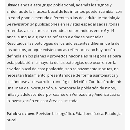
últimos años a este grupo poblacional, además los signos y
síntomas de la mucosa bucal de los infantes pueden cambiar con
la edad y son a menudo diferentes a las del adulto. Metodología:
Se revisaron 34 publicaciones en revistas especializadas, todas
referidas a escolares con edades comprendidas entre 6 y 14
años, aunque algunos se refieren a edades puntuales.
Resultados: las patologías de los adolescentes difieren de la de
los adultos, aunque existen pocas referencias; no hay acción
definida en los planes y proyectos nacionales ni regionales para
esta población; la mayoría de las patologías que ocurren en la
cavidad bucal de esta población, son relativamente inocuas, no
necesitan tratamiento, presentándose de forma asintomática y
limitándose al desarrollo cronológico del niño. Conclusión: definir
una línea de investigación, e incorporar la población de niños,
niñas y adolescentes, por cuanto en Venezuela y América Latina,
la investigación en esta área es limitada.
Palabras clave:
Revisión bibliográfica. Edad pediátrica. Patología
bucal.