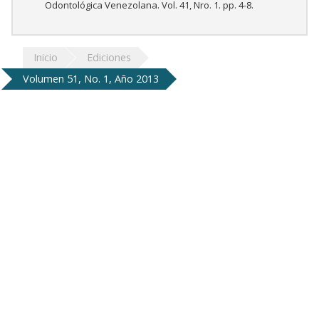
Odontológica Venezolana. Vol. 41, Nro. 1. pp. 4-8.
Inicio
Ediciones
Volumen 51, No. 1, Año 2013