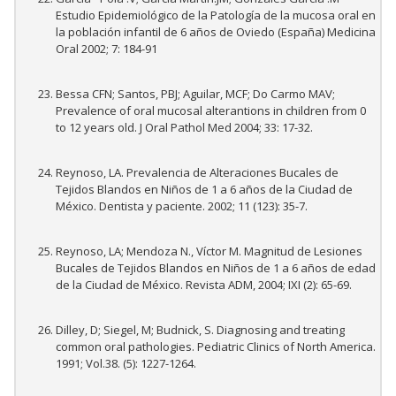
Estudio Epidemiológico de la Patología de la mucosa oral en
la población infantil de 6 años de Oviedo (España) Medicina
Oral 2002; 7: 184-91
Bessa CFN; Santos, PBJ; Aguilar, MCF; Do Carmo MAV;
Prevalence of oral mucosal alterantions in children from 0
to 12 years old. J Oral Pathol Med 2004; 33: 17-32.
Reynoso, LA. Prevalencia de Alteraciones Bucales de
Tejidos Blandos en Niños de 1 a 6 años de la Ciudad de
México. Dentista y paciente. 2002; 11 (123): 35-7.
Reynoso, LA; Mendoza N., Víctor M. Magnitud de Lesiones
Bucales de Tejidos Blandos en Niños de 1 a 6 años de edad
de la Ciudad de México. Revista ADM, 2004; IXI (2): 65-69.
Dilley, D; Siegel, M; Budnick, S. Diagnosing and treating
common oral pathologies. Pediatric Clinics of North America.
1991; Vol.38. (5): 1227-1264.