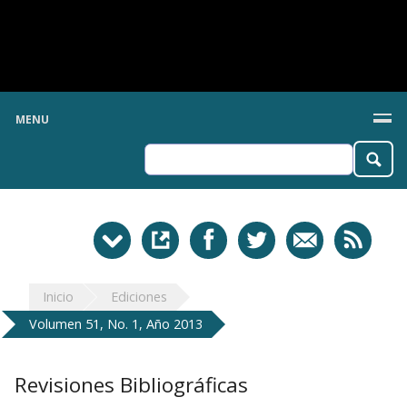
MENU
Inicio
Ediciones
Volumen 51, No. 1, Año 2013
Revisiones Bibliográficas