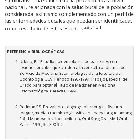
significativo a la solución de la problemática a nivel
nacional , relacionada con la salud bucal de la población
considerada, asimismo complementado con un perfil de
las enfermedades bucales que puedan ser identificadas
28.31,34
como resultado de estos estudios
REFERENCIA BIBLIOGRÁFICAS
Urbina, R. "Estudio epidemiológico de pacientes con
lesiones bucales que acuden a la consulta pediátrica del
Servicio de Medicina Estomatologica de la Facultad de
Odontología. UCV. Periodo 1992-1997. Trabajo Especial de
Grado para optar al Título de Magíster en Medicina
Estomatológica. Caracas, 1999.
Redman RS. Prevalence of geographic tongue, fissured
tongue, median rhomboid glossitis and hairy tongue among
3,611 Minnesota school-children. Oral Surg Oral Med Oral
Pathol 1970; 30: 390-395.