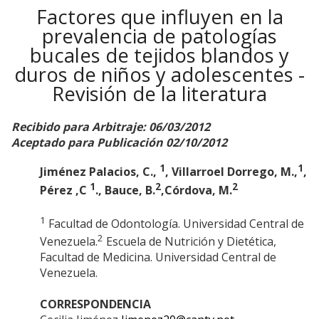
Factores que influyen en la
prevalencia de patologías
bucales de tejidos blandos y
duros de niños y adolescentes -
Revisión de la literatura
Recibido para Arbitraje: 06/03/2012
Aceptado para Publicación 02/10/2012
1
1
Jiménez Palacios, C.,
, Villarroel Dorrego, M.,
,
1
2
2
Pérez ,C
., Bauce, B.
,Córdova, M.
1
Facultad de Odontología. Universidad Central de
2
Venezuela.
Escuela de Nutrición y Dietética,
Facultad de Medicina. Universidad Central de
Venezuela.
CORRESPONDENCIA