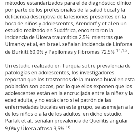
métodos estandarizados para el de diagnóstico clínico
por parte de los profesionales de la salud bucal y la
deficiencia descriptiva de la lesiones presentes en la
boca de niños y adolescentes, Arendorf y et al en un
estudio realizado en Sudáfrica, encontraron la
incidencia de Úlcera traumática 2,5%; mientras que
Ulmanky et al, en Israel, señalan incidencia de Linfoma
14,15
de Burkitt 60,0% y Papilomas y Fibromas 72,5%
.
Un estudio realizado en Turquía sobre prevalencia de
patologías en adolescentes, los investigadores
reportan que los trastornos de la mucosa bucal en esta
población son pocos, por lo que ellos exponen que los
adolescentes están en la encrucijada entre la niñez y la
edad adulta, y no está claro si el patrón de las
enfermedades bucales en este grupo, se asemejan a la
de los niños o a la de los adultos; en dicho estudio,
Parlak et al., señalan prevalencia de Queilitis angular
16
9,0% y Úlcera aftosa 3,5%
.