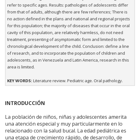
refer to specific ages. Results: pathologies of adolescents differ
from that of adults, although there are few references; There is
no action defined in the plans and national and regional projects
for this population; the majority of diseases that occur in the oral
cavity of this population, are relatively harmless, do not need
treatment, presenting of asymptomatic form and limited to the
chronological development of the child. Conclusion: define a line
of research, and to incorporate the population of children and
adolescents, as in Venezuela and Latin America, research in this
area is limited.
KEY WORDS:
Literature review. Pediatric age. Oral pathology.
INTRODUCCIÓN
La población de niños, niñas y adolescentes amerita
una atención especial y muy particularmente en lo
relacionado con la salud bucal. La edad pediátrica es
una etapa de crecimiento rápido, de desarrollo, de