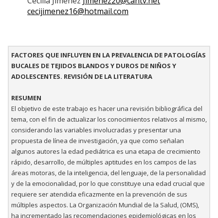
Cecilia Jiménez
Jimenez20@cantv.net
cecijimenez16@hotmail.com
FACTORES QUE INFLUYEN EN LA PREVALENCIA DE PATOLOGÍAS
BUCALES DE TEJIDOS BLANDOS Y DUROS DE NIÑOS Y
ADOLESCENTES. REVISIÓN DE LA LITERATURA
RESUMEN
El objetivo de este trabajo es hacer una revisión bibliográfica del
tema, con el fin de actualizar los conocimientos relativos al mismo,
considerando las variables involucradas y presentar una
propuesta de línea de investigación, ya que como señalan
algunos autores la edad pediátrica es una etapa de crecimiento
rápido, desarrollo, de múltiples aptitudes en los campos de las
áreas motoras, de la inteligencia, del lenguaje, de la personalidad
y de la emocionalidad, por lo que constituye una edad crucial que
requiere ser atendida eficazmente en la prevención de sus
múltiples aspectos. La Organización Mundial de la Salud, (OMS),
ha incrementado las recomendaciones epidemiológicas en los