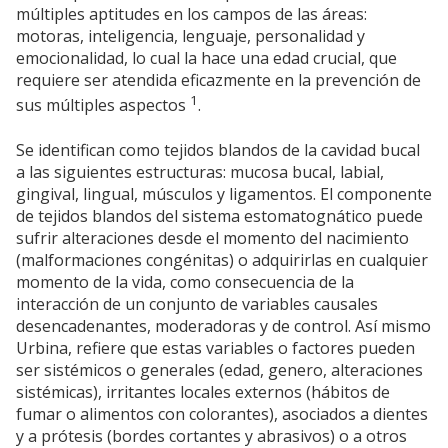
múltiples aptitudes en los campos de las áreas:
motoras, inteligencia, lenguaje, personalidad y
emocionalidad, lo cual la hace una edad crucial, que
requiere ser atendida eficazmente en la prevención de
1
sus múltiples aspectos
.
Se identifican como tejidos blandos de la cavidad bucal
a las siguientes estructuras: mucosa bucal, labial,
gingival, lingual, músculos y ligamentos. El componente
de tejidos blandos del sistema estomatognático puede
sufrir alteraciones desde el momento del nacimiento
(malformaciones congénitas) o adquirirlas en cualquier
momento de la vida, como consecuencia de la
interacción de un conjunto de variables causales
desencadenantes, moderadoras y de control. Así mismo
Urbina, refiere que estas variables o factores pueden
ser sistémicos o generales (edad, genero, alteraciones
sistémicas), irritantes locales externos (hábitos de
fumar o alimentos con colorantes), asociados a dientes
y a prótesis (bordes cortantes y abrasivos) o a otros