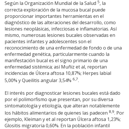
5
Según la Organización Mundial de la Salud
, la
correcta exploración de la mucosa bucal puede
proporcionar importantes herramientas en el
diagnóstico de las alteraciones del desarrollo, como
lesiones neoplásicas, infecciosas e inflamatorias. Así
mismo, numerosas lesiones bucales observadas en
pacientes infantes y adolescentes son el
reconocimiento de una enfermedad de fondo o de una
enfermedad genética, particularmente cuando la
manifestación bucal es el signo primario de una
enfermedad sistémica; así Muñiz et al, reportan
incidencias de Úlcera aftosa 10,87%; Herpes labial
6,7
5,00% y Queilitis angular 3,54%
.
El interés por diagnosticar lesiones bucales está dado
por el polimorfismo que presentan, por su diversa
sintomatología y etiología, que alteran notablemente
8,9
los hábitos alimentarios de quienes las padecen
. Por
ejemplo, Kleiman y et al reportan Úlcera aftosa 1,23%;
Glositis migratoria 0,60%. En la población infantil