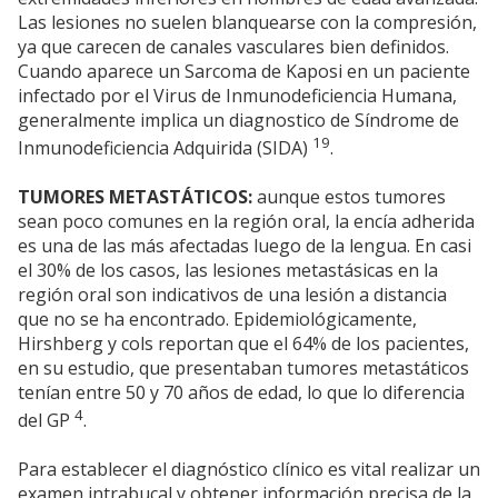
Las lesiones no suelen blanquearse con la compresión,
ya que carecen de canales vasculares bien definidos.
Cuando aparece un Sarcoma de Kaposi en un paciente
infectado por el Virus de Inmunodeficiencia Humana,
generalmente implica un diagnostico de Síndrome de
19
Inmunodeficiencia Adquirida (SIDA)
.
TUMORES METASTÁTICOS:
aunque estos tumores
sean poco comunes en la región oral, la encía adherida
es una de las más afectadas luego de la lengua. En casi
el 30% de los casos, las lesiones metastásicas en la
región oral son indicativos de una lesión a distancia
que no se ha encontrado. Epidemiológicamente,
Hirshberg y cols reportan que el 64% de los pacientes,
en su estudio, que presentaban tumores metastáticos
tenían entre 50 y 70 años de edad, lo que lo diferencia
4
del GP
.
Para establecer el diagnóstico clínico es vital realizar un
examen intrabucal y obtener información precisa de la