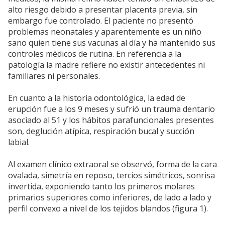
alto riesgo debido a presentar placenta previa, sin
embargo fue controlado. El paciente no presentó
problemas neonatales y aparentemente es un niño
sano quien tiene sus vacunas al día y ha mantenido sus
controles médicos de rutina. En referencia a la
patología la madre refiere no existir antecedentes ni
familiares ni personales.
En cuanto a la historia odontológica, la edad de
erupción fue a los 9 meses y sufrió un trauma dentario
asociado al 51 y los hábitos parafuncionales presentes
son, deglución atípica, respiración bucal y succión
labial.
Al examen clínico extraoral se observó, forma de la cara
ovalada, simetría en reposo, tercios simétricos, sonrisa
invertida, exponiendo tanto los primeros molares
primarios superiores como inferiores, de lado a lado y
perfil convexo a nivel de los tejidos blandos (figura 1).