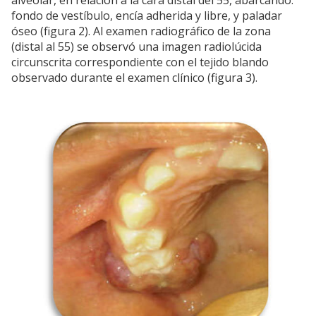
alveolar, en relación a la cara distal del 55, abarcando:
fondo de vestíbulo, encía adherida y libre, y paladar
óseo (figura 2). Al examen radiográfico de la zona
(distal al 55) se observó una imagen radiolúcida
circunscrita correspondiente con el tejido blando
observado durante el examen clínico (figura 3).