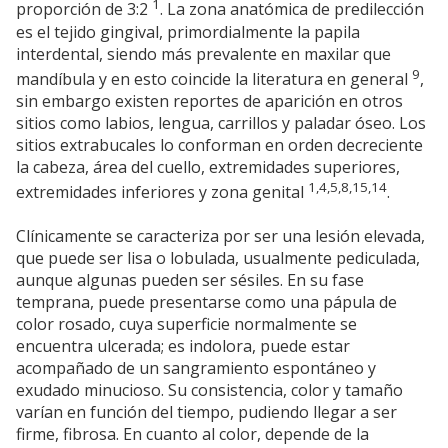
1
proporción de 3:2
. La zona anatómica de predilección
es el tejido gingival, primordialmente la papila
interdental, siendo más prevalente en maxilar que
9
mandíbula y en esto coincide la literatura en general
,
sin embargo existen reportes de aparición en otros
sitios como labios, lengua, carrillos y paladar óseo. Los
sitios extrabucales lo conforman en orden decreciente
la cabeza, área del cuello, extremidades superiores,
1,4,5,8,15,14
extremidades inferiores y zona genital
.
Clínicamente se caracteriza por ser una lesión elevada,
que puede ser lisa o lobulada, usualmente pediculada,
aunque algunas pueden ser sésiles. En su fase
temprana, puede presentarse como una pápula de
color rosado, cuya superficie normalmente se
encuentra ulcerada; es indolora, puede estar
acompañado de un sangramiento espontáneo y
exudado minucioso. Su consistencia, color y tamaño
varían en función del tiempo, pudiendo llegar a ser
firme, fibrosa. En cuanto al color, depende de la