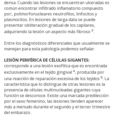
densa. Cuando las lesiones se encuentran ulceradas es
común encontrar infiltrado inflamatorio compuesto
por:, polimorfonucleares neutrofilos, linfocitos y
plasmocitos. En lesiones de larga data se puede
presentar obliteración gradual de los capilares,
9
adquiriendo la lesión un aspecto más fibroso
.
Entre los diagnósticos diferenciales que usualmente se
manejan para esta patología podemos señalar:
LESIÓN PERIFÉRICA DE CÉLULAS GIGANTES:
corresponde a una lesión exofítica que es encontrada
4
exclusivamente en el tejido gingival
, producida por
8
una reacción de reparación excesiva de los tejidos
. La
característica que lo distingue de otras lesiones es la
presencia de células multinucleadas gigantes cuya
función se desconoce. Existe una marcada predilección
por el sexo femenino, las lesiones tienden aparecer
más a menudo durante el segundo y el tercer trimestre
del embarazo .