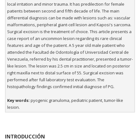
local irritation and minor trauma. It has predilection for female
patients between second and fifth decade of life. The main
differential diagnosis can be made with lesions such as: vascular
malformations, peripheral giant-cell lesion and Kaposi's sarcoma.
Surgical excision is the treatment of choice. This article presents a
case report of an uncommon lesion regarding its rare clinical
features and age of the patient. A 5 year old male patient who
attended the Facultad de Odontología of Universidad Central de
Venezuela, referred by his dental practitioner, presented a tumor-
like lesion. The lesion was 2.5 cm in size and located on posterior
right maxilla next to distal surface of 55. Surgical excision was
performed after full laboratory test evaluation. The
histopathology findings confirmed initial diagnose of PG.
Key words:
pyogenic granuloma, pediatric patient, tumor-like
lesion.
INTRODUCCIÓN