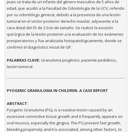
pues se trata de un infante del género masculino de 5 años de
edad, que acudió a la Facultad de Odontología de la UCV, referido
por su odontólogo general, debido a la presencia de una lesión
tumoral en el sector posterior derecho maxilar, adyacente a la
cara distal del 55 de 2.5cm de tamaño. Se realizó la escisión
quirúrgica de la lesión posterior a la evaluación de los exámenes
preoperatorios y fue analizada histopatológicamente, donde se
confirmó el diagnóstico inicial de GP.
PALABRAS CLAVE:
Granuloma piogénico, paciente pediátrico,
lesión tumoral.
PYOGENIC GRANULOMA IN CHILDREN. A CASE REPORT
ABSTRACT:
Pyogenic Granuloma (PG), is a reactive lesion caused by an
excessive connective tissue growth and it frequently appears on
oral mucosa, especially the gingiva. The PG present fast growth,
bleeding propensity and it is associated, among other factors, to