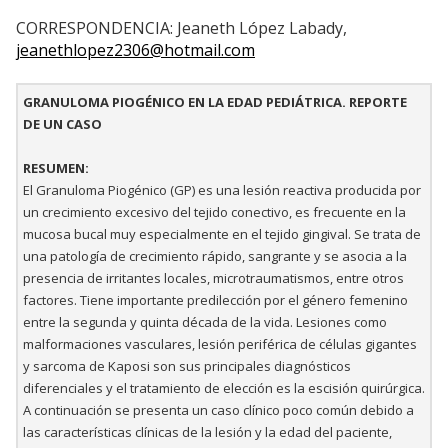
CORRESPONDENCIA: Jeaneth López Labady,
jeanethlopez2306@hotmail.com
GRANULOMA PIOGÉNICO EN LA EDAD PEDIÁTRICA. REPORTE
DE UN CASO
RESUMEN:
El Granuloma Piogénico (GP) es una lesión reactiva producida por
un crecimiento excesivo del tejido conectivo, es frecuente en la
mucosa bucal muy especialmente en el tejido gingival. Se trata de
una patología de crecimiento rápido, sangrante y se asocia a la
presencia de irritantes locales, microtraumatismos, entre otros
factores. Tiene importante predilección por el género femenino
entre la segunda y quinta década de la vida. Lesiones como
malformaciones vasculares, lesión periférica de células gigantes
y sarcoma de Kaposi son sus principales diagnósticos
diferenciales y el tratamiento de elección es la escisión quirúrgica.
A continuación se presenta un caso clínico poco común debido a
las características clínicas de la lesión y la edad del paciente,