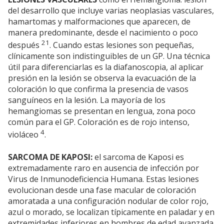
del desarrollo que incluye varias neoplasias vasculares,
hamartomas y malformaciones que aparecen, de
manera predominante, desde el nacimiento o poco
21
después
. Cuando estas lesiones son pequeñas,
clínicamente son indistinguibles de un GP. Una técnica
útil para diferenciarlas es la diafanoscopia, al aplicar
presión en la lesión se observa la evacuación de la
coloración lo que confirma la presencia de vasos
sanguíneos en la lesión. La mayoría de los
hemangiomas se presentan en lengua, zona poco
común para el GP. Coloración es de rojo intenso,
4
violáceo
.
SARCOMA DE KAPOSI:
el sarcoma de Kaposi es
extremadamente raro en ausencia de infección por
Virus de Inmunodeficiencia Humana. Estas lesiones
evolucionan desde una fase macular de coloración
amoratada a una configuración nodular de color rojo,
azul o morado, se localizan típicamente en paladar y en
extremidades inferiores en hombres de edad avanzada.