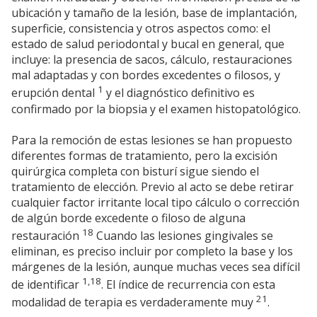
ubicación y tamaño de la lesión, base de implantación,
superficie, consistencia y otros aspectos como: el
estado de salud periodontal y bucal en general, que
incluye: la presencia de sacos, cálculo, restauraciones
mal adaptadas y con bordes excedentes o filosos, y
1
erupción dental
y el diagnóstico definitivo es
confirmado por la biopsia y el examen histopatológico.
Para la remoción de estas lesiones se han propuesto
diferentes formas de tratamiento, pero la excisión
quirúrgica completa con bisturí sigue siendo el
tratamiento de elección. Previo al acto se debe retirar
cualquier factor irritante local tipo cálculo o corrección
de algún borde excedente o filoso de alguna
18
restauración
Cuando las lesiones gingivales se
eliminan, es preciso incluir por completo la base y los
márgenes de la lesión, aunque muchas veces sea difícil
1,18
de identificar
. El índice de recurrencia con esta
21
modalidad de terapia es verdaderamente muy
.