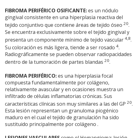
FIBROMA PERIFÉRICO OSIFICANTE:
es un nódulo
gingival consistente en una hiperplasia reactiva del
20
tejido conjuntivo que contiene áreas de tejido óseo
.
Se encuentra exclusivamente sobre el tejido gingival y
4,8
presenta un componente mínimo de tejido vascular
.
4
Su coloración es más ligera, tiende a ser rosado
.
Radiográficamente se pueden observar radiopacidades
20
dentro de la tumoración de partes blandas
.
FIBROMA PERIFÉRICO:
es una hiperplasia focal
compuesta fundamentalmente por colágeno,
relativamente avascular y en ocasiones muestra un
infiltrado de células inflamatorias crónicas. Sus
20
características clínicas son muy similares a las del GP
.
Esta lesión representan un granuloma piogénico
maduro en el cual el tejido de granulación ha sido
sustituido principalmente por colágeno .
LESIONES VASCULARES
como el Hemangioma: lesión