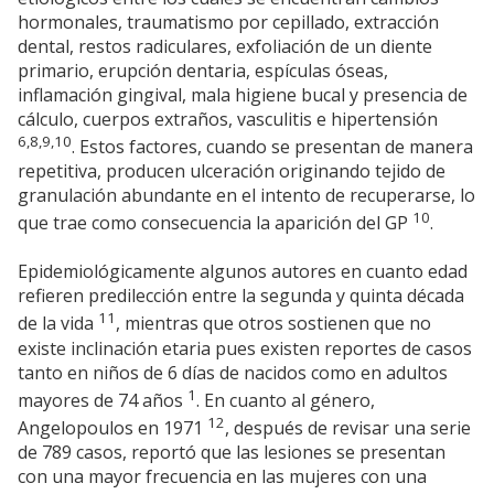
hormonales, traumatismo por cepillado, extracción
dental, restos radiculares, exfoliación de un diente
primario, erupción dentaria, espículas óseas,
inflamación gingival, mala higiene bucal y presencia de
cálculo, cuerpos extraños, vasculitis e hipertensión
6,8,9,10
. Estos factores, cuando se presentan de manera
repetitiva, producen ulceración originando tejido de
granulación abundante en el intento de recuperarse, lo
10
que trae como consecuencia la aparición del GP
.
Epidemiológicamente algunos autores en cuanto edad
refieren predilección entre la segunda y quinta década
11
de la vida
, mientras que otros sostienen que no
existe inclinación etaria pues existen reportes de casos
tanto en niños de 6 días de nacidos como en adultos
1
mayores de 74 años
. En cuanto al género,
12
Angelopoulos en 1971
, después de revisar una serie
de 789 casos, reportó que las lesiones se presentan
con una mayor frecuencia en las mujeres con una