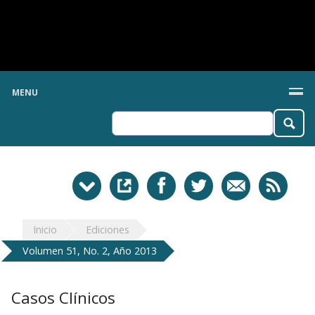
MENU
Inicio
Ediciones
Volumen 51, No. 2, Año 2013
Casos Clínicos