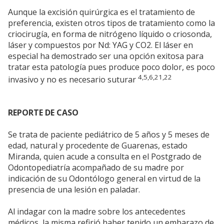
Aunque la excisión quirúrgica es el tratamiento de
preferencia, existen otros tipos de tratamiento como la
criocirugía, en forma de nitrógeno líquido o criosonda,
láser y compuestos por Nd: YAG y CO2. El láser en
especial ha demostrado ser una opción exitosa para
tratar esta patología pues produce poco dolor, es poco
4,5,6,21,22
invasivo y no es necesario suturar
REPORTE DE CASO
Se trata de paciente pediátrico de 5 años y 5 meses de
edad, natural y procedente de Guarenas, estado
Miranda, quien acude a consulta en el Postgrado de
Odontopediatría acompañado de su madre por
indicación de su Odontólogo general en virtud de la
presencia de una lesión en paladar.
Al indagar con la madre sobre los antecedentes
médicos, la misma refirió haber tenido un embarazo de