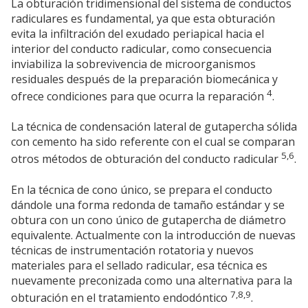
La obturación tridimensional del sistema de conductos
radiculares es fundamental, ya que esta obturación
evita la infiltración del exudado periapical hacia el
interior del conducto radicular, como consecuencia
inviabiliza la sobrevivencia de microorganismos
residuales después de la preparación biomecánica y
4
ofrece condiciones para que ocurra la reparación
.
La técnica de condensación lateral de gutapercha sólida
con cemento ha sido referente con el cual se comparan
5,6
otros métodos de obturación del conducto radicular
.
En la técnica de cono único, se prepara el conducto
dándole una forma redonda de tamaño estándar y se
obtura con un cono único de gutapercha de diámetro
equivalente. Actualmente con la introducción de nuevas
técnicas de instrumentación rotatoria y nuevos
materiales para el sellado radicular, esa técnica es
nuevamente preconizada como una alternativa para la
7,8,9
obturación en el tratamiento endodóntico
.