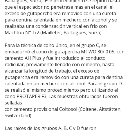
Ballaigues, Suiza). Ese procedimiento se repitió hasta
que el espaciador no penetrase mas en el canal, el
exceso de gutapercha era removido con una cureta
para dentina calentada en mechero con alcohol y se
realizaba una condensación vertical en frio con
Machtou N° 1/2 (Maillefer, Ballaigues, Suiza).
Para la técnica de cono único, en el grupo C, se
embadurnó el cono de gutapercha MTWO 30/ 0.05, con
cemento AH Plus y fue introducido al conducto
radicular, previamente llenado con cemento, hasta
alcanzar la longitud de trabajo, el exceso de
gutapercha era removido con una cureta para dentina
calentada en un mechero con alcohol. Para el grupo D
se realizó el mismo procedimiento pero utilizando el
cono PROTAPER F3. Las muestras obturadas fueron
selladas
con cemento provisional Coltosol (Coltene, Altstätten,
Switzerland).
Las raíces de los grupos A, B, C y D fueron