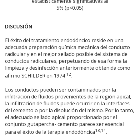
estadísticamente significativas al
5% (p<0,05)
DISCUSIÓN
El éxito del tratamiento endodóncico reside en una
adecuada preparación química mecánica del conducto
radicular y en el mejor sellado posible del sistema de
conductos radiculares, perpetuando de esa forma la
limpieza y desinfección anteriormente obtenida como
12
afirmo SCHILDER en 1974
.
Los conductos pueden ser contaminados por la
infiltración de fluidos provenientes de la región apical,
la infiltración de fluidos puede ocurrir en la interfaces
del cemento o por la disolución del mismo. Por lo tanto,
el adecuado sellado apical proporcionado por el
conjunto gutapercha- cemento parece ser esencial
13,14
para el éxito de la terapia endodóncica
.