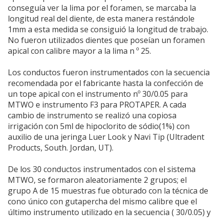
conseguía ver la lima por el foramen, se marcaba la
longitud real del diente, de esta manera restándole
1mm a esta medida se consiguió la longitud de trabajo.
No fueron utilizados dientes que poseían un foramen
apical con calibre mayor a la lima n º 25.
Los conductos fueron instrumentados con la secuencia
recomendada por el fabricante hasta la confección de
un tope apical con el instrumento nº 30/0.05 para
MTWO e instrumento F3 para PROTAPER. A cada
cambio de instrumento se realizó una copiosa
irrigación con 5ml de hipoclorito de sódio(1%) con
auxilio de una jeringa Luer Look y Navi Tip (Ultradent
Products, South. Jordan, UT).
De los 30 conductos instrumentados con el sistema
MTWO, se formaron aleatoriamente 2 grupos; el
grupo A de 15 muestras fue obturado con la técnica de
cono único con gutapercha del mismo calibre que el
último instrumento utilizado en la secuencia ( 30/0.05) y