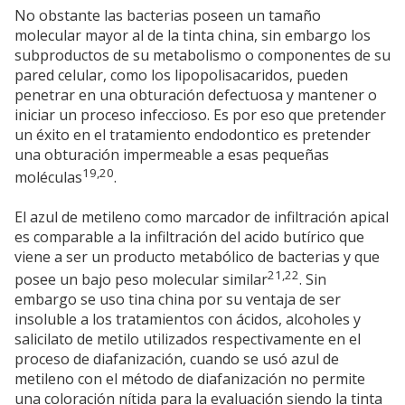
No obstante las bacterias poseen un tamaño
molecular mayor al de la tinta china, sin embargo los
subproductos de su metabolismo o componentes de su
pared celular, como los lipopolisacaridos, pueden
penetrar en una obturación defectuosa y mantener o
iniciar un proceso infeccioso. Es por eso que pretender
un éxito en el tratamiento endodontico es pretender
una obturación impermeable a esas pequeñas
19,20
moléculas
.
El azul de metileno como marcador de infiltración apical
es comparable a la infiltración del acido butírico que
viene a ser un producto metabólico de bacterias y que
21,22
posee un bajo peso molecular similar
. Sin
embargo se uso tina china por su ventaja de ser
insoluble a los tratamientos con ácidos, alcoholes y
salicilato de metilo utilizados respectivamente en el
proceso de diafanización, cuando se usó azul de
metileno con el método de diafanización no permite
una coloración nítida para la evaluación siendo la tinta