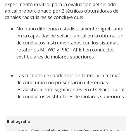
experimento in vitro, para la evaluación del sellado
apical proporcionado por 2 técnicas obturadoras de
canales radiculares se concluye que:
No hubo diferencia estadísticamente significante
en la capacidad de sellado apical en la obturación
de conductos instrumentados con los sistemas
rotatorios MTWO y PROTAPER en conductos
vestibulares de molares superiores.
Las técnicas de condensación lateral y la técnica
de cono único no presentaron diferencias
estadísticamente significantes en el sellado apical
de conductos vestibulares de molares superiores.
Bibliografia
Ingle, JI Root canal obturation. J Amer Dent Ass v. 53, n.1, p.