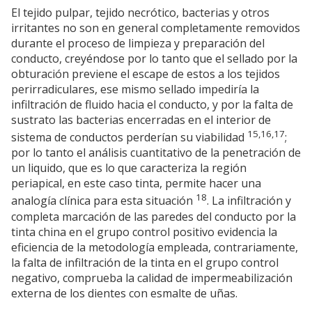
El tejido pulpar, tejido necrótico, bacterias y otros
irritantes no son en general completamente removidos
durante el proceso de limpieza y preparación del
conducto, creyéndose por lo tanto que el sellado por la
obturación previene el escape de estos a los tejidos
perirradiculares, ese mismo sellado impediría la
infiltración de fluido hacia el conducto, y por la falta de
sustrato las bacterias encerradas en el interior de
15,16,17
sistema de conductos perderían su viabilidad
;
por lo tanto el análisis cuantitativo de la penetración de
un liquido, que es lo que caracteriza la región
periapical, en este caso tinta, permite hacer una
18
analogía clínica para esta situación
. La infiltración y
completa marcación de las paredes del conducto por la
tinta china en el grupo control positivo evidencia la
eficiencia de la metodología empleada, contrariamente,
la falta de infiltración de la tinta en el grupo control
negativo, comprueba la calidad de impermeabilización
externa de los dientes con esmalte de uñas.