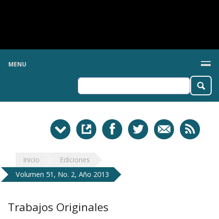
MENU
Inicio
Ediciones
Volumen 51, No. 2, Año 2013
Trabajos Originales