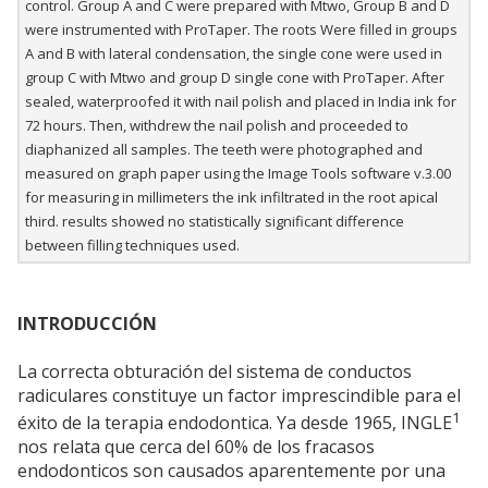
control. Group A and C were prepared with Mtwo, Group B and D
were instrumented with ProTaper. The roots Were filled in groups
A and B with lateral condensation, the single cone were used in
group C with Mtwo and group D single cone with ProTaper. After
sealed, waterproofed it with nail polish and placed in India ink for
72 hours. Then, withdrew the nail polish and proceeded to
diaphanized all samples. The teeth were photographed and
measured on graph paper using the Image Tools software v.3.00
for measuring in millimeters the ink infiltrated in the root apical
third. results showed no statistically significant difference
between filling techniques used.
INTRODUCCIÓN
La correcta obturación del sistema de conductos
radiculares constituye un factor imprescindible para el
1
éxito de la terapia endodontica. Ya desde 1965, INGLE
nos relata que cerca del 60% de los fracasos
endodonticos son causados aparentemente por una