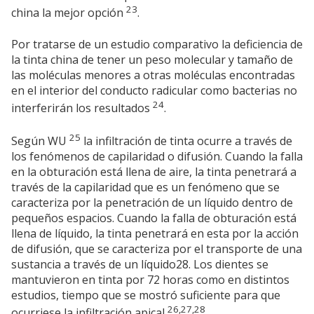
23
china la mejor opción
.
Por tratarse de un estudio comparativo la deficiencia de
la tinta china de tener un peso molecular y tamaño de
las moléculas menores a otras moléculas encontradas
en el interior del conducto radicular como bacterias no
24
interferirán los resultados
.
25
Según WU
la infiltración de tinta ocurre a través de
los fenómenos de capilaridad o difusión. Cuando la falla
en la obturación está llena de aire, la tinta penetrará a
través de la capilaridad que es un fenómeno que se
caracteriza por la penetración de un líquido dentro de
pequeños espacios. Cuando la falla de obturación está
llena de líquido, la tinta penetrará en esta por la acción
de difusión, que se caracteriza por el transporte de una
sustancia a través de un líquido28. Los dientes se
mantuvieron en tinta por 72 horas como en distintos
estudios, tiempo que se mostró suficiente para que
26,27,28
ocurriese la infiltración apical
.