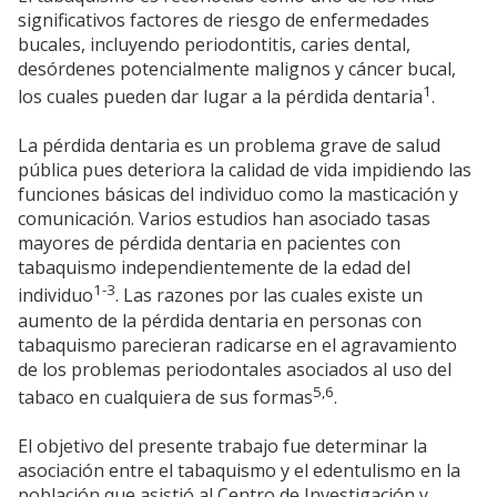
significativos factores de riesgo de enfermedades
bucales, incluyendo periodontitis, caries dental,
desórdenes potencialmente malignos y cáncer bucal,
1
los cuales pueden dar lugar a la pérdida dentaria
.
La pérdida dentaria es un problema grave de salud
pública pues deteriora la calidad de vida impidiendo las
funciones básicas del individuo como la masticación y
comunicación. Varios estudios han asociado tasas
mayores de pérdida dentaria en pacientes con
tabaquismo independientemente de la edad del
1-3
individuo
. Las razones por las cuales existe un
aumento de la pérdida dentaria en personas con
tabaquismo parecieran radicarse en el agravamiento
de los problemas periodontales asociados al uso del
5,6
tabaco en cualquiera de sus formas
.
El objetivo del presente trabajo fue determinar la
asociación entre el tabaquismo y el edentulismo en la
población que asistió al Centro de Investigación y