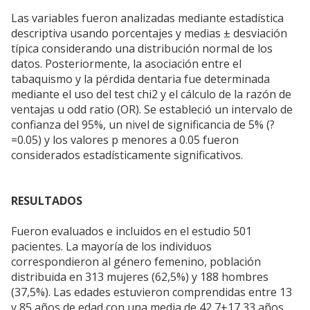
Las variables fueron analizadas mediante estadística
descriptiva usando porcentajes y medias ± desviación
típica considerando una distribución normal de los
datos. Posteriormente, la asociación entre el
tabaquismo y la pérdida dentaria fue determinada
mediante el uso del test chi2 y el cálculo de la razón de
ventajas u odd ratio (OR). Se estableció un intervalo de
confianza del 95%, un nivel de significancia de 5% (?
=0.05) y los valores p menores a 0.05 fueron
considerados estadísticamente significativos.
RESULTADOS
Fueron evaluados e incluidos en el estudio 501
pacientes. La mayoría de los individuos
correspondieron al género femenino, población
distribuida en 313 mujeres (62,5%) y 188 hombres
(37,5%). Las edades estuvieron comprendidas entre 13
y 85 años de edad con una media de 42,7±17,33 años.