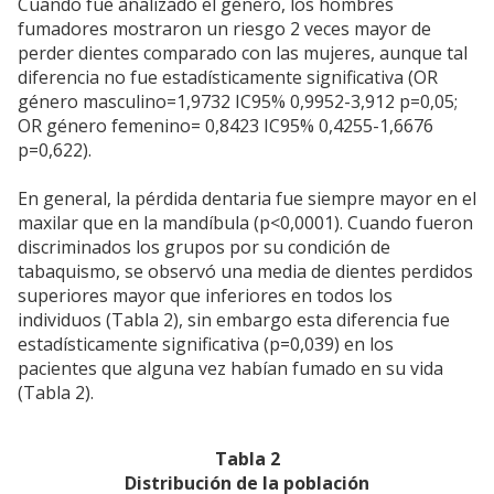
Cuando fue analizado el género, los hombres
fumadores mostraron un riesgo 2 veces mayor de
perder dientes comparado con las mujeres, aunque tal
diferencia no fue estadísticamente significativa (OR
género masculino=1,9732 IC95% 0,9952-3,912 p=0,05;
OR género femenino= 0,8423 IC95% 0,4255-1,6676
p=0,622).
En general, la pérdida dentaria fue siempre mayor en el
maxilar que en la mandíbula (p<0,0001). Cuando fueron
discriminados los grupos por su condición de
tabaquismo, se observó una media de dientes perdidos
superiores mayor que inferiores en todos los
individuos (Tabla 2), sin embargo esta diferencia fue
estadísticamente significativa (p=0,039) en los
pacientes que alguna vez habían fumado en su vida
(Tabla 2).
Tabla 2
Distribución de la población