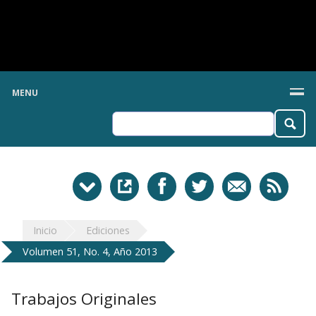
MENU
Inicio
Ediciones
Volumen 51, No. 4, Año 2013
Trabajos Originales