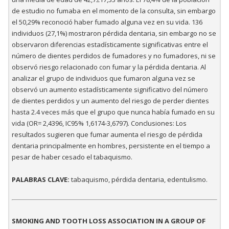
de estudio no fumaba en el momento de la consulta, sin embargo
el 50,29% reconoció haber fumado alguna vez en su vida. 136
individuos (27,1%) mostraron pérdida dentaria, sin embargo no se
observaron diferencias estadísticamente significativas entre el
número de dientes perdidos de fumadores y no fumadores, ni se
observó riesgo relacionado con fumar y la pérdida dentaria. Al
analizar el grupo de individuos que fumaron alguna vez se
observó un aumento estadísticamente significativo del número
de dientes perdidos y un aumento del riesgo de perder dientes
hasta 2.4 veces más que el grupo que nunca había fumado en su
vida (OR= 2,4396, IC95% 1,6174-3,6797). Conclusiones: Los
resultados sugieren que fumar aumenta el riesgo de pérdida
dentaria principalmente en hombres, persistente en el tiempo a
pesar de haber cesado el tabaquismo.
PALABRAS CLAVE:
tabaquismo, pérdida dentaria, edentulismo.
SMOKING AND TOOTH LOSS ASSOCIATION IN A GROUP OF