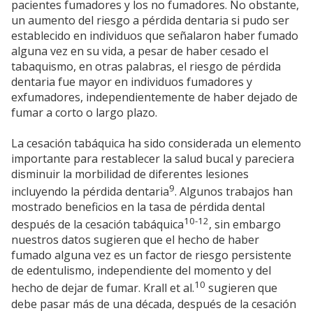
pacientes fumadores y los no fumadores. No obstante,
un aumento del riesgo a pérdida dentaria si pudo ser
establecido en individuos que señalaron haber fumado
alguna vez en su vida, a pesar de haber cesado el
tabaquismo, en otras palabras, el riesgo de pérdida
dentaria fue mayor en individuos fumadores y
exfumadores, independientemente de haber dejado de
fumar a corto o largo plazo.
La cesación tabáquica ha sido considerada un elemento
importante para restablecer la salud bucal y pareciera
disminuir la morbilidad de diferentes lesiones
9
incluyendo la pérdida dentaria
. Algunos trabajos han
mostrado beneficios en la tasa de pérdida dental
10-12
después de la cesación tabáquica
, sin embargo
nuestros datos sugieren que el hecho de haber
fumado alguna vez es un factor de riesgo persistente
de edentulismo, independiente del momento y del
10
hecho de dejar de fumar. Krall et al.
sugieren que
debe pasar más de una década, después de la cesación