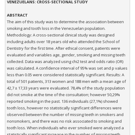
VENEZUELANS: CROSS-SECTIONAL STUDY
ABSTRACT
The aim of this study was to determine the association between
smoking and tooth loss in the Venezuelan population.
Methodology: A cross-sectional clinical study was designed
including adults over 18 years old who attended the School of
Dentistry for the first time. After ethical consent, patients were
evaluated and variables age, gender, smoking and missing teeth
collected. Data was analyzed using chi2 test and odds ratio (OR)
was calculated. A confidence interval of 95% was set and p values
less than 0.05 were considered statistically significant. Results: A
total of 501 patients, 313 women and 188 men with a mean age of
42,7 ± 17,33 years were evaluated. 78,4% of the study population
did not smoke at the time of the consultation; however 50,29%
reported smoking in the past. 136 individuals (27,1%) showed
tooth loss, however no statistically significant differences were
observed between the number of missing teeth in smokers and
nonsmokers, and there was no risk associated to smoking and
tooth loss. When individuals who ever smoked were analyzed a
statistically significant increase in the number of missing teeth