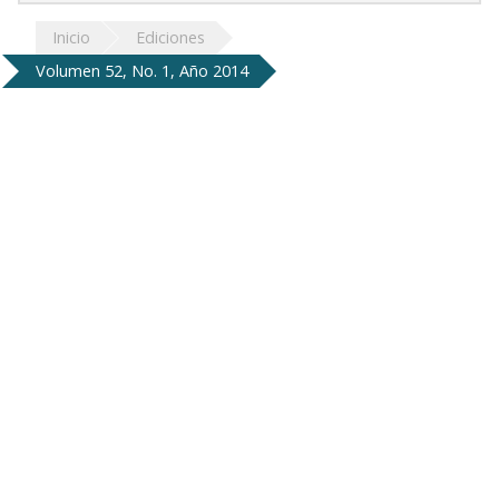
Inicio
Ediciones
Volumen 52, No. 1, Año 2014