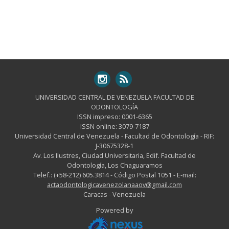
UNIVERSIDAD CENTRAL DE VENEZUELA FACULTAD DE
ODONTOLOGÍA
ISSN impreso: 0001-6365
ISSN online: 3079-7187
Universidad Central de Venezuela - Facultad de Odontología - RIF:
J-30675328-1
Av. Los Ilustres, Ciudad Universitaria, Edif. Facultad de
Odontología, Los Chaguaramos
Telef.: (+58-212) 605.3814 - Código Postal 1051 - E-mail:
actaodontologicavenezolanaaov@gmail.com
Caracas - Venezuela
Powered by