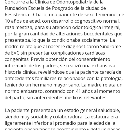
Concurre a la Clínica de Odontopediatría de la
Fundación Escuela de Posgrado de la ciudad de
Resistencia - Chaco, una paciente de sexo femenino, de
10 años de edad, con desarrollo cognoscitivo normal,
raza mestiza, para su atención odontológica integral,
por la gran cantidad de alteraciones bucodentales que
presentaba, lo que la condicionaba socialmente. La
madre relata que al nacer le diagnosticaron Síndrome
de EVC sin presentar complicaciones cardíacas
congénitas. Previa obtención del consentimiento
informado de los padres, se realizó una exhaustiva
historia clínica, revelándose que la paciente carecía de
antecedentes familiares relacionados con la patología,
teniendo un hermano mayor sano. La madre relata un
normo embarazo, contando con 41 años al momento
del parto, sin antecedentes médicos relevantes.
La paciente presentaba un estado general saludable,
siendo muy sociable y colaboradora. La estatura era
ligeramente inferior al promedio para la edad de la
paciente observándose acortamiento y deformidades