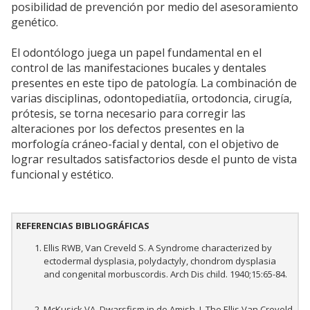
posibilidad de prevención por medio del asesoramiento
genético.
El odontólogo juega un papel fundamental en el
control de las manifestaciones bucales y dentales
presentes en este tipo de patología. La combinación de
varias disciplinas, odontopediatíia, ortodoncia, cirugía,
prótesis, se torna necesario para corregir las
alteraciones por los defectos presentes en la
morfología cráneo-facial y dental, con el objetivo de
lograr resultados satisfactorios desde el punto de vista
funcional y estético.
REFERENCIAS BIBLIOGRÁFICAS
Ellis RWB, Van Creveld S. A Syndrome characterized by
ectodermal dysplasia, polydactyly, chondrom dysplasia
and congenital morbuscordis. Arch Dis child. 1940;15:65-84.
McKusick VA. Dwarsfism in de Amish. I. The Ellis Van Creveld