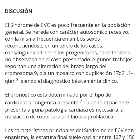
DISCUSIÓN
El Síndrome de EVC es poco frecuente en la población
general. Se hereda con carácter autosómico recesivo,
con la misma frecuencia en ambos sexos
reconociéndose, en un tercio de los casos,
consanguinidad entre los progenitores, característica
no observada en el caso presentado. Algunos trabajos
reportan una alteración del brazo largo del
cromosoma 9, o a un mosaico con duplicación 17q21.1-
3
qter
, siendo el diagnóstico básicamente clínico.
El pronóstico está determinado por el tipo de
7
cardiopatía congénita presente
. Cuando el paciente
presenta alguna patología cardiaca es necesaria la
utilización de cobertura antibiótica profiláctica.
Las características principales del Síndrome de ECV son:
enanismo, la estatura final suele oscilar entre 107 y 150