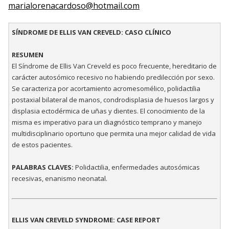
marialorenacardoso@hotmail.com
SÍNDROME DE ELLIS VAN CREVELD: CASO CLÍNICO
RESUMEN
El Síndrome de Ellis Van Creveld es poco frecuente, hereditario de
carácter autosómico recesivo no habiendo predilección por sexo.
Se caracteriza por acortamiento acromesomélico, polidactilia
postaxial bilateral de manos, condrodisplasia de huesos largos y
displasia ectodérmica de uñas y dientes. El conocimiento de la
misma es imperativo para un diagnóstico temprano y manejo
multidisciplinario oportuno que permita una mejor calidad de vida
de estos pacientes.
PALABRAS CLAVES:
Polidactilia, enfermedades autosómicas
recesivas, enanismo neonatal.
ELLIS VAN CREVELD SYNDROME: CASE REPORT