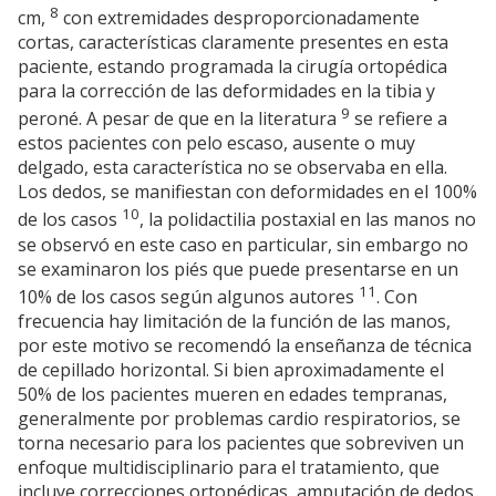
8
cm,
con extremidades desproporcionadamente
cortas, características claramente presentes en esta
paciente, estando programada la cirugía ortopédica
para la corrección de las deformidades en la tibia y
9
peroné. A pesar de que en la literatura
se refiere a
estos pacientes con pelo escaso, ausente o muy
delgado, esta característica no se observaba en ella.
Los dedos, se manifiestan con deformidades en el 100%
10
de los casos
, la polidactilia postaxial en las manos no
se observó en este caso en particular, sin embargo no
se examinaron los piés que puede presentarse en un
11
10% de los casos según algunos autores
. Con
frecuencia hay limitación de la función de las manos,
por este motivo se recomendó la enseñanza de técnica
de cepillado horizontal. Si bien aproximadamente el
50% de los pacientes mueren en edades tempranas,
generalmente por problemas cardio respiratorios, se
torna necesario para los pacientes que sobreviven un
enfoque multidisciplinario para el tratamiento, que
incluye correcciones ortopédicas, amputación de dedos