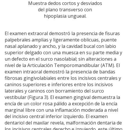
Muestra dedos cortos y desviados
del plano transverso con
hipoplasia ungueal.
El examen extraoral demostró la presencia de fisuras
palpebrales amplias y ligeramente oblicuas, puente
nasal aplanado y ancho, y la cavidad bucal con labio
superior delgado con una muesca en su parte media y
un defecto en el surco nasolabial; sin alteraciones a
nivel de la Articulación Temporomandibular (ATM). El
examen intraoral demostró la presencia de bandas
fibrosas gingivolabiales entre los incisivos centrales y
caninos superiores e inferiores entre los incisivos
laterales y caninos con borramiento del surco
vestibular (Figura 3). El examen gingival demuestra la
encía de un color rosa pálido a excepción de la encía
marginal libre con una inflamación moderada a nivel
del incisivo central inferior izquierdo. El examen
dentariol del maxilar revela, malformación dentaria de
los incisivos centrales derecho e izquierdo, este último