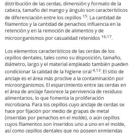
distribución de las cerdas, dimensión y formato de la
cabeza, tamaño del mango y ángulo son característicos
15
de diferenciación entre los cepillos
. La cantidad de
filamentos y la cantidad de penachos influencia en la
retención y en la remoción de alimentos y de
16,17
microorganismos por casualidad retenidos
.
Los elementos característicos de las cerdas de los
cepillos dentales, tales como su disposición, tamaño,
diámetro, largo y el material empleado también pueden
4,13
condicionar la calidad de la higiene oral
. El sitio de
anclaje es el área más proclive a la contaminación por
microorganismos. El esparcimiento entre las cerdas en
el área de anclaje favorece la pervivencia de residuos
alimentarios, lo que fomenta la proliferación
microbiana. Para los cepillos cuyo anclaje de cerdas se
hace por fijación por medio de grapas de metal
(inseridas por penachos en el molde), o aún cepillos
cuyos filamentos son inseridos uno a uno en el molde,
así como cepillos dentales que no poseen enmiendas