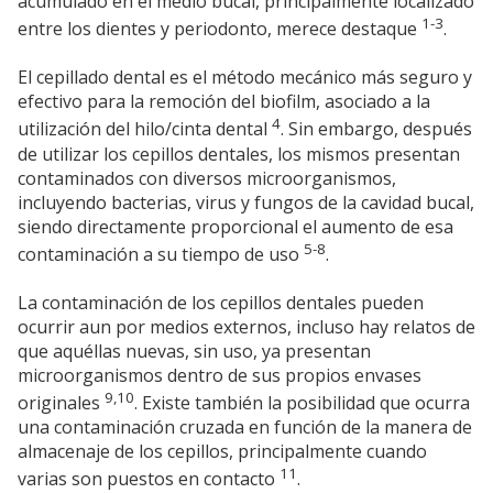
acumulado en el medio bucal, principalmente localizado
1-3
entre los dientes y periodonto, merece destaque
.
El cepillado dental es el método mecánico más seguro y
efectivo para la remoción del biofilm, asociado a la
4
utilización del hilo/cinta dental
. Sin embargo, después
de utilizar los cepillos dentales, los mismos presentan
contaminados con diversos microorganismos,
incluyendo bacterias, virus y fungos de la cavidad bucal,
siendo directamente proporcional el aumento de esa
5-8
contaminación a su tiempo de uso
.
La contaminación de los cepillos dentales pueden
ocurrir aun por medios externos, incluso hay relatos de
que aquéllas nuevas, sin uso, ya presentan
microorganismos dentro de sus propios envases
9,10
originales
. Existe también la posibilidad que ocurra
una contaminación cruzada en función de la manera de
almacenaje de los cepillos, principalmente cuando
11
varias son puestos en contacto
.