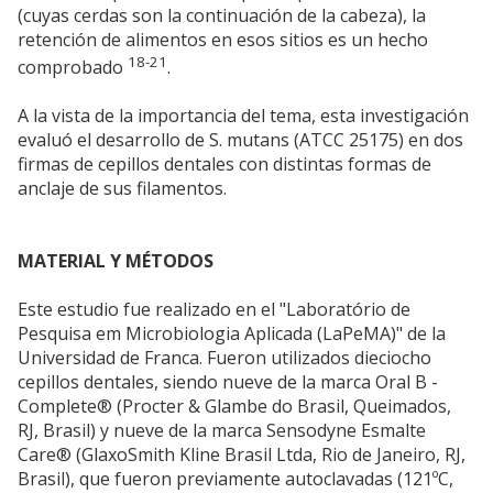
(cuyas cerdas son la continuación de la cabeza), la
retención de alimentos en esos sitios es un hecho
18-21
comprobado
.
A la vista de la importancia del tema, esta investigación
evaluó el desarrollo de S. mutans (ATCC 25175) en dos
firmas de cepillos dentales con distintas formas de
anclaje de sus filamentos.
MATERIAL Y MÉTODOS
Este estudio fue realizado en el "Laboratório de
Pesquisa em Microbiologia Aplicada (LaPeMA)" de la
Universidad de Franca. Fueron utilizados dieciocho
cepillos dentales, siendo nueve de la marca Oral B -
Complete® (Procter & Glambe do Brasil, Queimados,
RJ, Brasil) y nueve de la marca Sensodyne Esmalte
Care® (GlaxoSmith Kline Brasil Ltda, Rio de Janeiro, RJ,
Brasil), que fueron previamente autoclavadas (121ºC,