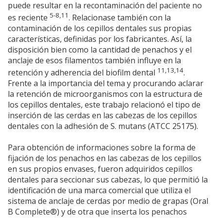
puede resultar en la recontaminación del paciente no
5-8,11
es reciente
. Relacionase también con la
contaminación de los cepillos dentales sus propias
características, definidas por los fabricantes. Así, la
disposición bien como la cantidad de penachos y el
anclaje de esos filamentos también influye en la
11,13,14
retención y adherencia del biofilm dental
.
Frente a la importancia del tema y procurando aclarar
la retención de microorganismos con la estructura de
los cepillos dentales, este trabajo relacionó el tipo de
inserción de las cerdas en las cabezas de los cepillos
dentales con la adhesión de S. mutans (ATCC 25175).
Para obtención de informaciones sobre la forma de
fijación de los penachos en las cabezas de los cepillos
en sus propios envases, fueron adquiridos cepillos
dentales para seccionar sus cabezas, lo que permitió la
identificación de una marca comercial que utiliza el
sistema de anclaje de cerdas por medio de grapas (Oral
B Complete®) y de otra que inserta los penachos