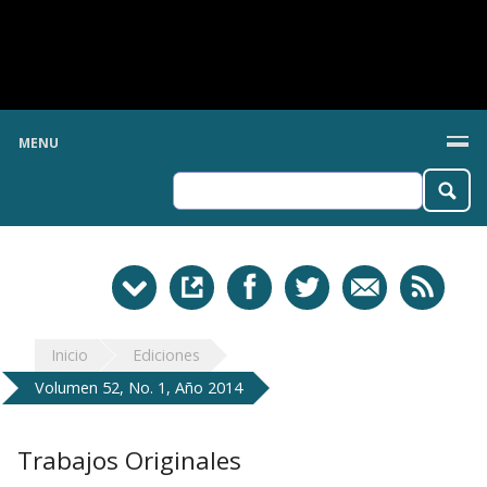
MENU
Inicio
Ediciones
Volumen 52, No. 1, Año 2014
Trabajos Originales