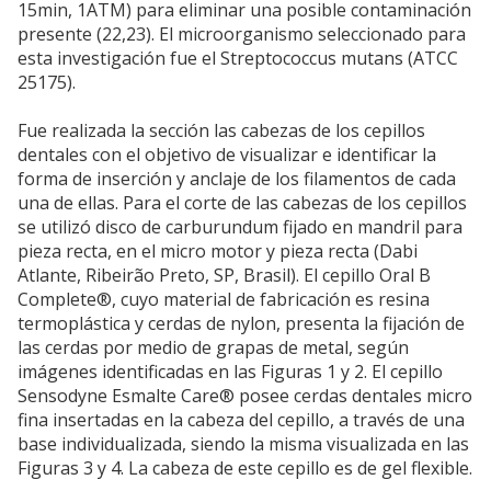
15min, 1ATM) para eliminar una posible contaminación
presente (22,23). El microorganismo seleccionado para
esta investigación fue el Streptococcus mutans (ATCC
25175).
Fue realizada la sección las cabezas de los cepillos
dentales con el objetivo de visualizar e identificar la
forma de inserción y anclaje de los filamentos de cada
una de ellas. Para el corte de las cabezas de los cepillos
se utilizó disco de carburundum fijado en mandril para
pieza recta, en el micro motor y pieza recta (Dabi
Atlante, Ribeirão Preto, SP, Brasil). El cepillo Oral B
Complete®, cuyo material de fabricación es resina
termoplástica y cerdas de nylon, presenta la fijación de
las cerdas por medio de grapas de metal, según
imágenes identificadas en las Figuras 1 y 2. El cepillo
Sensodyne Esmalte Care® posee cerdas dentales micro
fina insertadas en la cabeza del cepillo, a través de una
base individualizada, siendo la misma visualizada en las
Figuras 3 y 4. La cabeza de este cepillo es de gel flexible.