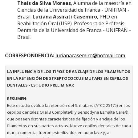
Thaís da Silva Moraes
, Alumna de la maestría en
Ciencias de la Universidad de Franca - UNIFRAN -
Brasil.
Luciana Assirati Casemiro
, PHD en
Reabilitación Oral (USP). Profesora de Prótesis
Dentaria de la Universidad de Franca - UNIFRAN -
Brasil.
CORRESPONDENCIA:
lucianacasemiro@hotmail.com
LA INFLUENCIA DE LOS TIPOS DE ANCLAJE DE LOS FILAMENTOS
EN LA RETENCIÓN DE STREPTOCOCCUS MUTANS EN CEPILLOS
DENTALES - ESTUDIO PRELIMINAR
RESUMEN:
Este estudio evaluó la retención del S. mutans (ATCC 25175) en los
cepillos dentales Oral B Complete® y Sensodyne Esmalte Care®,
que poseen distintas características de fijación y anclaje de los
filamentos en sus partes activas. Nueve cepillos dentales de cada
marca comercial fueron esterilizados en autoclave y, a