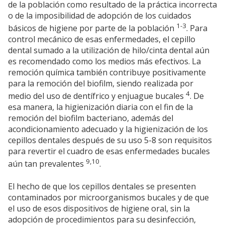
de la población como resultado de la práctica incorrecta
o de la imposibilidad de adopción de los cuidados
1-3
básicos de higiene por parte de la población
. Para
control mecánico de esas enfermedades, el cepillo
dental sumado a la utilización de hilo/cinta dental aún
es recomendado como los medios más efectivos. La
remoción química también contribuye positivamente
para la remoción del biofilm, siendo realizada por
4
medio del uso de dentífrico y enjuague bucales
. De
esa manera, la higienización diaria con el fin de la
remoción del biofilm bacteriano, además del
acondicionamiento adecuado y la higienización de los
cepillos dentales después de su uso 5-8 son requisitos
para revertir el cuadro de esas enfermedades bucales
9,10
aún tan prevalentes
.
El hecho de que los cepillos dentales se presenten
contaminados por microorganismos bucales y de que
el uso de esos dispositivos de higiene oral, sin la
adopción de procedimientos para su desinfección,