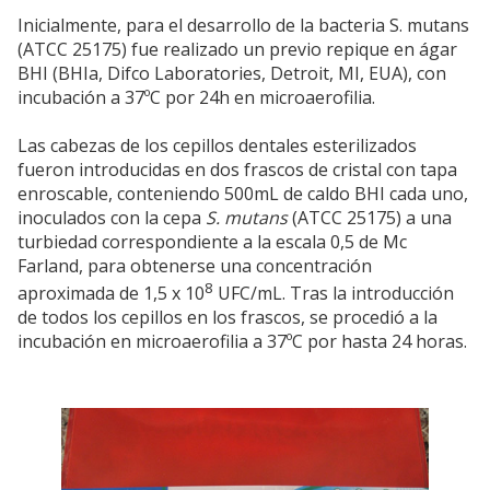
Inicialmente, para el desarrollo de la bacteria S. mutans
(ATCC 25175) fue realizado un previo repique en ágar
BHI (BHIa, Difco Laboratories, Detroit, MI, EUA), con
incubación a 37ºC por 24h en microaerofilia.
Las cabezas de los cepillos dentales esterilizados
fueron introducidas en dos frascos de cristal con tapa
enroscable, conteniendo 500mL de caldo BHI cada uno,
inoculados con la cepa
S. mutans
(ATCC 25175) a una
turbiedad correspondiente a la escala 0,5 de Mc
Farland, para obtenerse una concentración
8
aproximada de 1,5 x 10
UFC/mL. Tras la introducción
de todos los cepillos en los frascos, se procedió a la
incubación en microaerofilia a 37ºC por hasta 24 horas.