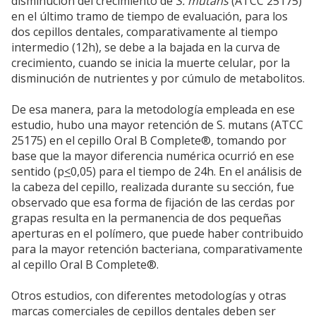
disminución del crecimiento de
S. mutans
(ATCC 25175)
en el último tramo de tiempo de evaluación, para los
dos cepillos dentales, comparativamente al tiempo
intermedio (12h), se debe a la bajada en la curva de
crecimiento, cuando se inicia la muerte celular, por la
disminución de nutrientes y por cúmulo de metabolitos.
De esa manera, para la metodología empleada en ese
estudio, hubo una mayor retención de S. mutans (ATCC
25175) en el cepillo Oral B Complete®, tomando por
base que la mayor diferencia numérica ocurrió en ese
sentido (p
<
0,05) para el tiempo de 24h. En el análisis de
la cabeza del cepillo, realizada durante su sección, fue
observado que esa forma de fijación de las cerdas por
grapas resulta en la permanencia de dos pequeñas
aperturas en el polímero, que puede haber contribuido
para la mayor retención bacteriana, comparativamente
al cepillo Oral B Complete®.
Otros estudios, con diferentes metodologías y otras
marcas comerciales de cepillos dentales deben ser