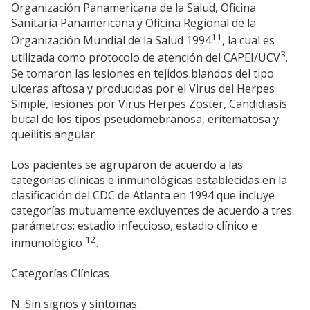
Organización Panamericana de la Salud, Oficina
Sanitaria Panamericana y Oficina Regional de la
11
Organización Mundial de la Salud 1994
, la cual es
3
utilizada como protocolo de atención del CAPEI/UCV
.
Se tomaron las lesiones en tejidos blandos del tipo
ulceras aftosa y producidas por el Virus del Herpes
Simple, lesiones por Virus Herpes Zoster, Candidiasis
bucal de los tipos pseudomebranosa, eritematosa y
queilitis angular
Los pacientes se agruparon de acuerdo a las
categorías clínicas e inmunológicas establecidas en la
clasificación del CDC de Atlanta en 1994 que incluye
categorías mutuamente excluyentes de acuerdo a tres
parámetros: estadio infeccioso, estadio clínico e
12
inmunológico
.
Categorías Clínicas
N: Sin signos y síntomas.