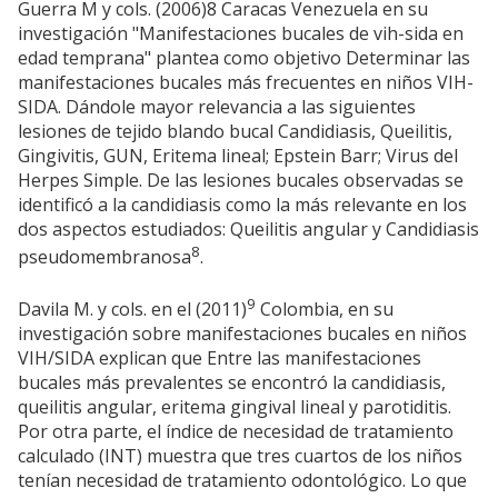
Guerra M y cols. (2006)8 Caracas Venezuela en su
investigación "Manifestaciones bucales de vih-sida en
edad temprana" plantea como objetivo Determinar las
manifestaciones bucales más frecuentes en niños VIH-
SIDA. Dándole mayor relevancia a las siguientes
lesiones de tejido blando bucal Candidiasis, Queilitis,
Gingivitis, GUN, Eritema lineal; Epstein Barr; Virus del
Herpes Simple. De las lesiones bucales observadas se
identificó a la candidiasis como la más relevante en los
dos aspectos estudiados: Queilitis angular y Candidiasis
8
pseudomembranosa
.
9
Davila M. y cols. en el (2011)
Colombia, en su
investigación sobre manifestaciones bucales en niños
VIH/SIDA explican que Entre las manifestaciones
bucales más prevalentes se encontró la candidiasis,
queilitis angular, eritema gingival lineal y parotiditis.
Por otra parte, el índice de necesidad de tratamiento
calculado (INT) muestra que tres cuartos de los niños
tenían necesidad de tratamiento odontológico. Lo que