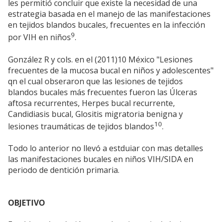
les permitió concluir que existe la necesidad de una
estrategia basada en el manejo de las manifestaciones
en tejidos blandos bucales, frecuentes en la infección
9
por VIH en niños
.
González R y cols. en el (2011)10 México "Lesiones
frecuentes de la mucosa bucal en niños y adolescentes"
qn el cual obseraron que las lesiones de tejidos
blandos bucales más frecuentes fueron las Úlceras
aftosa recurrentes, Herpes bucal recurrente,
Candidiasis bucal, Glositis migratoria benigna y
10
lesiones traumáticas de tejidos blandos
.
Todo lo anterior no llevó a estduiar con mas detalles
las manifestaciones bucales en niños VIH/SIDA en
periodo de dentición primaria.
OBJETIVO