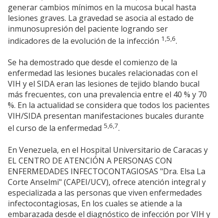
generar cambios mínimos en la mucosa bucal hasta
lesiones graves. La gravedad se asocia al estado de
inmunosupresión del paciente logrando ser
1,5,6
indicadores de la evolución de la infección
.
Se ha demostrado que desde el comienzo de la
enfermedad las lesiones bucales relacionadas con el
VIH y el SIDA eran las lesiones de tejido blando bucal
más frecuentes, con una prevalencia entre el 40 % y 70
%. En la actualidad se considera que todos los pacientes
VIH/SIDA presentan manifestaciones bucales durante
5,6,7
el curso de la enfermedad
.
En Venezuela, en el Hospital Universitario de Caracas y
EL CENTRO DE ATENCIÓN A PERSONAS CON
ENFERMEDADES INFECTOCONTAGIOSAS "Dra. Elsa La
Corte Anselmi" (CAPEI/UCV), ofrece atención integral y
especializada a las personas que viven enfermedades
infectocontagiosas, En los cuales se atiende a la
embarazada desde el diagnóstico de infección por VIH y