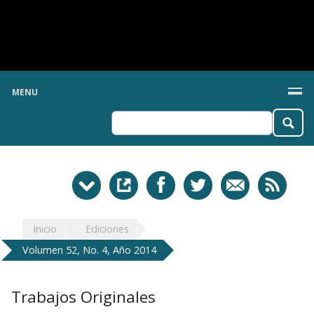
MENU
Inicio
Ediciones
Volumen 52, No. 4, Año 2014
Trabajos Originales