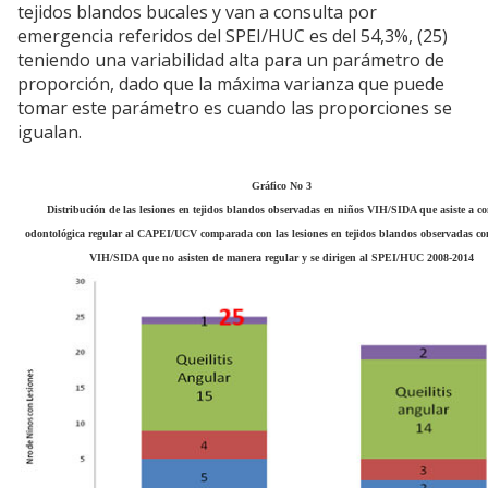
tejidos blandos bucales y van a consulta por
emergencia referidos del SPEI/HUC es del 54,3%, (25)
teniendo una variabilidad alta para un parámetro de
proporción, dado que la máxima varianza que puede
tomar este parámetro es cuando las proporciones se
igualan.
Gráfico No 3
Distribución de las lesiones en tejidos blandos observadas en niños VIH/SIDA que asiste a co
odontológica regular al CAPEI/UCV comparada con las lesiones en tejidos blandos observadas co
VIH/SIDA que no asisten de manera regular y se dirigen al SPEI/HUC 2008-2014