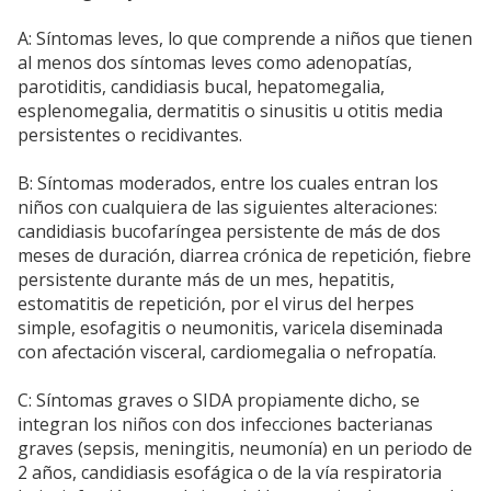
A: Síntomas leves, lo que comprende a niños que tienen
al menos dos síntomas leves como adenopatías,
parotiditis, candidiasis bucal, hepatomegalia,
esplenomegalia, dermatitis o sinusitis u otitis media
persistentes o recidivantes.
B: Síntomas moderados, entre los cuales entran los
niños con cualquiera de las siguientes alteraciones:
candidiasis bucofaríngea persistente de más de dos
meses de duración, diarrea crónica de repetición, fiebre
persistente durante más de un mes, hepatitis,
estomatitis de repetición, por el virus del herpes
simple, esofagitis o neumonitis, varicela diseminada
con afectación visceral, cardiomegalia o nefropatía.
C: Síntomas graves o SIDA propiamente dicho, se
integran los niños con dos infecciones bacterianas
graves (sepsis, meningitis, neumonía) en un periodo de
2 años, candidiasis esofágica o de la vía respiratoria