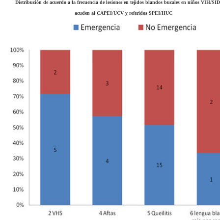
Distribución de acuerdo a la frecuencia de lesiones en tejidos blandos bucales en niños VIH/SI
acuden al CAPEI/UCV y referidos SPEI/HUC