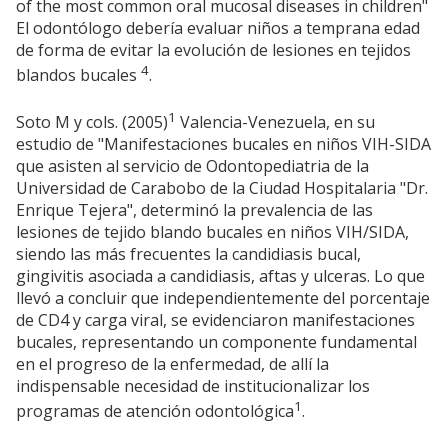
of the most common oral mucosal diseases in children"
El odontólogo debería evaluar niños a temprana edad
de forma de evitar la evolución de lesiones en tejidos
4
blandos bucales
.
1
Soto M y cols. (2005)
Valencia-Venezuela, en su
estudio de "Manifestaciones bucales en niños VIH-SIDA
que asisten al servicio de Odontopediatria de la
Universidad de Carabobo de la Ciudad Hospitalaria "Dr.
Enrique Tejera", determinó la prevalencia de las
lesiones de tejido blando bucales en niños VIH/SIDA,
siendo las más frecuentes la candidiasis bucal,
gingivitis asociada a candidiasis, aftas y ulceras. Lo que
llevó a concluir que independientemente del porcentaje
de CD4 y carga viral, se evidenciaron manifestaciones
bucales, representando un componente fundamental
en el progreso de la enfermedad, de allí la
indispensable necesidad de institucionalizar los
1
programas de atención odontológica
.