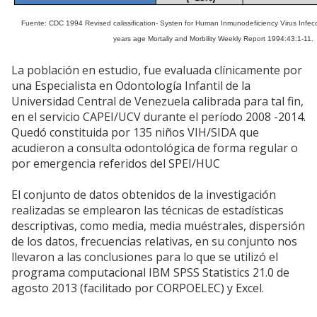
Fuente: CDC 1994 Revised calissification- Systen for Human Inmunodeficiency Virus Infecct
years age Mortaliy and Morbility Weekly Report 1994:43:1-11.
La población en estudio, fue evaluada clínicamente por
una Especialista en Odontología Infantil de la
Universidad Central de Venezuela calibrada para tal fin,
en el servicio CAPEI/UCV durante el período 2008 -2014.
Quedó constituida por 135 niños VIH/SIDA que
acudieron a consulta odontológica de forma regular o
por emergencia referidos del SPEI/HUC
El conjunto de datos obtenidos de la investigación
realizadas se emplearon las técnicas de estadísticas
descriptivas, como media, media muéstrales, dispersión
de los datos, frecuencias relativas, en su conjunto nos
llevaron a las conclusiones para lo que se utilizó el
programa computacional IBM SPSS Statistics 21.0 de
agosto 2013 (facilitado por CORPOELEC) y Excel.