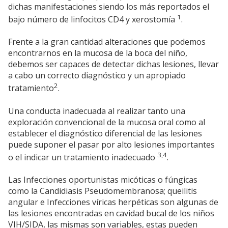
dichas manifestaciones siendo los más reportados el
1
bajo número de linfocitos CD4 y xerostomía
.
Frente a la gran cantidad alteraciones que podemos
encontrarnos en la mucosa de la boca del niño,
debemos ser capaces de detectar dichas lesiones, llevar
a cabo un correcto diagnóstico y un apropiado
2
tratamiento
.
Una conducta inadecuada al realizar tanto una
exploración convencional de la mucosa oral como al
establecer el diagnóstico diferencial de las lesiones
puede suponer el pasar por alto lesiones importantes
3,4
o el indicar un tratamiento inadecuado
.
Las Infecciones oportunistas micóticas o fúngicas
como la Candidiasis Pseudomembranosa; queilitis
angular e Infecciones víricas herpéticas son algunas de
las lesiones encontradas en cavidad bucal de los niños
VIH/SIDA, las mismas son variables, estas pueden