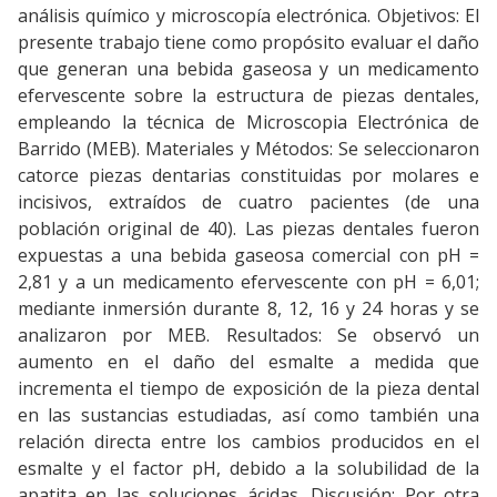
análisis químico y microscopía electrónica. Objetivos: El
presente trabajo tiene como propósito evaluar el daño
que generan una bebida gaseosa y un medicamento
efervescente sobre la estructura de piezas dentales,
empleando la técnica de Microscopia Electrónica de
Barrido (MEB). Materiales y Métodos: Se seleccionaron
catorce piezas dentarias constituidas por molares e
incisivos, extraídos de cuatro pacientes (de una
población original de 40). Las piezas dentales fueron
expuestas a una bebida gaseosa comercial con pH =
2,81 y a un medicamento efervescente con pH = 6,01;
mediante inmersión durante 8, 12, 16 y 24 horas y se
analizaron por MEB. Resultados: Se observó un
aumento en el daño del esmalte a medida que
incrementa el tiempo de exposición de la pieza dental
en las sustancias estudiadas, así como también una
relación directa entre los cambios producidos en el
esmalte y el factor pH, debido a la solubilidad de la
apatita en las soluciones ácidas. Discusión: Por otra