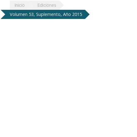
Inicio
Ediciones
Volumen 53, Suplemento, Año 2015