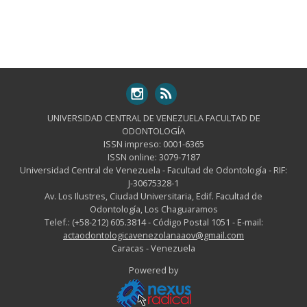
UNIVERSIDAD CENTRAL DE VENEZUELA FACULTAD DE
ODONTOLOGÍA
ISSN impreso: 0001-6365
ISSN online: 3079-7187
Universidad Central de Venezuela - Facultad de Odontología - RIF:
J-30675328-1
Av. Los Ilustres, Ciudad Universitaria, Edif. Facultad de
Odontología, Los Chaguaramos
Telef.: (+58-212) 605.3814 - Código Postal 1051 - E-mail:
actaodontologicavenezolanaaov@gmail.com
Caracas - Venezuela
Powered by