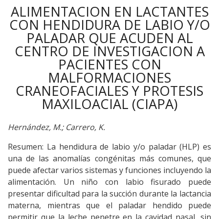
ALIMENTACION EN LACTANTES
CON HENDIDURA DE LABIO Y/O
PALADAR QUE ACUDEN AL
CENTRO DE INVESTIGACION A
PACIENTES CON
MALFORMACIONES
CRANEOFACIALES Y PROTESIS
MAXILOACIAL (CIAPA)
Hernández, M.; Carrero, K.
Resumen: La hendidura de labio y/o paladar (HLP) es
una de las anomalías congénitas más comunes, que
puede afectar varios sistemas y funciones incluyendo la
alimentación. Un niño con labio fisurado puede
presentar dificultad para la succión durante la lactancia
materna, mientras que el paladar hendido puede
permitir que la leche penetre en la cavidad nasal, sin