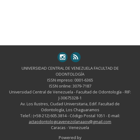
UNIVERSIDAD CENTRAL DE VENEZUELA FACULTAD DE
ODONTOLOGÍA
ISSN impreso: 0001-6365
ISSN online: 3079-7187
Universidad Central de Venezuela - Facultad de Odontología - RIF:
J-30675328-1
Av. Los Ilustres, Ciudad Universitaria, Edif. Facultad de
Odontología, Los Chaguaramos
Telef.: (+58-212) 605.3814 - Código Postal 1051 - E-mail:
actaodontologicavenezolanaaov@gmail.com
Caracas - Venezuela
Powered by