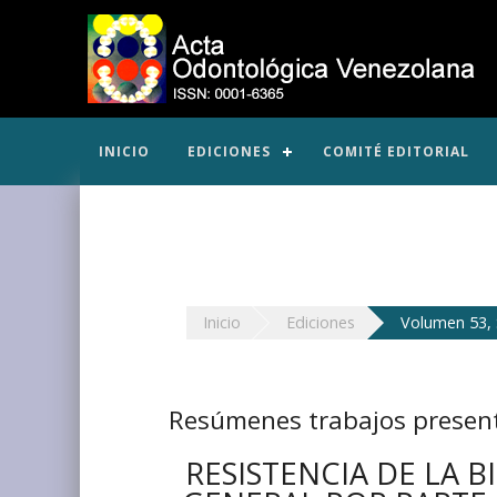
INICIO
EDICIONES
COMITÉ EDITORIAL
Inicio
Ediciones
Volumen 53,
Resúmenes trabajos presen
RESISTENCIA DE LA 