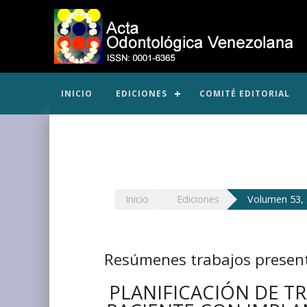
INICIO
EDICIONES
COMITÉ EDITORIAL
Inicio
Ediciones
Volumen 53,
Resúmenes trabajos presen
PLANIFICACIÓN DE T