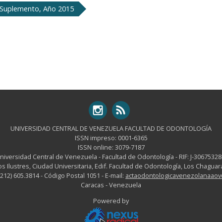
 Suplemento, Año 2015
UNIVERSIDAD CENTRAL DE VENEZUELA FACULTAD DE ODONTOLOGÍA
ISSN impreso: 0001-6365
ISSN online: 3079-7187
niversidad Central de Venezuela - Facultad de Odontología - RIF: J-30675328
os Ilustres, Ciudad Universitaria, Edif. Facultad de Odontología, Los Chagu
-212) 605.3814 - Código Postal 1051 - E-mail:
actaodontologicavenezolanaao
Caracas - Venezuela
Powered by