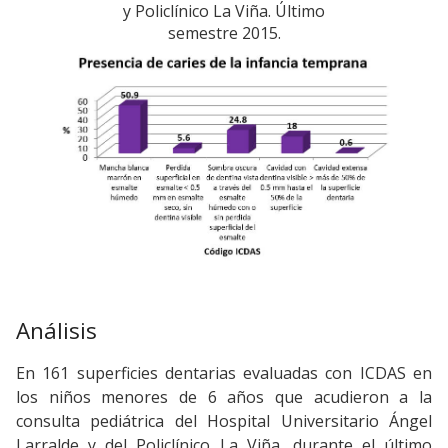
y Policlínico La Viña. Último
semestre 2015.
Análisis
En 161 superficies dentarias evaluadas con ICDAS en
los niños menores de 6 años que acudieron a la
consulta pediátrica del Hospital Universitario Ángel
Larralde y del Policlínico La Viña, durante el último