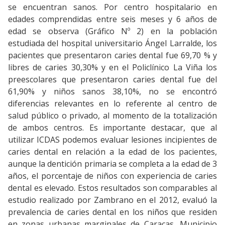
se encuentran sanos. Por centro hospitalario en
edades comprendidas entre seis meses y 6 años de
edad se observa (Gráfico Nº 2) en la población
estudiada del hospital universitario Ángel Larralde, los
pacientes que presentaron caries dental fue 69,70 % y
libres de caries 30,30% y en el Policlínico La Viña los
preescolares que presentaron caries dental fue del
61,90% y niños sanos 38,10%, no se encontró
diferencias relevantes en lo referente al centro de
salud público o privado, al momento de la totalización
de ambos centros. Es importante destacar, que al
utilizar ICDAS podemos evaluar lesiones incipientes de
caries dental en relación a la edad de los pacientes,
aunque la dentición primaria se completa a la edad de 3
años, el porcentaje de niños con experiencia de caries
dental es elevado. Estos resultados son comparables al
estudio realizado por Zambrano en el 2012, evaluó la
prevalencia de caries dental en los niños que residen
en zonas urbanas marginales de Caracas, Municipio