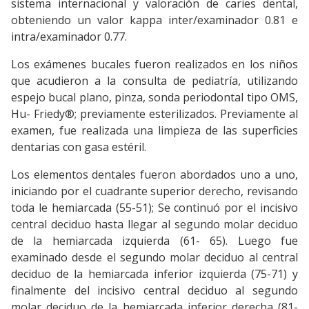
sistema internacional y valoración de caries dental,
obteniendo un valor kappa inter/examinador 0.81 e
intra/examinador 0.77.
Los exámenes bucales fueron realizados en los niños
que acudieron a la consulta de pediatría, utilizando
espejo bucal plano, pinza, sonda periodontal tipo OMS,
Hu- Friedy®; previamente esterilizados. Previamente al
examen, fue realizada una limpieza de las superficies
dentarias con gasa estéril.
Los elementos dentales fueron abordados uno a uno,
iniciando por el cuadrante superior derecho, revisando
toda le hemiarcada (55-51); Se continuó por el incisivo
central deciduo hasta llegar al segundo molar deciduo
de la hemiarcada izquierda (61- 65). Luego fue
examinado desde el segundo molar deciduo al central
deciduo de la hemiarcada inferior izquierda (75-71) y
finalmente del incisivo central deciduo al segundo
molar deciduo de la hemiarcada inferior derecha (81-