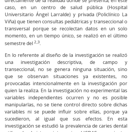
directamente de la realidad donde se presenta; en este
caso, en un centro de salud pública (Hospital
Universitario Ángel Larralde) y privada (Policlínico La
Viña) que tienen consultas pediátricas y transeccional o
transversal porque se recolectan datos en un solo
momento, en un tiempo único, se realizó en el último
2,3
semestre del
.
En lo referente al diseño de la investigación se realizó
una investigación descriptiva, de campo y
transeccional, no se genera ninguna situación, sino
que se observan situaciones ya existentes, no
provocadas intencionalmente en la investigación por
quien la realiza. En la investigación no experimental las
variables independientes ocurren y no es posible
manipularlas, no se tiene control directo sobre dichas
variables ni se puede influir sobre ellas, porque ya
sucedieron, al igual que sus efectos. En esta
investigación se estudió la prevalencia de caries dental