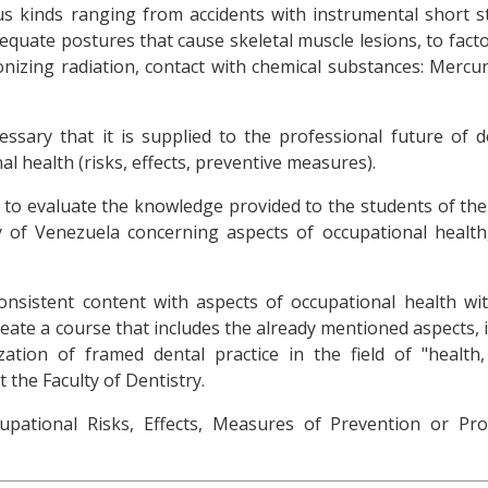
ous kinds ranging from accidents with instrumental short 
equate postures that cause skeletal muscle lesions, to fact
onizing radiation, contact with chemical substances: Mercur
cessary that it is supplied to the professional future of d
 health (risks, effects, preventive measures).
 to evaluate the knowledge provided to the students of the
ty of Venezuela concerning aspects of occupational health
nsistent content with aspects of occupational health wit
reate a course that includes the already mentioned aspects, 
tion of framed dental practice in the field of "health, 
 the Faculty of Dentistry.
pational Risks, Effects, Measures of Prevention or Prot