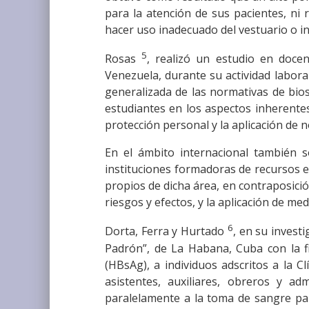
para la atención de sus pacientes, ni 
hacer uso inadecuado del vestuario o in
5
Rosas
, realizó un estudio en doce
Venezuela, durante su actividad labora
generalizada de las normativas de bio
estudiantes en los aspectos inherentes
protección personal y la aplicación de 
En el ámbito internacional también s
instituciones formadoras de recursos e
propios de dicha área, en contraposici
riesgos y efectos, y la aplicación de me
6
Dorta, Ferra y Hurtado
, en su invest
Padrón”, de La Habana, Cuba con la fi
(HBsAg), a individuos adscritos a la C
asistentes, auxiliares, obreros y ad
paralelamente a la toma de sangre par