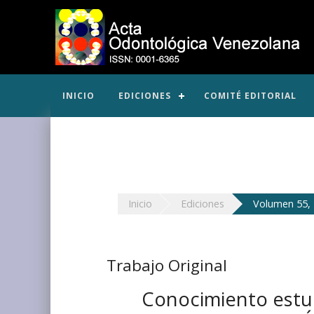
INICIO
EDICIONES
COMITÉ EDITORIAL
Inicio
Ediciones
Volumen 55, 
Trabajo Original
Conocimiento estud