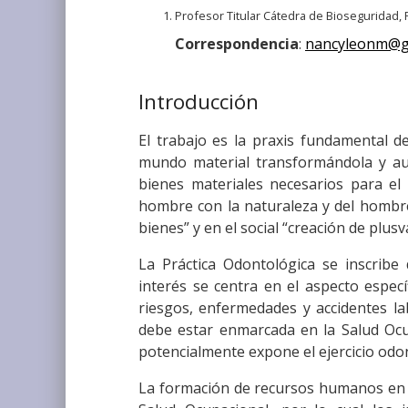
Profesor Titular Cátedra de Bioseguridad, 
Correspondencia
:
nancyleonm@g
Introducción
El trabajo es la praxis fundamental de
mundo material transformándola y au
bienes materiales necesarios para el
hombre con la naturaleza y del hombre
bienes” y en el social “creación de plusva
La Práctica Odontológica se inscribe
interés se centra en el aspecto espec
riesgos, enfermedades y accidentes lab
debe estar enmarcada en la Salud Ocu
potencialmente expone el ejercicio odo
La formación de recursos humanos en el