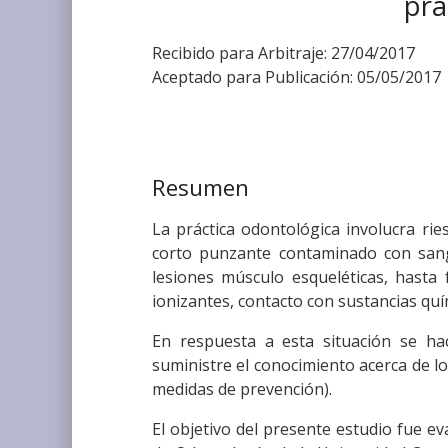
prá
Recibido para Arbitraje: 27/04/2017
Aceptado para Publicación: 05/05/2017
Resumen
La práctica odontológica involucra ri
corto punzante contaminado con sang
lesiones músculo esqueléticas, hasta 
ionizantes, contacto con sustancias quím
En respuesta a esta situación se ha
suministre el conocimiento acerca de lo
medidas de prevención).
El objetivo del presente estudio fue ev