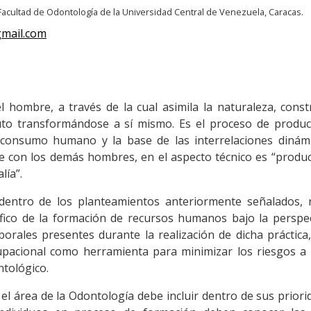
Facultad de Odontología de la Universidad Central de Venezuela, Caracas.
mail.com
l hombre, a través de la cual asimila la naturaleza, cons
to transformándose a sí mismo. Es el proceso de produc
 consumo humano y la base de las interrelaciones dinámi
 con los demás hombres, en el aspecto técnico es “produc
lía”.
 dentro de los planteamientos anteriormente señalados, 
ífico de la formación de recursos humanos bajo la perspe
orales presentes durante la realización de dicha práctica,
pacional como herramienta para minimizar los riesgos a 
ntológico.
 área de la Odontología debe incluir dentro de sus priori