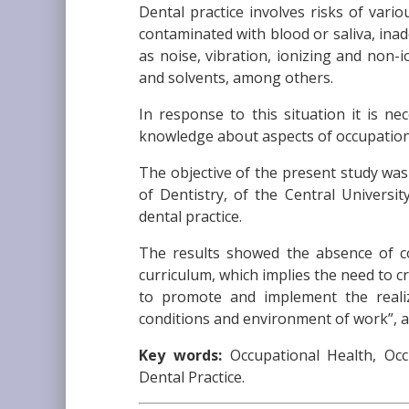
Dental practice involves risks of vari
contaminated with blood or saliva, inad
as noise, vibration, ionizing and non-i
and solvents, among others.
In response to this situation it is ne
knowledge about aspects of occupational
The objective of the present study was
of Dentistry, of the Central Universi
dental practice.
The results showed the absence of co
curriculum, which implies the need to c
to promote and implement the realiza
conditions and environment of work”, at
Key words:
Occupational Health, Occu
Dental Practice.