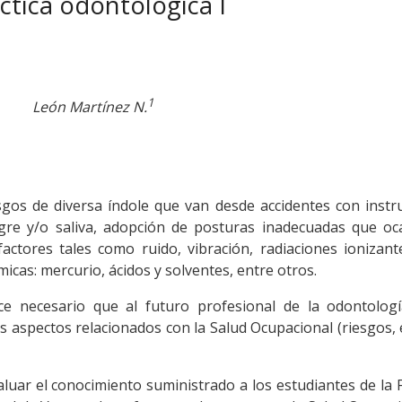
ctica odontológica I
1
León Martínez N.
esgos de diversa índole que van desde accidentes con inst
re y/o saliva, adopción de posturas inadecuadas que oc
factores tales como ruido, vibración, radiaciones ionizan
icas: mercurio, ácidos y solventes, entre otros.
ce necesario que al futuro profesional de la odontologí
s aspectos relacionados con la Salud Ocupacional (riesgos, 
aluar el conocimiento suministrado a los estudiantes de la 