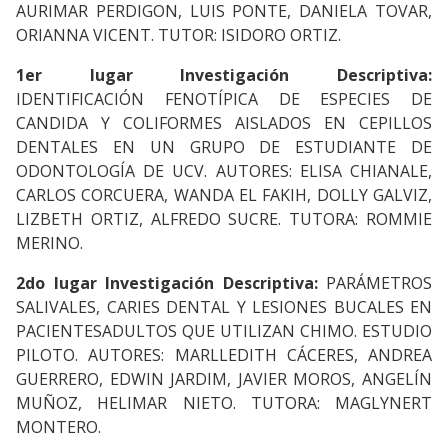
AURIMAR PERDIGON, LUIS PONTE, DANIELA TOVAR,
ORIANNA VICENT. TUTOR: ISIDORO ORTIZ.
1er lugar Investigación Descriptiva:
IDENTIFICACIÓN FENOTÍPICA DE ESPECIES DE
CANDIDA Y COLIFORMES AISLADOS EN CEPILLOS
DENTALES EN UN GRUPO DE ESTUDIANTE DE
ODONTOLOGÍA DE UCV. AUTORES: ELISA CHIANALE,
CARLOS CORCUERA, WANDA EL FAKIH, DOLLY GALVIZ,
LIZBETH ORTIZ, ALFREDO SUCRE. TUTORA: ROMMIE
MERINO.
2do lugar Investigación Descriptiva:
PARÁMETROS
SALIVALES, CARIES DENTAL Y LESIONES BUCALES EN
PACIENTESADULTOS QUE UTILIZAN CHIMO. ESTUDIO
PILOTO. AUTORES: MARLLEDITH CÁCERES, ANDREA
GUERRERO, EDWIN JARDIM, JAVIER MOROS, ANGELÍN
MUÑOZ, HELIMAR NIETO. TUTORA: MAGLYNERT
MONTERO.