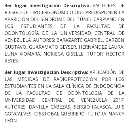
3er lugar Investigación Descriptiva:
FACTORES DE
RIESGO DE TIPO ERGONÓMICO QUE PREDISPONEN LA
APARICIÓN DEL SÍNDROME DEL TÚNEL CARPIANO EN
LOS ESTUDIANTES DE LA FACULTAD DE
ODONTOLOGÍA DE LA UNIVERSIDAD CENTRAL DE
VENEZUELA. AUTORES: BARAZARTE GABRIEL, GARZÓN
GUSTAVO, GUARAMATO GEYSER, HERNÁNDEZ LAURA,
LUNA XIOMARA, NORIEGA GISELLE. TUTOR: HÉCTOR
REYES.
3er lugar Investigación Descriptiva:
APLICACIÓN DE
LAS MEDIDAS DE RADIOPROTECCIÓN POR LOS
ESTUDIANTES EN LA SALA CLÍNICA DE ENDODONCIA
DE LA FACULTAD DE ODONTOLOGIA DE LA
UNIVERSIDAD CENTRAL DE VENEZUELA 2017.
AUTORES: DANIELA CABEZAS, SERGIO FALASCA, LUIS
GONCALVES, CRISTÓBAL GUERRERO. TUTORA: NANCY
LEÓN.