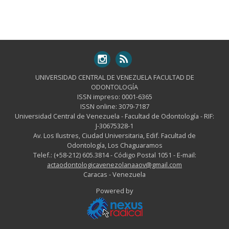
UNIVERSIDAD CENTRAL DE VENEZUELA FACULTAD DE
ODONTOLOGÍA
ISSN impreso: 0001-6365
ISSN online: 3079-7187
Universidad Central de Venezuela - Facultad de Odontología - RIF:
J-30675328-1
Av. Los Ilustres, Ciudad Universitaria, Edif. Facultad de
Odontología, Los Chaguaramos
Telef.: (+58-212) 605.3814 - Código Postal 1051 - E-mail:
actaodontologicavenezolanaaov@gmail.com
Caracas - Venezuela
Powered by