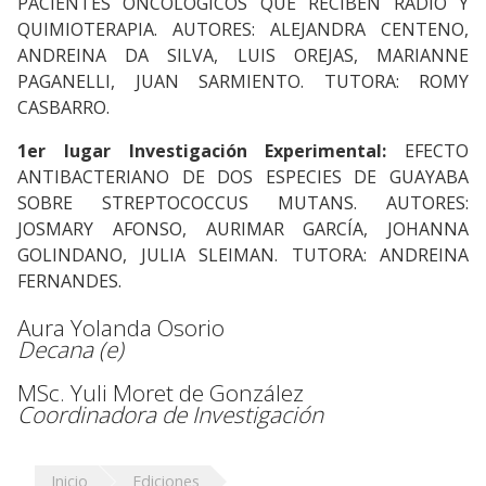
PACIENTES ONCOLÓGICOS QUE RECIBEN RADIO Y
QUIMIOTERAPIA. AUTORES: ALEJANDRA CENTENO,
ANDREINA DA SILVA, LUIS OREJAS, MARIANNE
PAGANELLI, JUAN SARMIENTO. TUTORA: ROMY
CASBARRO.
1er lugar Investigación Experimental:
EFECTO
ANTIBACTERIANO DE DOS ESPECIES DE GUAYABA
SOBRE STREPTOCOCCUS MUTANS. AUTORES:
JOSMARY AFONSO, AURIMAR GARCÍA, JOHANNA
GOLINDANO, JULIA SLEIMAN. TUTORA: ANDREINA
FERNANDES.
Aura Yolanda Osorio
Decana (e)
MSc. Yuli Moret de González
Coordinadora de Investigación
Inicio
Ediciones