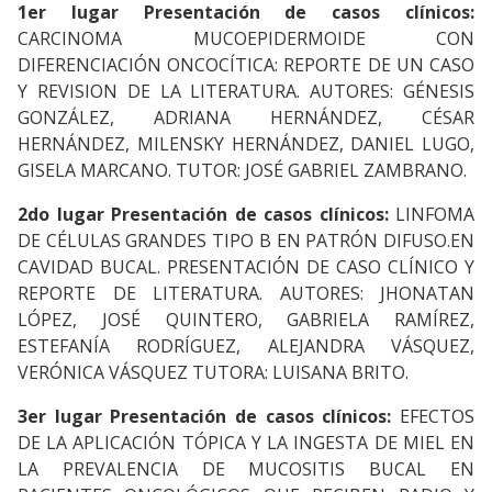
1er lugar Presentación de casos clínicos:
CARCINOMA MUCOEPIDERMOIDE CON
DIFERENCIACIÓN ONCOCÍTICA: REPORTE DE UN CASO
Y REVISION DE LA LITERATURA. AUTORES: GÉNESIS
GONZÁLEZ, ADRIANA HERNÁNDEZ, CÉSAR
HERNÁNDEZ, MILENSKY HERNÁNDEZ, DANIEL LUGO,
GISELA MARCANO. TUTOR: JOSÉ GABRIEL ZAMBRANO.
2do lugar Presentación de casos clínicos:
LINFOMA
DE CÉLULAS GRANDES TIPO B EN PATRÓN DIFUSO.EN
CAVIDAD BUCAL. PRESENTACIÓN DE CASO CLÍNICO Y
REPORTE DE LITERATURA. AUTORES: JHONATAN
LÓPEZ, JOSÉ QUINTERO, GABRIELA RAMÍREZ,
ESTEFANÍA RODRÍGUEZ, ALEJANDRA VÁSQUEZ,
VERÓNICA VÁSQUEZ TUTORA: LUISANA BRITO.
3er lugar Presentación de casos clínicos:
EFECTOS
DE LA APLICACIÓN TÓPICA Y LA INGESTA DE MIEL EN
LA PREVALENCIA DE MUCOSITIS BUCAL EN