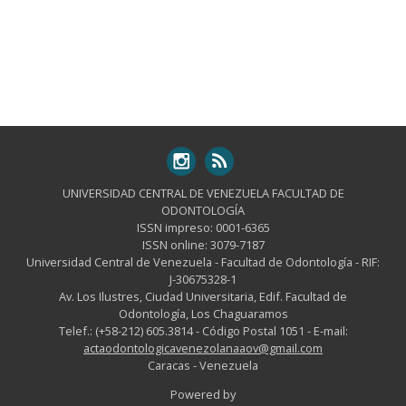
UNIVERSIDAD CENTRAL DE VENEZUELA FACULTAD DE
ODONTOLOGÍA
ISSN impreso: 0001-6365
ISSN online: 3079-7187
Universidad Central de Venezuela - Facultad de Odontología - RIF:
J-30675328-1
Av. Los Ilustres, Ciudad Universitaria, Edif. Facultad de
Odontología, Los Chaguaramos
Telef.: (+58-212) 605.3814 - Código Postal 1051 - E-mail:
actaodontologicavenezolanaaov@gmail.com
Caracas - Venezuela
Powered by