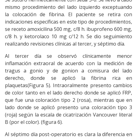
mismo procedimiento del lado izquierdo exceptuando
la colocación de fibrina. El paciente se retira con
indicaciones específicas en este tipo de procedimientos,
se receto amoxicilina 500 mg, c/8 h. ibuprofeno 600 mg,
c/8 h. y ketorolaco 10 mg c/12 h. Se dio seguimiento
realizando revisiones clínicas al tercer, y séptimo día.
Al tercer día se observó clínicamente menor
inflamación extraoral de acuerdo con la medición de
tragus a gonio y de gonion a comisura del lado
derecho, donde se aplicó la fibrina rica en
plaquetas(Figura 5). Intraoralmente presento cambios
de color tanto en el lado derecho donde se aplicó FRP,
que fue una coloración tipo 2 (rosa), mientras que en
lado donde se aplicó presento una coloración tipo 3
(roja) según la escala de cicatrización Vancouver literal
B (por el color). (figura 6).
Al séptimo día post-operatorio es clara la diferencia en