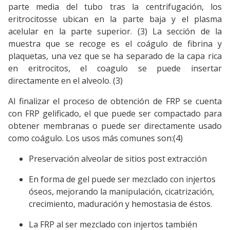
parte media del tubo tras la centrifugación, los
eritrocitosse ubican en la parte baja y el plasma
acelular en la parte superior. (3) La sección de la
muestra que se recoge es el coágulo de fibrina y
plaquetas, una vez que se ha separado de la capa rica
en eritrocitos, el coagulo se puede insertar
directamente en el alveolo. (3)
Al finalizar el proceso de obtención de FRP se cuenta
con FRP gelificado, el que puede ser compactado para
obtener membranas o puede ser directamente usado
como coágulo. Los usos más comunes son:(4)
Preservación alveolar de sitios post extracción
En forma de gel puede ser mezclado con injertos
óseos, mejorando la manipulación, cicatrización,
crecimiento, maduración y hemostasia de éstos.
La FRP al ser mezclado con injertos también