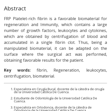
Abstract
FRP Platelet-rich fibrin is a favorable biomaterial for
regeneration and Immunity, which contains a large
number of growth factors, leukocytes and cytokines,
which are obtained by centrifugation of blood and
accumulated in a single fibrin clot. Thus, being a
manipulated biomaterial, it can be adapted on the
surface where the surgical act was performed,
obtaining favorable results for the patient.
Key words:
fibrin, Regeneration, leukocytes,
centrifugation, biomaterial.
Especialista en Cirugía Bucal, docente de la cátedra de cirugía
de la Universidad Católica De Cuenca.
Estudiante de Odontología de la Universidad Católica De
Cuenca.
Especialista en Ortodoncia, docente de la cátedra de
Ortodoncia de la Universidad Católica De Cuenca.