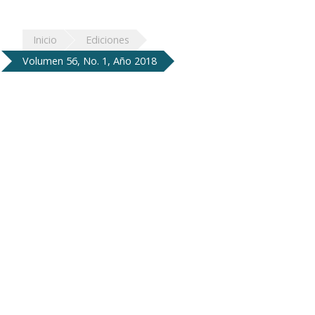
Inicio
Ediciones
Volumen 56, No. 1, Año 2018