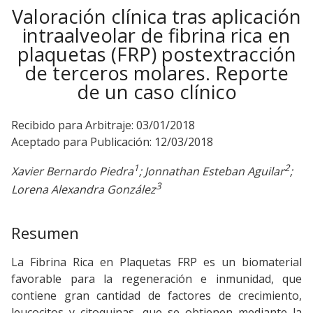
Valoración clínica tras aplicación
intraalveolar de fibrina rica en
plaquetas (FRP) postextracción
de terceros molares. Reporte
de un caso clínico
Recibido para Arbitraje: 03/01/2018
Aceptado para Publicación: 12/03/2018
1
2
Xavier Bernardo Piedra
; Jonnathan Esteban Aguilar
;
3
Lorena Alexandra González
Resumen
La Fibrina Rica en Plaquetas FRP es un biomaterial
favorable para la regeneración e inmunidad, que
contiene gran cantidad de factores de crecimiento,
leucocitos y citoquinas, que se obtienen mediante la