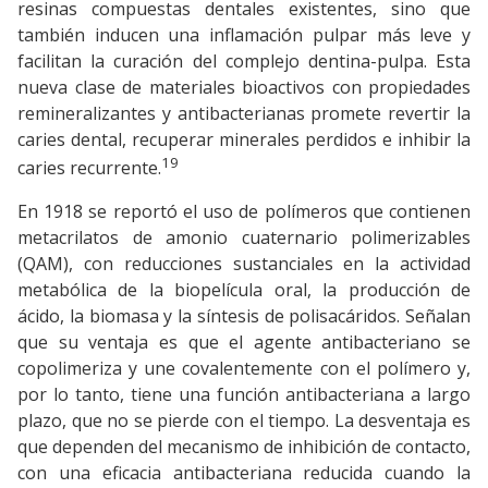
resinas compuestas dentales existentes, sino que
también inducen una inflamación pulpar más leve y
facilitan la curación del complejo dentina-pulpa. Esta
nueva clase de materiales bioactivos con propiedades
remineralizantes y antibacterianas promete revertir la
caries dental, recuperar minerales perdidos e inhibir la
19
caries recurrente.
En 1918 se reportó el uso de polímeros que contienen
metacrilatos de amonio cuaternario polimerizables
(QAM), con reducciones sustanciales en la actividad
metabólica de la biopelícula oral, la producción de
ácido, la biomasa y la síntesis de polisacáridos. Señalan
que su ventaja es que el agente antibacteriano se
copolimeriza y une covalentemente con el polímero y,
por lo tanto, tiene una función antibacteriana a largo
plazo, que no se pierde con el tiempo. La desventaja es
que dependen del mecanismo de inhibición de contacto,
con una eficacia antibacteriana reducida cuando la