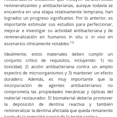
remineralizantes y antibacterianas, aunque todavía se
encuentra en una etapa relativamente temprana, han
logrados un progreso significativo. Por lo anterior, es
importante estimular sus estudios para perfeccionar,
mejorar e investigar su actividad antibacteriana y de
remineralización en humanos in situ o
in vivo
en
13
escenarios clínicamente notables.
Idealmente, estos materiales deben cumplir un
conjunto crítico de requisitos, incluyendo: 1) no
toxicidad, 2) acción antibacteriana contra un amplio
espectro de microorganismos y 3) mantener un efecto
duradero. Además, es muy importante que la
incorporación de agentes antibacterianos no
comprometa las propiedades mecánicas y ópticas del
material restaurador. El biomaterial debería promover
la deposición de dentina reactiva y también
remineralizar la dentina afectada que queda remanente
luego de la remoción parcial de la lesión cariosa.