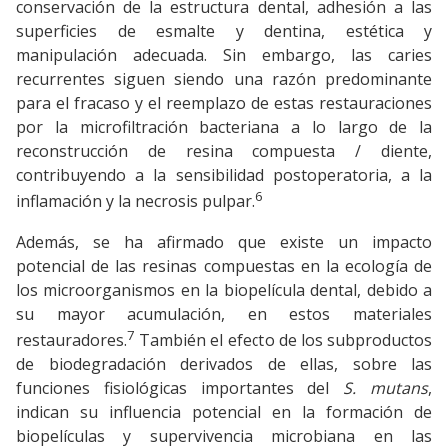
conservación de la estructura dental, adhesión a las
superficies de esmalte y dentina, estética y
manipulación adecuada. Sin embargo, las caries
recurrentes siguen siendo una razón predominante
para el fracaso y el reemplazo de estas restauraciones
por la microfiltración bacteriana a lo largo de la
reconstrucción de resina compuesta / diente,
contribuyendo a la sensibilidad postoperatoria, a la
6
inflamación y la necrosis pulpar.
Además, se ha afirmado que existe un impacto
potencial de las resinas compuestas en la ecología de
los microorganismos en la biopelícula dental, debido a
su mayor acumulación, en estos materiales
7
restauradores.
También el efecto de los subproductos
de biodegradación derivados de ellas, sobre las
funciones fisiológicas importantes del
S. mutans
,
indican su influencia potencial en la formación de
biopelículas y supervivencia microbiana en las