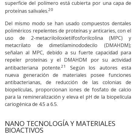
superficie del polímero está cubierta por una capa de
20
proteínas salivales.
Del mismo modo se han usado compuestos dentales
poliméricos repelentes de proteínas y anticaries, con el
uso de 2-metacriloiloxietilfosforilcolina (MPC) y
metacrilato de dimetilaminododecilo (DMAHDM);
señalan al MPC, debido a su fuerte capacidad para
repeler proteínas y el DMAHDM por su actividad
21
antibacteriana potente.
Según los autores esta
nueva generación de materiales posee funciones
antibacterianas, de reducción de las colonias de
biopelículas, proporcionan iones de fosfato de calcio
para la remineralización y eleva el pH de la biopelícula
cariogénica de 4.5 a 6.5.
NANO TECNOLOGÍA Y MATERIALES
BIOACTIVOS