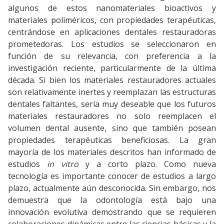
algunos de estos nanomateriales bioactivos y
materiales poliméricos, con propiedades terapéuticas,
centrándose en aplicaciones dentales restauradoras
prometedoras. Los estudios se seleccionaron en
función de su relevancia, con preferencia a la
investigación reciente, particularmente de la última
década. Si bien los materiales restauradores actuales
son relativamente inertes y reemplazan las estructuras
dentales faltantes, sería muy deseable que los futuros
materiales restauradores no solo reemplacen el
volumen dental ausente, sino que también posean
propiedades terapéuticas beneficiosas. La gran
mayoría de los materiales descritos han informado de
estudios
in vitro
y a corto plazo. Como nueva
tecnología es importante conocer de estudios a largo
plazo, actualmente aún desconocida. Sin embargo, nos
demuestra que la odontología está bajo una
innovación evolutiva demostrando que se requieren