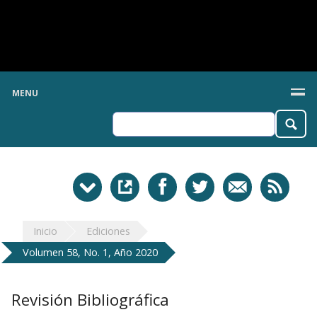
MENU
Inicio
Ediciones
Volumen 58, No. 1, Año 2020
Revisión Bibliográfica