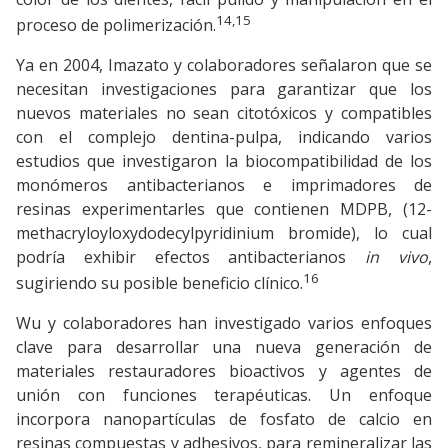
14,15
proceso de polimerización.
Ya en 2004, Imazato y colaboradores señalaron que se
necesitan investigaciones para garantizar que los
nuevos materiales no sean citotóxicos y compatibles
con el complejo dentina-pulpa, indicando varios
estudios que investigaron la biocompatibilidad de los
monómeros antibacterianos e imprimadores de
resinas experimentarles que contienen MDPB, (12-
methacryloyloxydodecylpyridinium bromide), lo cual
podría exhibir efectos antibacterianos
in vivo
,
16
sugiriendo su posible beneficio clínico.
Wu y colaboradores han investigado varios enfoques
clave para desarrollar una nueva generación de
materiales restauradores bioactivos y agentes de
unión con funciones terapéuticas. Un enfoque
incorpora nanopartículas de fosfato de calcio en
resinas compuestas y adhesivos, para remineralizar las