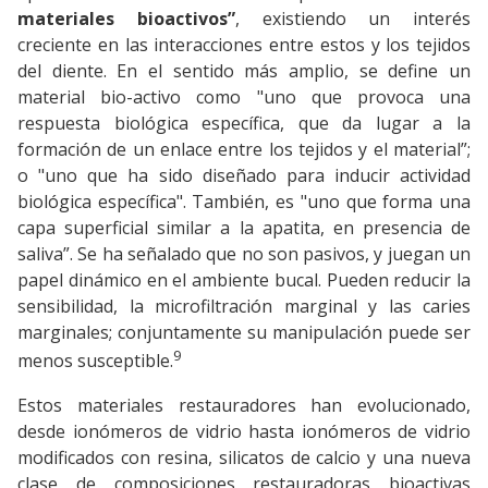
materiales bioactivos”
, existiendo un interés
creciente en las interacciones entre estos y los tejidos
del diente. En el sentido más amplio, se define un
material bio-activo como "uno que provoca una
respuesta biológica específica, que da lugar a la
formación de un enlace entre los tejidos y el material”;
o "uno que ha sido diseñado para inducir actividad
biológica específica". También, es "uno que forma una
capa superficial similar a la apatita, en presencia de
saliva”. Se ha señalado que no son pasivos, y juegan un
papel dinámico en el ambiente bucal. Pueden reducir la
sensibilidad, la microfiltración marginal y las caries
marginales; conjuntamente su manipulación puede ser
9
menos susceptible.
Estos materiales restauradores han evolucionado,
desde ionómeros de vidrio hasta ionómeros de vidrio
modificados con resina, silicatos de calcio y una nueva
clase de composiciones restauradoras bioactivas