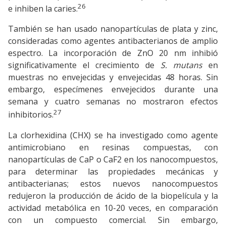
26
e inhiben la caries.
También se han usado nanopartículas de plata y zinc,
consideradas como agentes antibacterianos de amplio
espectro. La incorporación de ZnO 20 nm inhibió
significativamente el crecimiento de
S. mutans
en
muestras no envejecidas y envejecidas 48 horas. Sin
embargo, especímenes envejecidos durante una
semana y cuatro semanas no mostraron efectos
27
inhibitorios.
La clorhexidina (CHX) se ha investigado como agente
antimicrobiano en resinas compuestas, con
nanopartículas de CaP o CaF2 en los nanocompuestos,
para determinar las propiedades mecánicas y
antibacterianas; estos nuevos nanocompuestos
redujeron la producción de ácido de la biopelícula y la
actividad metabólica en 10-20 veces, en comparación
con un compuesto comercial. Sin embargo,