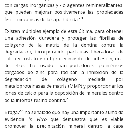
con cargas inorgánicas y / o agentes remineralizantes,
que pueden mejorar positivamente las propiedades
24
fisico-mecánicas de la capa híbrida.
Existen múltiples ejemplo de esta última, para obtener
una adhesión duradera y proteger las fibrillas de
colágeno de la matriz de la dentina contra la
degradación, incorporando partículas liberadoras de
calcio y fosfato en el procedimiento de adhesión; uno
de ellos ha usado nanoportadores poliméricos
cargados de zinc para facilitar la inhibición de la
degradación de colágeno mediada por
metaloproteinasas de matriz (MMP) y proporcionar los
iones de calcio para la deposición de minerales dentro
25
de la interfaz resina-dentina.
22
Braga,
ha señalado que hay una importante suma de
evidencia
in vitro
que demuestra que es viable
promover la precipitación mineral dentro la capa