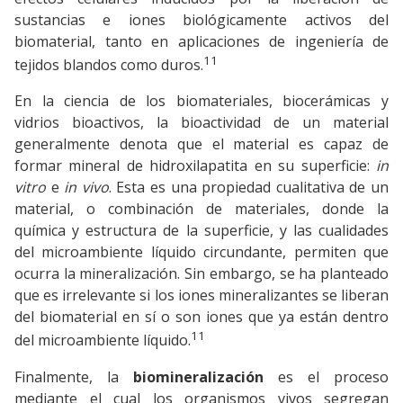
sustancias e iones biológicamente activos del
biomaterial, tanto en aplicaciones de ingeniería de
11
tejidos blandos como duros.
En la ciencia de los biomateriales, biocerámicas y
vidrios bioactivos, la bioactividad de un material
generalmente denota que el material es capaz de
formar mineral de hidroxilapatita en su superficie:
in
vitro
e
in vivo
. Esta es una propiedad cualitativa de un
material, o combinación de materiales, donde la
química y estructura de la superficie, y las cualidades
del microambiente líquido circundante, permiten que
ocurra la mineralización. Sin embargo, se ha planteado
que es irrelevante si los iones mineralizantes se liberan
del biomaterial en sí o son iones que ya están dentro
11
del microambiente líquido.
Finalmente, la
biomineralización
es el proceso
mediante el cual los organismos vivos segregan