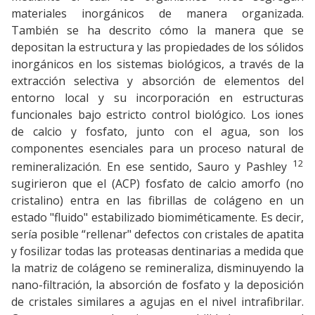
materiales inorgánicos de manera organizada.
También se ha descrito cómo la manera que se
depositan la estructura y las propiedades de los sólidos
inorgánicos en los sistemas biológicos, a través de la
extracción selectiva y absorción de elementos del
entorno local y su incorporación en estructuras
funcionales bajo estricto control biológico. Los iones
de calcio y fosfato, junto con el agua, son los
componentes esenciales para un proceso natural de
12
remineralización. En ese sentido, Sauro y Pashley
sugirieron que el (ACP) fosfato de calcio amorfo (no
cristalino) entra en las fibrillas de colágeno en un
estado "fluido" estabilizado biomiméticamente. Es decir,
sería posible “rellenar" defectos con cristales de apatita
y fosilizar todas las proteasas dentinarias a medida que
la matriz de colágeno se remineraliza, disminuyendo la
nano-filtración, la absorción de fosfato y la deposición
de cristales similares a agujas en el nivel intrafibrilar.