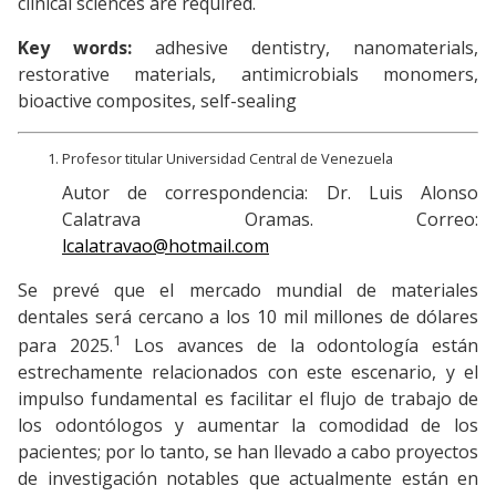
clinical sciences are required.
Key words:
adhesive dentistry, nanomaterials,
restorative materials, antimicrobials monomers,
bioactive composites, self-sealing
Profesor titular Universidad Central de Venezuela
Autor de correspondencia: Dr. Luis Alonso
Calatrava Oramas. Correo:
lcalatravao@hotmail.com
Se prevé que el mercado mundial de materiales
dentales será cercano a los 10 mil millones de dólares
1
para 2025.
Los avances de la odontología están
estrechamente relacionados con este escenario, y el
impulso fundamental es facilitar el flujo de trabajo de
los odontólogos y aumentar la comodidad de los
pacientes; por lo tanto, se han llevado a cabo proyectos
de investigación notables que actualmente están en