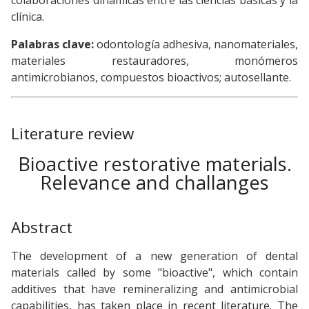
colaboraciones dinámicas entre las ciencias básicas y la
clínica.
Palabras clave:
odontología adhesiva, nanomateriales,
materiales restauradores, monómeros
antimicrobianos, compuestos bioactivos; autosellante.
Literature review
Bioactive restorative materials.
Relevance and challanges
Abstract
The development of a new generation of dental
materials called by some "bioactive", which contain
additives that have remineralizing and antimicrobial
capabilities, has taken place in recent literature. The