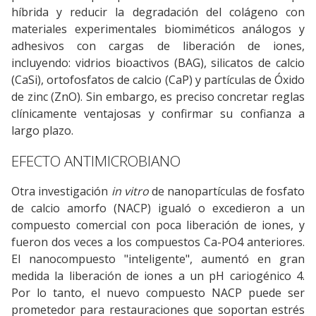
híbrida y reducir la degradación del colágeno con
materiales experimentales biomiméticos análogos y
adhesivos con cargas de liberación de iones,
incluyendo: vidrios bioactivos (BAG), silicatos de calcio
(CaSi), ortofosfatos de calcio (CaP) y partículas de Óxido
de zinc (ZnO). Sin embargo, es preciso concretar reglas
clínicamente ventajosas y confirmar su confianza a
largo plazo.
EFECTO ANTIMICROBIANO
Otra investigación
in vitro
de nanopartículas de fosfato
de calcio amorfo (NACP) igualó o excedieron a un
compuesto comercial con poca liberación de iones, y
fueron dos veces a los compuestos Ca-PO4 anteriores.
El nanocompuesto "inteligente", aumentó en gran
medida la liberación de iones a un pH cariogénico 4.
Por lo tanto, el nuevo compuesto NACP puede ser
prometedor para restauraciones que soportan estrés