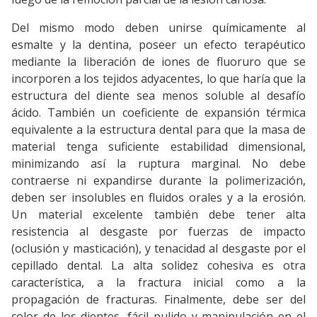
Del mismo modo deben unirse químicamente al
esmalte y la dentina, poseer un efecto terapéutico
mediante la liberación de iones de fluoruro que se
incorporen a los tejidos adyacentes, lo que haría que la
estructura del diente sea menos soluble al desafío
ácido. También un coeficiente de expansión térmica
equivalente a la estructura dental para que la masa de
material tenga suficiente estabilidad dimensional,
minimizando así la ruptura marginal. No debe
contraerse ni expandirse durante la polimerización,
deben ser insolubles en fluidos orales y a la erosión.
Un material excelente también debe tener alta
resistencia al desgaste por fuerzas de impacto
(oclusión y masticación), y tenacidad al desgaste por el
cepillado dental. La alta solidez cohesiva es otra
característica, a la fractura inicial como a la
propagación de fracturas. Finalmente, debe ser del
color de los dientes, fácil pulido y manipulación en el