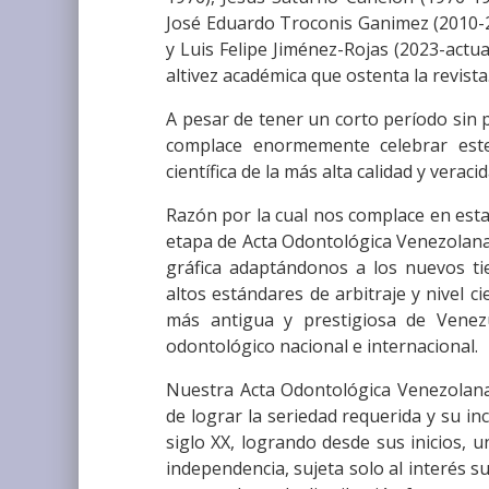
José Eduardo Troconis Ganimez (2010-2
y Luis Felipe Jiménez-Rojas (2023-actu
altivez académica que ostenta la revista
A pesar de tener un corto período sin p
complace enormemente celebrar est
científica de la más alta calidad y veracid
Razón por la cual nos complace en est
etapa de Acta Odontológica Venezolana,
gráfica adaptándonos a los nuevos t
altos estándares de arbitraje y nivel cie
más antigua y prestigiosa de Venez
odontológico nacional e internacional.
Nuestra Acta Odontológica Venezolana,
de lograr la seriedad requerida y su incl
siglo XX, logrando desde sus inicios, 
independencia, sujeta solo al interés s