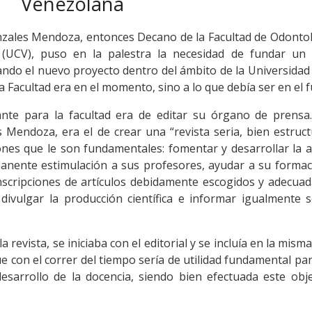
Venezolana
nzales Mendoza, entonces Decano de la Facultad de Odonto
 (UCV), puso en la palestra la necesidad de fundar un
tando el nuevo proyecto dentro del ámbito de la Universidad
a Facultad era en el momento, sino a lo que debía ser en el f
ante para la facultad era de editar su órgano de prensa
 Mendoza, era el de crear una “revista seria, bien estruc
ones que le son fundamentales: fomentar y desarrollar la a
rmanente estimulación a sus profesores, ayudar a su forma
ranscripciones de artículos debidamente escogidos y adecu
divulgar la producción científica e informar igualmente 
revista, se iniciaba con el editorial y se incluía en la misma
que con el correr del tiempo sería de utilidad fundamental pa
desarrollo de la docencia, siendo bien efectuada este obj