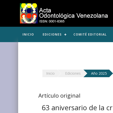
INICIO
EDICIONES
COMITÉ EDITORIAL
Inicio
Ediciones
Año 2025
Artículo original
63 aniversario de la c