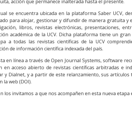
tuita, acción que permanece inalterada hasta el presente.
 cual se encuentra ubicada en la plataforma Saber UCV, de
eado para alojar, gestionar y difundir de manera gratuita y 
igación, libros, revistas electrónicas, presentaciones, ent
ón académica de la UCV. Dicha plataforma tiene un gran 
upa a todas las revistas científicas de la UCV comprendi
ón de información científica indexada del país.
ta en línea a través de Open Journal Systems, software re
n en acceso abierto de revistas científicas arbitradas e in
r y Dialnet, y a partir de este relanzamiento, sus artículos
n la web (DOI).
ón los invitamos a que nos acompañen en esta nueva etapa 