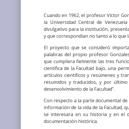
Cuando en 1962, el profesor Víctor Go
la Universidad Central de Venezuela
divulgativo para la institución, presen
y que correspondían no tanto a lo que l
El proyecto que se consideró import
palabras del propio profesor Gonzales
que cumpliera fielmente las tres funci
científica de la Facultad bajo, una pe
artículos científicos y resúmenes y t
resumidos y traducidos, y por último 
desenvolvimiento de la Facultad”.
Con respecto a la parte documental de la 
información de la vida de la Facultad, 
se interesara en su historia y en el 
documentación histórica.