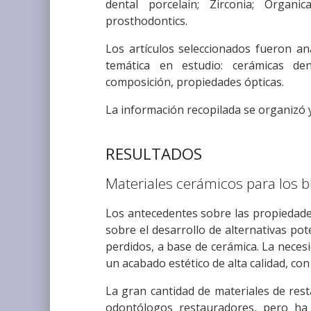
dental porcelain; Zirconia; Organic
prosthodontics.
Los artículos seleccionados fueron an
temática en estudio: cerámicas den
composición, propiedades ópticas.
La información recopilada se organizó y
RESULTADOS
Materiales cerámicos para los
Los antecedentes sobre las propiedades
sobre el desarrollo de alternativas pot
perdidos, a base de cerámica. La neces
un acabado estético de alta calidad, con 
La gran cantidad de materiales de re
odontólogos restauradores, pero ha