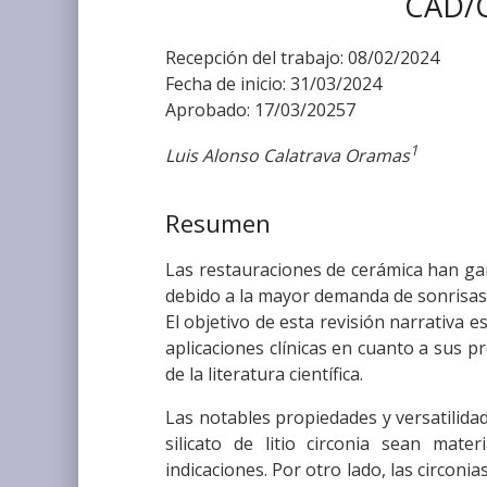
CAD/C
Recepción del trabajo: 08/02/2024
Fecha de inicio: 31/03/2024
Aprobado: 17/03/20257
1
Luis Alonso Calatrava Oramas
Resumen
Las restauraciones de cerámica han ga
debido a la mayor demanda de sonrisas e
El objetivo de esta revisión narrativa 
aplicaciones clínicas en cuanto a sus p
de la literatura científica.
Las notables propiedades y versatilidad h
silicato de litio circonia sean mat
indicaciones. Por otro lado, las circon