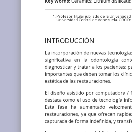
Key words:
Ceramics; Lithium disilicate;
Profesor Titular jubilado de la Universida
Universidad Central de Venezuela. ORCID:
INTRODUCCIÓN
La incorporación de nuevas tecnologías
significativa en la odontología c
diagnosticar y tratar a los pacientes; 
importantes que deben tomar los clínico
estética de las restauraciones.
El diseño asistido por computadora / 
destaca como el uso de tecnología info
Esta fase ha aumentado velozmente 
restauraciones, ya que ofrecen rapidez
capturada de forma indefinida, y transfer