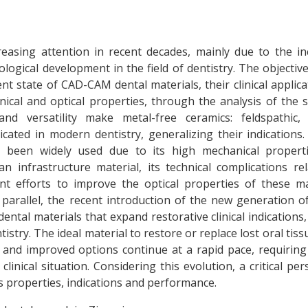
easing attention in recent decades, mainly due to the in
ogical development in the field of dentistry. The objective
ent state of CAD-CAM dental materials, their clinical applica
ical and optical properties, through the analysis of the sc
and versatility make metal-free ceramics: feldspathic,
dicated in modern dentistry, generalizing their indications
o been widely used due to its high mechanical propert
s an infrastructure material, its technical complications re
ant efforts to improve the optical properties of these ma
n parallel, the recent introduction of the new generation o
ental materials that expand restorative clinical indications, 
tistry. The ideal material to restore or replace lost oral tis
 and improved options continue at a rapid pace, requiring
linical situation. Considering this evolution, a critical per
s properties, indications and performance.