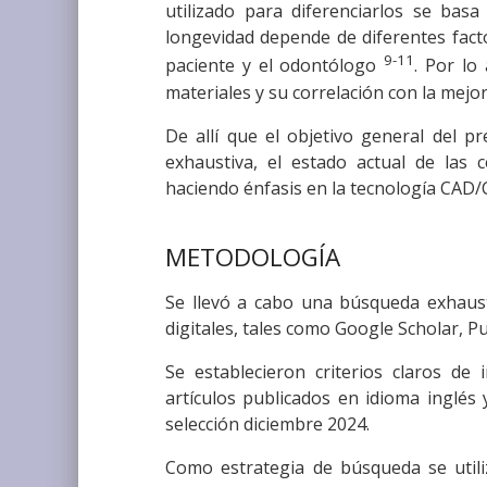
utilizado para diferenciarlos se bas
longevidad depende de diferentes factor
9-11
paciente y el odontólogo
. Por lo
materiales y su correlación con la mejor
De allí que el objetivo general del pr
exhaustiva, el estado actual de las c
haciendo énfasis en la tecnología CAD
METODOLOGÍA
Se llevó a cabo una búsqueda exhausti
digitales, tales como Google Scholar, P
Se establecieron criterios claros de 
artículos publicados en idioma inglés 
selección diciembre 2024.
Como estrategia de búsqueda se utiliz