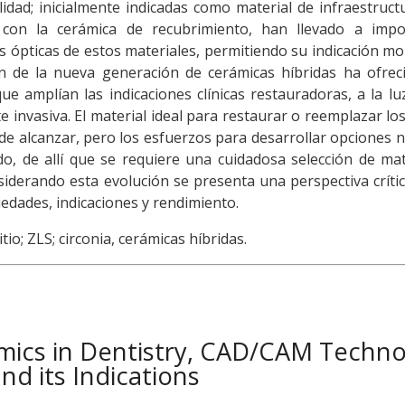
dad; inicialmente indicadas como material de infraestruct
s con la cerámica de recubrimiento, han llevado a impo
 ópticas de estos materiales, permitiendo su indicación mon
ón de la nueva generación de cerámicas híbridas ha ofrec
ue amplían las indicaciones clínicas restauradoras, a la lu
invasiva. El material ideal para restaurar o reemplazar los
l de alcanzar, pero los esfuerzos para desarrollar opciones 
o, de allí que se requiere una cuidadosa selección de mat
nsiderando esta evolución se presenta una perspectiva críti
edades, indicaciones y rendimiento.
itio; ZLS; circonia, cerámicas híbridas.
amics in Dentistry, CAD/CAM Techn
nd its Indications