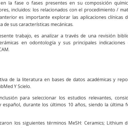
a en la fase o fases presentes en su composición químic
es, incluidos: los relacionados con el procedimiento / mate
 anterior es importante explorar las aplicaciones clínicas 
a de sus características mecánicas.
esente trabajo, es analizar a través de una revisión bibli
erámicas en odontología y sus principales indicaciones c
/CAM.
va de la literatura en bases de datos académicas y repos
ubMed Y Scielo.
inclusión para seleccionar los estudios relevantes, cons
y español, durante los últimos 10 años, siendo la última 
aron los siguientes términos MeSH: Ceramics; Lithium dis