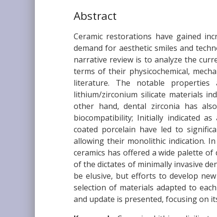
Abstract
Ceramic restorations have gained incr
demand for aesthetic smiles and technol
narrative review is to analyze the curr
terms of their physicochemical, mechan
literature. The notable properties 
lithium/zirconium silicate materials in
other hand, dental zirconia has als
biocompatibility; Initially indicated a
coated porcelain have led to signific
allowing their monolithic indication. I
ceramics has offered a wide palette of d
of the dictates of minimally invasive den
be elusive, but efforts to develop new
selection of materials adapted to each c
and update is presented, focusing on it