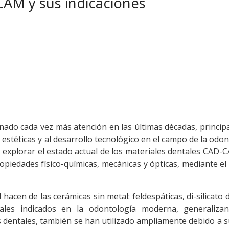
AM y sus indicaciones
nado cada vez más atención en las últimas décadas, princi
stéticas y al desarrollo tecnológico en el campo de la odon
es explorar el estado actual de los materiales dentales CAD-
ropiedades físico-químicas, mecánicas y ópticas, mediante el 
acen de las cerámicas sin metal: feldespáticas, di-silicato de
eriales indicados en la odontología moderna, generaliza
ias dentales, también se han utilizado ampliamente debido a s