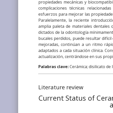
propiedades mecánicas y biocompatibili
complicaciones técnicas relacionada
esfuerzos para mejorar las propiedades
Paralelamente, la reciente introducci
amplia paleta de materiales dentales q
dictados de la odontología mínimamente 
bucales perdidos, puede resultar difíci
mejoradas, continúan a un ritmo rápid
adaptados a cada situación clínica. Co
actualización, centrándose en sus propi
Palabras clave:
Cerámica; disilicato de l
Literature review
Current Status of Cer
a