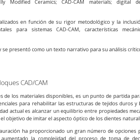
ally Modified Ceramics; CAD-CAM materials; digital den
alizados en función de su rigor metodológico y la inclusi
tales para sistemas CAD-CAM, características mecáni
 se presentó como un texto narrativo para su análisis crític
 bloques CAD/CAM
 de los materiales disponibles, es un punto de partida par
enciales para rehabilitar las estructuras de tejidos duros y
idad actual es alcanzar un equilibrio entre propiedades mec
el objetivo de imitar el aspecto óptico de los dientes natural
stauración ha proporcionado un gran número de opciones p
 aumentado la complejidad del proceso de toma de deci