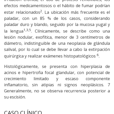
efectos medicamentosos o el hábito de fumar podrían
2
estar relacionados
. La ubicación más frecuente es el
paladar, con un 85 % de los casos, considerando
paladar duro y blando, seguido por la mucosa yugal y
1,3,5
la lengua
. Clínicamente, se describe como una
lesión nodular, exofítica, menor de 3 centímetros de
diámetro, indistinguible de una neoplasia de glándula
salival, por lo cual se debe llevar a cabo la extirpación
6
quirúrgica y realizar exámenes histopatológicos
.
Histológicamente, se presenta con hiperplasia de
acinos e hipertrofia focal glandular, con potencial de
crecimiento limitado y escaso componente
inflamatorio, sin atipias ni signos neoplásicos. 7
Generalmente, no se observa recurrencia posterior a
su escisión.
CASO CLÍNICO