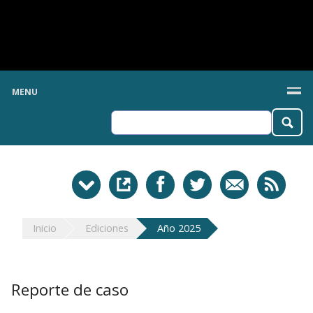
MENU
Inicio
Ediciones
Año 2025
Reporte de caso