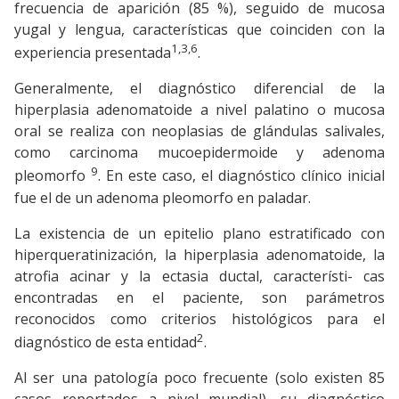
frecuencia de aparición (85 %), seguido de mucosa
yugal y lengua, características que coinciden con la
1,3,6
experiencia presentada
.
Generalmente, el diagnóstico diferencial de la
hiperplasia adenomatoide a nivel palatino o mucosa
oral se realiza con neoplasias de glándulas salivales,
como carcinoma mucoepidermoide y adenoma
9
pleomorfo
. En este caso, el diagnóstico clínico inicial
fue el de un adenoma pleomorfo en paladar.
La existencia de un epitelio plano estratificado con
hiperqueratinización, la hiperplasia adenomatoide, la
atrofia acinar y la ectasia ductal, característi- cas
encontradas en el paciente, son parámetros
reconocidos como criterios histológicos para el
2
diagnóstico de esta entidad
.
Al ser una patología poco frecuente (solo existen 85
casos reportados a nivel mundial), su diagnóstico