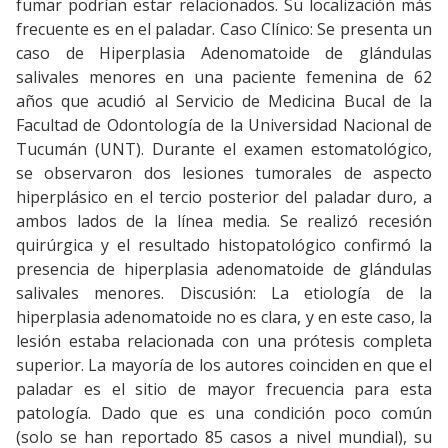
fumar podrían estar relacionados. Su localización más
frecuente es en el paladar. Caso Clínico: Se presenta un
caso de Hiperplasia Adenomatoide de glándulas
salivales menores en una paciente femenina de 62
años que acudió al Servicio de Medicina Bucal de la
Facultad de Odontología de la Universidad Nacional de
Tucumán (UNT). Durante el examen estomatológico,
se observaron dos lesiones tumorales de aspecto
hiperplásico en el tercio posterior del paladar duro, a
ambos lados de la línea media. Se realizó recesión
quirúrgica y el resultado histopatológico confirmó la
presencia de hiperplasia adenomatoide de glándulas
salivales menores. Discusión: La etiología de la
hiperplasia adenomatoide no es clara, y en este caso, la
lesión estaba relacionada con una prótesis completa
superior. La mayoría de los autores coinciden en que el
paladar es el sitio de mayor frecuencia para esta
patología. Dado que es una condición poco común
(solo se han reportado 85 casos a nivel mundial), su