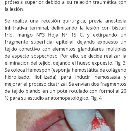
prótesis superior debido a su relación traumática con
la lesión.
Se realiza una recesión quirúrgica, previa anestesia
infiltrativa terminal, delimitando la lesión con bisturí
frío, mango N°3 Hoja N° 15 C, y extirpando un
fragmento superficial epitelial, dejando expuesto un
tejido conectivo con elementos glandulares múltiples
de aspecto sospechoso. Por ello, se decide realizar la
eliminacion del tejido, dejando el hueso expuesto. Fig. 3.
Se coloca Hemospon (esponja hemostática de colágeno
hidrolisado, liofilizada) para inducir hemostasia y
mejorar el proceso cicatrizal. Se envían dos fragmentos
de tejido blando en un pote rotulado con formol al 20
% para su estudio anatomopatológico. Fig. 4.