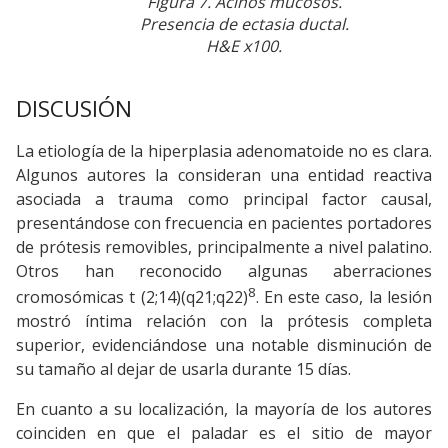
Figura 7. Acinos mucosos.
Presencia de ectasia ductal.
H&E x100.
DISCUSIÓN
La etiología de la hiperplasia adenomatoide no es clara.
Algunos autores la consideran una entidad reactiva
asociada a trauma como principal factor causal,
presentándose con frecuencia en pacientes portadores
de prótesis removibles, principalmente a nivel palatino.
Otros han reconocido algunas aberraciones
8
cromosómicas t (2;14)(q21;q22)
. En este caso, la lesión
mostró íntima relación con la prótesis completa
superior, evidenciándose una notable disminución de
su tamaño al dejar de usarla durante 15 días.
En cuanto a su localización, la mayoría de los autores
coinciden en que el paladar es el sitio de mayor