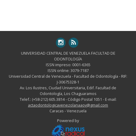
UNIVERSIDAD CENTRAL DE VENEZUELA FACULTAD DE
ODONTOLOGÍA
ISSN impreso: 0001-6365
ISSN online: 3079-7187
Universidad Central de Venezuela - Facultad de Odontología - RIF:
J-30675328-1
Av. Los Ilustres, Ciudad Universitaria, Edif. Facultad de
Odontología, Los Chaguaramos
Telef.: (+58-212) 605.3814 - Código Postal 1051 - E-mail:
actaodontologicavenezolanaaov@gmail.com
Caracas - Venezuela
Powered by