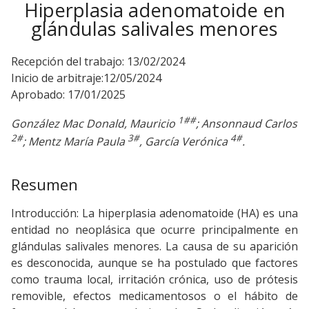
Hiperplasia adenomatoide en
glándulas salivales menores
Recepción del trabajo: 13/02/2024
Inicio de arbitraje:12/05/2024
Aprobado: 17/01/2025
1##
González Mac Donald, Mauricio
; Ansonnaud Carlos
2#
3#
4#
; Mentz María Paula
, García Verónica
.
Resumen
Introducción: La hiperplasia adenomatoide (HA) es una
entidad no neoplásica que ocurre principalmente en
glándulas salivales menores. La causa de su aparición
es desconocida, aunque se ha postulado que factores
como trauma local, irritación crónica, uso de prótesis
removible, efectos medicamentosos o el hábito de