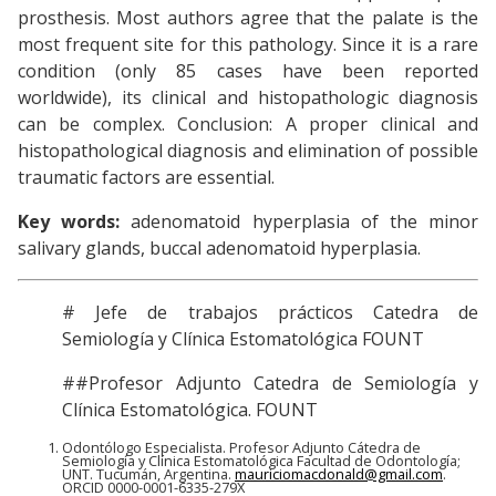
prosthesis. Most authors agree that the palate is the
most frequent site for this pathology. Since it is a rare
condition (only 85 cases have been reported
worldwide), its clinical and histopathologic diagnosis
can be complex. Conclusion: A proper clinical and
histopathological diagnosis and elimination of possible
traumatic factors are essential.
Key words:
adenomatoid hyperplasia of the minor
salivary glands, buccal adenomatoid hyperplasia.
# Jefe de trabajos prácticos Catedra de
Semiología y Clínica Estomatológica FOUNT
##Profesor Adjunto Catedra de Semiología y
Clínica Estomatológica. FOUNT
Odontólogo Especialista. Profesor Adjunto Cátedra de
Semiología y Clínica Estomatológica Facultad de Odontología;
UNT. Tucumán, Argentina.
mauriciomacdonald@gmail.com
.
ORCID 0000-0001-6335-279X