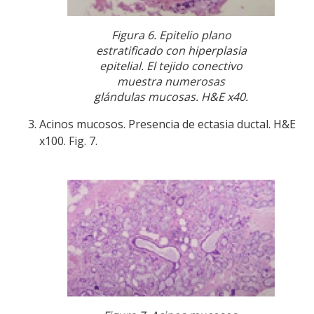
Figura 6. Epitelio plano
estratificado con hiperplasia
epitelial. El tejido conectivo
muestra numerosas
glándulas mucosas. H&E x40.
Acinos mucosos. Presencia de ectasia ductal. H&E
x100. Fig. 7.